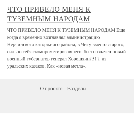
ЧТО ПРИВЕЛО МЕНЯ К
ТУЗЕМНЫМ НАРОДАМ
ЧТО ПРИВЕЛО МЕНЯ К ТУЗЕМНЫМ НАРОДАМ Еще
когда я временно возглавлял администрацию
Нерчинского каторжного района, в Читу вместо старого,
сильно себя скомпрометировавшего, был назначен новый
военный губернатор генерал Хорошхин{51}, из
уральских казаков. Как «новая метла»,
О проекте
Разделы