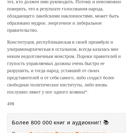
тех, кто должен ими руководить. Потому и невозможно
поверить, что в результате голосования народа,
обладающего лакейскими наклонностями, может быть
образовано мудрое, энергичное и либеральное
правительство.
Конституция, республиканская в своей преамбуле и
ультрамонархическая в остальном, всегда казалась мне
неким недолговечным монстром. Пороки правителей и
глупость управляемых должны очень быстро ее
разрушить, и тогда народ, уставший от своих
представителей и от себя самого, либо создаст более
свободные политические институты, либо вновь
послушно ляжет у ног одного хозяина*.
498
Более 800 000 книг и аудиокниг! 📚