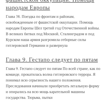
народам Европы
Глава 38. Поездка по фронтам и районам,
освобожденным от фашистской оккупации. Помощь
народам Европы Шел третий год Отечественной войны.
В великих битвах под Москвой, Сталинградом и под
Курском наша армия разгромила отборные силы
гитлеровской Германии и развернула
Глава 9. Гестапо следует по пятам
Глава 9. Гестапо следует по пятам По всей стране, как по
команде, прокатилась волна гитлеровского террора. Я
понимал всю серьезность нашего положения.
Преследования начинали приобретать легальную форму
и опирались на всю мощь карательной машины
государства. Тюрьма, пытки