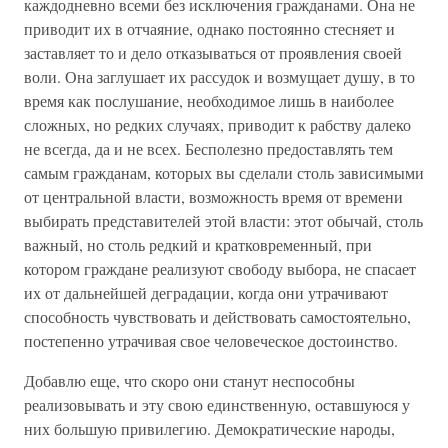
каждодневно всеми без исключения гражданами. Она не
приводит их в отчаяние, однако постоянно стесняет и
заставляет то и дело отказываться от проявления своей
воли. Она заглушает их рассудок и возмущает душу, в то
время как послушание, необходимое лишь в наиболее
сложных, но редких случаях, приводит к рабству далеко
не всегда, да и не всех. Бесполезно предоставлять тем
самым гражданам, которых вы сделали столь зависимыми
от центральной власти, возможность время от времени
выбирать представителей этой власти: этот обычай, столь
важный, но столь редкий и кратковременный, при
котором граждане реализуют свободу выбора, не спасает
их от дальнейшей деградации, когда они утрачивают
способность чувствовать и действовать самостоятельно,
постепенно утрачивая свое человеческое достоинство.
Добавлю еще, что скоро они станут неспособны
реализовывать и эту свою единственную, оставшуюся у
них большую привилегию. Демократические народы,