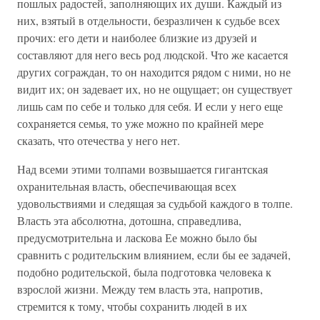
пошлых радостей, заполняющих их души. Каждый из
них, взятый в отдельности, безразличен к судьбе всех
прочих: его дети и наиболее близкие из друзей и
составляют для него весь род людской. Что же касается
других сограждан, то он находится рядом с ними, но не
видит их; он задевает их, но не ощущает; он существует
лишь сам по себе и только для себя. И если у него еще
сохраняется семья, то уже можно по крайней мере
сказать, что отечества у него нет.
Над всеми этими толпами возвышается гигантская
охранительная власть, обеспечивающая всех
удовольствиями и следящая за судьбой каждого в толпе.
Власть эта абсолютна, дотошна, справедлива,
предусмотрительна и ласкова Ее можно было бы
сравнить с родительским влиянием, если бы ее задачей,
подобно родительской, была подготовка человека к
взрослой жизни. Между тем власть эта, напротив,
стремится к тому, чтобы сохранить людей в их