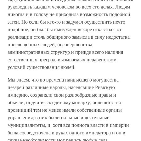
руководить каждым человеком во всех его делах. Людям
никогда и в голову не приходила возможность подобной
затеи. Но если бы кто-то и задумал осуществить нечто
подобное, он был бы вынужден вскоре отказаться от
реализации столь обширного замысла в силу недостатка
просвещенных людей, несовершенства
административных структур и прежде всего наличия
естественных преград, вызываемых неравенством
условий существования людей.
Мы знаем, что во времена наивысшего могущества
цезарей различные народы, населявшие Римскую
империю, сохраняли свои разнообразные нравы и
обычаи; подчиняясь единому монарху, большинство
провинций тем не менее имели собственные органы
управления; в них были сильные и деятельные
муниципалитеты, и, хотя вся полнота власти в империи
была сосредоточена в руках одного императора и он в
случае необходимости мог решать любые дела,