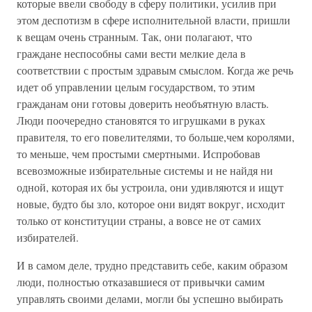
которые ввели свободу в сферу политики, усилив при
этом деспотизм в сфере исполнительной власти, пришли
к вещам очень странным. Так, они полагают, что
граждане неспособны сами вести мелкие дела в
соответствии с простым здравым смыслом. Когда же речь
идет об управлении целым государством, то этим
гражданам они готовы доверить необъятную власть.
Люди поочередно становятся то игрушками в руках
правителя, то его повелителями, то больше,чем королями,
то меньше, чем простыми смертными. Испробовав
всевозможные избирательные системы и не найдя ни
одной, которая их бы устроила, они удивляются и ищут
новые, будто бы зло, которое они видят вокруг, исходит
только от конституции страны, а вовсе не от самих
избирателей.
И в самом деле, трудно представить себе, каким образом
люди, полностью отказавшиеся от привычки самим
управлять своими делами, могли бы успешно выбирать