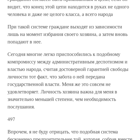
видит, что конец этой цепи находится в руках не одного
человека и даже не целого класса, а всего народа
При такой системе граждане выходят из зависимости
лишь на момент избрания своего хозяина, а затем вновь
попадают в нее.
Сегодня многие легко приспособились к подобному
компромиссу между административным деспотизмом и
властью народа, считая достоверной гарантией свободы
личности тот факт, что забота о ней передана
государственной власти. Меня же это совсем не
удовлетворяет. Личность хозяина важна для меня в
значительно меньшей степени, чем необходимость
послушания.
497
Впрочем, я не буду отрицать, что подобная система
бесконечно предпочтительнее той, которая, собрав вместе