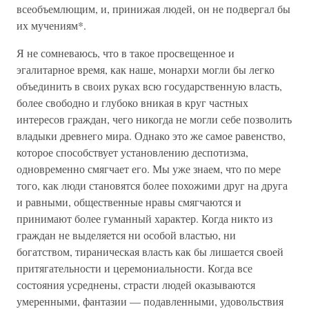
всеобъемлющим, и, принижая людей, он не подвергал бы
их мучениям*.
Я не сомневаюсь, что в такое просвещенное и
эгалитарное время, как наше, монархи могли бы легко
объединить в своих руках всю государственную власть,
более свободно и глубоко вникая в круг частных
интересов граждан, чего никогда не могли себе позволить
владыки древнего мира. Однако это же самое равенство,
которое способствует установлению деспотизма,
одновременно смягчает его. Мы уже знаем, что по мере
того, как люди становятся более похожими друг на друга
и равными, общественные нравы смягчаются и
принимают более гуманный характер. Когда никто из
граждан не выделяется ни особой властью, ни
богатством, тираническая власть как бы лишается своей
притягательности и церемониальности. Когда все
состояния усреднены, страсти людей оказываются
умеренными, фантазии — подавленными, удовольствия