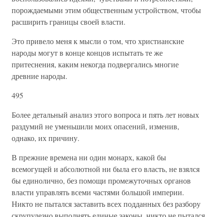
порождаемыми этим общественным устройством, чтобы
расширить границы своей власти.
Это привело меня к мысли о том, что христианские
народы могут в конце концов испытать те же
притеснения, каким некогда подвергались многие
древние народы.
495
Более детальный анализ этого вопроса и пять лет новых
раздумий не уменьшили моих опасений, изменив,
однако, их причину.
В прежние времена ни один монарх, какой бы
всемогущей и абсолютной ни была его власть, не взялся
бы единолично, без помощи промежуточных органов
власти управлять всеми частями большой империи.
Никто не пытался заставить всех подданных без разбору
скрупулезно выполнять единые законы, никто не пытался