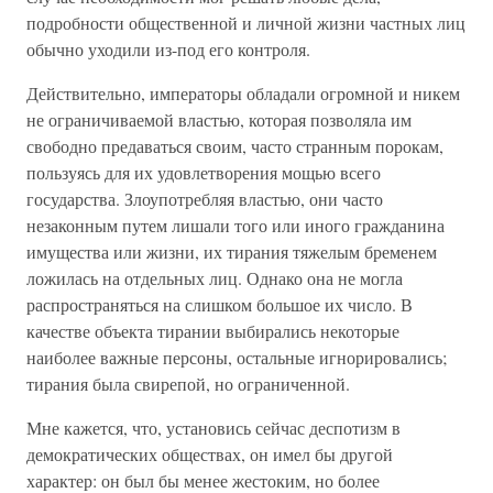
подробности общественной и личной жизни частных лиц
обычно уходили из-под его контроля.
Действительно, императоры обладали огромной и никем
не ограничиваемой властью, которая позволяла им
свободно предаваться своим, часто странным порокам,
пользуясь для их удовлетворения мощью всего
государства. Злоупотребляя властью, они часто
незаконным путем лишали того или иного гражданина
имущества или жизни, их тирания тяжелым бременем
ложилась на отдельных лиц. Однако она не могла
распространяться на слишком большое их число. В
качестве объекта тирании выбирались некоторые
наиболее важные персоны, остальные игнорировались;
тирания была свирепой, но ограниченной.
Мне кажется, что, установись сейчас деспотизм в
демократических обществах, он имел бы другой
характер: он был бы менее жестоким, но более