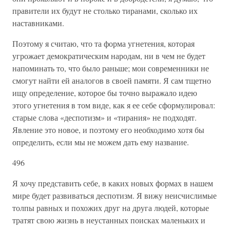
правители их будут не столько тиранами, сколько их
наставниками.
Поэтому я считаю, что та форма угнетения, которая
угрожает демократическим народам, ни в чем не будет
напоминать то, что было раньше; мои современники не
смогут найти ей аналогов в своей памяти. Я сам тщетно
ищу определение, которое бы точно выражало идею
этого угнетения в том виде, как я ее себе сформулировал:
старые слова «деспотизм» и «тирания» не подходят.
Явление это новое, и поэтому его необходимо хотя бы
определить, если мы не можем дать ему название.
496
Я хочу представить себе, в каких новых формах в нашем
мире будет развиваться деспотизм. Я вижу неисчислимые
толпы равных и похожих друг на друга людей, которые
тратят свою жизнь в неустанных поисках маленьких и