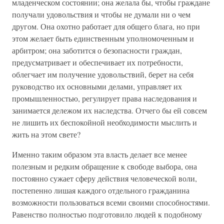
младенческом состоянии; она желала бы, чтобы граждане
получали удовольствия и чтобы не думали ни о чем
другом. Она охотно работает для общего блага, но при
этом желает быть единственным уполномоченным и
арбитром; она заботится о безопасности граждан,
предусматривает и обеспечивает их потребности,
облегчает им получение удовольствий, берет на себя
руководство их основными делами, управляет их
промышленностью, регулирует права наследования и
занимается дележом их наследства. Отчего бы ей совсем
не лишить их беспокойной необходимости мыслить и
жить на этом свете?
Именно таким образом эта власть делает все менее
полезным и редким обращение к свободе выбора, она
постоянно сужает сферу действия человеческой воли,
постепенно лишая каждого отдельного гражданина
возможности пользоваться всеми своими способностями.
Равенство полностью подготовило людей к подобному