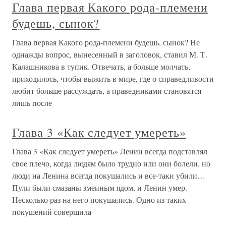
Глава первая Какого рода-племени
будешь, сынок?
Глава первая Какого рода-племени будешь, сынок? Не
однажды вопрос, вынесенный в заголовок, ставил М. Т.
Калашникова в тупик. Отвечать, а больше молчать,
приходилось, чтобы выжить в мире, где о справедливости
любит больше рассуждать, а праведниками становятся
лишь после
Глава 3 «Как следует умереть»
Глава 3 «Как следует умереть» Ленин всегда подставлял
свое плечо, когда людям было трудно или они болели, но
люди на Ленина всегда покушались и все-таки убили…
Пули были смазаны змеиным ядом, и Ленин умер.
Несколько раз на него покушались. Одно из таких
покушений совершила