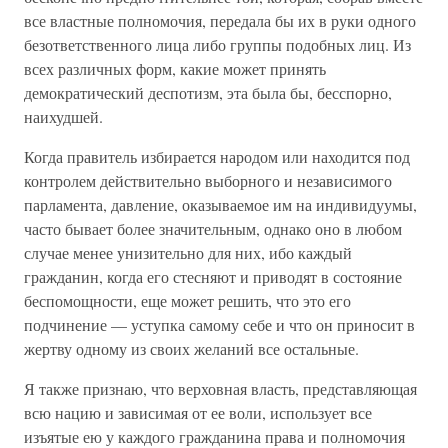
все властные полномочия, передала бы их в руки одного
безответственного лица либо группы подобных лиц. Из
всех различных форм, какие может принять
демократический деспотизм, эта была бы, бесспорно,
наихудшей.
Когда правитель избирается народом или находится под
контролем действительно выборного и независимого
парламента, давление, оказываемое им на индивидуумы,
часто бывает более значительным, однако оно в любом
случае менее унизительно для них, ибо каждый
гражданин, когда его стесняют и приводят в состояние
беспомощности, еще может решить, что это его
подчинение — уступка самому себе и что он приносит в
жертву одному из своих желаний все остальные.
Я также признаю, что верховная власть, представляющая
всю нацию и зависимая от ее воли, использует все
изъятые ею у каждого гражданина права и полномочия