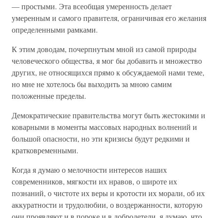
— простыми. Эта всеобщая умеренность делает
умеренным и самого правителя, ограничивая его желания
определенными рамками.
К этим доводам, почерпнутым мной из самой природы
человеческого общества, я мог бы добавить и множество
других, не относящихся прямо к обсуждаемой нами теме,
но мне не хотелось бы выходить за мною самим
положенные пределы.
Демократические правительства могут быть жестокими и
коварными в моменты массовых народных волнений и
большой опасности, но эти кризисы будут редкими и
кратковременными.
Когда я думаю о мелочности интересов наших
современников, мягкости их нравов, о широте их
познаний, о чистоте их веры и кротости их морали, об их
аккуратности и трудолюбии, о воздержанности, которую
они проявляют и в пороке и в добродетели, я думаю, что