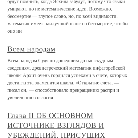
будут помнить, когда Эсхила забудут, потому что языки
умирают, но не математические идеи. Возможно,
бессмертие — глупое слово, но, по всей видимости,
математик имеет наилучший шанс на бессмертие, что бы
оно ни
Всем народам
Всем народам Судя по дошедшим до нас скудным
сведениям, древнегреческий математик пифагорейской
школы Архит очень гордился успехами в счете, которых
достигла эта знаменитая школа. «Открытие счета, —
писал он, — способствовало прекращению распри и
увеличению согласия
Глава II ОБ ОСНОВНОМ
ИСТОЧНИКЕ ВЗГЛЯДОВ И
УБЕЖДЕНИЙ, ПРИСУЩИХ