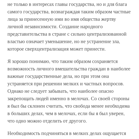
не только в интересах главы государства, но и для блага
самого государства, вознаграждая таким образом частные
лица за принесенную ими во имя общества жертву
личной независимости. Создание народного
представительства в стране с сильно централизованной
властью означает уменьшение, но не устранение зла,
которое сверхцентрализация может принести.
Я хорошо понимаю, что таким образом сохраняется
возможность личного вмешательства граждан в наиболее
важные государственные дела, но при этом она
устраняется при решении мелких и частных вопросов.
Однако не следует забывать, что наиболее опасно
закрепощать людей именно в мелочах. Со своей стороны
я был бы склонен считать, что свобода менее необходима
в больших делах, чем в мелочах, если бы я был уверен,
что одно можно отделить от другого.
Необходимость подчиняться в мелких делах ощущается