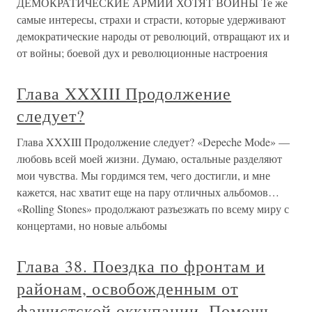
ДЕМОКРАТИЧЕСКИЕ АРМИИ ХОТЯТ ВОЙНЫ Те же
самые интересы, страхи и страсти, которые удерживают
демократические народы от революций, отвращают их и
от войны; боевой дух и революционные настроения
Глава XXXIII Продолжение
следует?
Глава XXXIII Продолжение следует? «Depeche Mode» —
любовь всей моей жизни. Думаю, остальные разделяют
мои чувства. Мы гордимся тем, чего достигли, и мне
кажется, нас хватит еще на пару отличных альбомов…
«Rolling Stones» продолжают разъезжать по всему миру с
концертами, но новые альбомы
Глава 38. Поездка по фронтам и
районам, освобожденным от
фашистской оккупации. Помощь