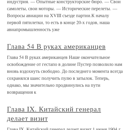
индустрия. — Опытные конструкторские бюро. — Свои
самолеты, свои моторы. — Исторические перелеты. —
Вопросы авиации на XVIII съезде партии.К началу
первой пятилетки, то есть в конце 20-х годов, наша
авиапромышленность уже
Глава 54 В руках американцев
Глава 54 В руках американцев Наше окончательное
освобождение от гестапо в долине Пустер позволило нам
вновь вздохнуть свободно. До последнего момента всегда
сохранялся шанс получить пулю в затылок. Теперь,
однако, мы значительно продвинулись на пути
возвращения к
Глава IX. Китайский генерал
делает визит
Глава IX. Китайский генерал делает визит 1 июня 1904 г.