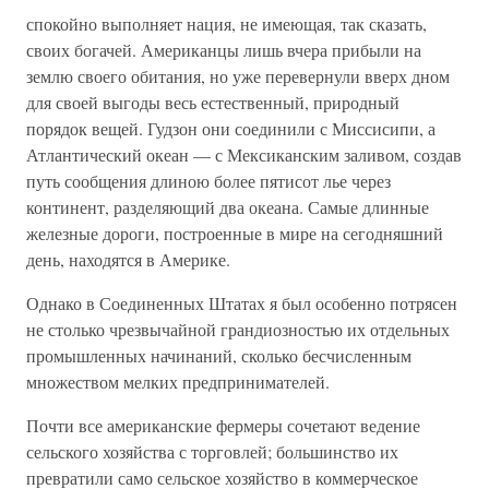
спокойно выполняет нация, не имеющая, так сказать,
своих богачей. Американцы лишь вчера прибыли на
землю своего обитания, но уже перевернули вверх дном
для своей выгоды весь естественный, природный
порядок вещей. Гудзон они соединили с Миссисипи, а
Атлантический океан — с Мексиканским заливом, создав
путь сообщения длиною более пятисот лье через
континент, разделяющий два океана. Самые длинные
железные дороги, построенные в мире на сегодняшний
день, находятся в Америке.
Однако в Соединенных Штатах я был особенно потрясен
не столько чрезвычайной грандиозностью их отдельных
промышленных начинаний, сколько бесчисленным
множеством мелких предпринимателей.
Почти все американские фермеры сочетают ведение
сельского хозяйства с торговлей; большинство их
превратили само сельское хозяйство в коммерческое