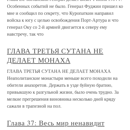
Особенных событий не было. Генерал Фуджии пришел ко
мне и сообщил по секрету, что Куропаткин направил
войска к югу с целью освобождения Порт-Артура и что
генерал Оку со 2-й армией двигается к северу ему
навстречу, так что
ГЛАВА ТРЕТЬЯ СУТАНА НЕ
ДЕЛАЕТ МОНАХА
ГЛАВА ТРЕТЬЯ СУТАНА НЕ ДЕЛАЕТ МОНАХА
Неаполитанские монастыри меньше всего походили на
обители анахоретов. Держать в узде буйную братию,
привыкшую к разгульной жизни, было очень трудно. За
мелкие прегрешения виновника несколько дней кряду
сажали в трапезной на пол.
Глава 37: Весь мир ненавидит