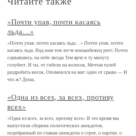
Читайте также
«Почти упав, почти касаясь
льда…»
«Почти упав, почти касаясь льда…» Почти упав, почти
касаясь льда, Над ним тем легче конькобежец реет; Почти
сорвавшись, на небе звезда Тем ярче в ту минуту
голубеет. И ты, от гибели на волосок, Мечтая пулей
раздробить висок, Опомнился на миг один от срыва — И
что ж? Душа,
«Одна из всех, за всех, противу
всех»
«Одна из всех, за всех, противу всех» В это время мы
выпустили сборник политических анекдотов,
подобранный по главам (анекдоты о строе, о партии, о