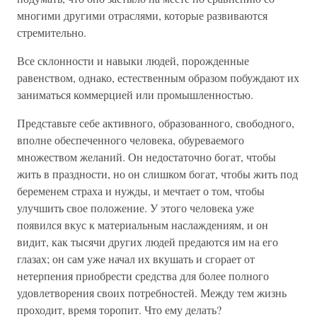
многими другими отраслями, которые развиваются
стремительно.
Все склонности и навыки людей, порожденные
равенством, однако, естественным образом побуждают их
заниматься коммерцией или промышленностью.
Представьте себе активного, образованного, свободного,
вполне обеспеченного человека, обуреваемого
множеством желаний. Он недостаточно богат, чтобы
жить в праздности, но он слишком богат, чтобы жить под
беременем страха и нужды, и мечтает о том, чтобы
улучшить свое положение. У этого человека уже
появился вкус к материальным наслаждениям, и он
видит, как тысячи других людей предаются им на его
глазах; он сам уже начал их вкушать и сгорает от
нетерпения приобрести средства для более полного
удовлетворения своих потребностей. Между тем жизнь
проходит, время торопит. Что ему делать?