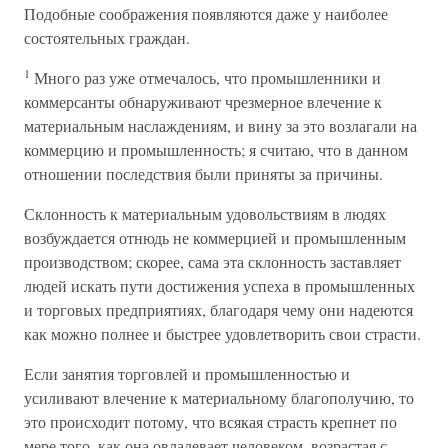
Подобные соображения появляются даже у наиболее
состоятельных граждан.
1
Много раз уже отмечалось, что промышленники и
коммерсанты обнаруживают чрезмерное влечение к
материальным наслаждениям, и вину за это возлагали на
коммерцию и промышленность; я считаю, что в данном
отношении последствия были приняты за причины.
Склонность к материальным удовольствиям в людях
возбуждается отнюдь не коммерцией и промышленным
производством; скорее, сама эта склонность заставляет
людей искать пути достижения успеха в промышленных
и торговых предприятиях, благодаря чему они надеются
как можно полнее и быстрее удовлетворить свои страсти.
Если занятия торговлей и промышленностью и
усиливают влечение к материальному благополучию, то
это происходит потому, что всякая страсть крепнет по
мере того, как она овладевает человеком, возрастая с