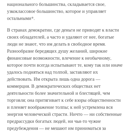
национального большинства, складывается свое,
узкоклассовое большинство, которое и управляет
остальными*.
В странах демократии, где деньги не приводят к власти
своих обладателей, а часто и удаляют от нее, богатые
люди не знают, что им делать в свободное время.
Разнообразие бередящих душу желаний, широкие
финансовые возможности, влечение к необычному,
которое почти всегда испытывают те, кому так или иначе
удалось подняться над толпой, заставляют их
действовать. Им открыта лишь одна дорога —
коммерция. В демократических обществах нет
деятельности более значительной и блестящей, чем
торговля; она притягивает к себе взоры общественности
и пленяет воображение толпы; к ней устремлена вся
энергия человеческой страсти. Ничто — ни собственные
предрассудки богатых людей, ни чьи-то чужие
предубеждения — не мешают им приниматься за