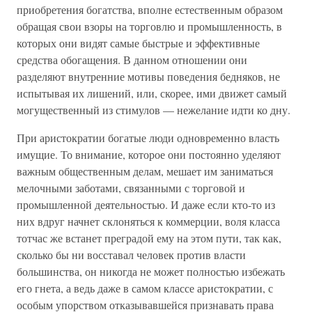
приобретения богатства, вполне естественным образом
обращая свои взоры на торговлю и промышленность, в
которых они видят самые быстрые и эффективные
средства обогащения. В данном отношении они
разделяют внутренние мотивы поведения бедняков, не
испытывая их лишений, или, скорее, ими движет самый
могущественный из стимулов — нежелание идти ко дну.
При аристократии богатые люди одновременно власть
имущие. То внимание, которое они постоянно уделяют
важным общественным делам, мешает им заниматься
мелочными заботами, связанными с торговой и
промышленной деятельностью. И даже если кто-то из
них вдруг начнет склоняться к коммерции, воля класса
тотчас же встанет преградой ему на этом пути, так как,
сколько бы ни восставал человек против власти
большинства, он никогда не может полностью избежать
его гнета, а ведь даже в самом классе аристократии, с
особым упорством отказывавшейся признавать права