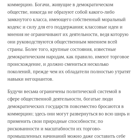
коммерцию. Богачи, живущие в демократическом
обществе, никогда не образуют собой какого-либо
замкнутого класса, имеющего собственный моральный
кодекс и силу для его поддержания; классовые идеи и
мнения не ограничивают их деятельности, ведя которую
они руководствуются общественным мнением всей
страны. Более того, крупные состояния, известные
демократическим народам, как правило, имеют торговое
происхождение, и должно смениться несколько
поколений, прежде чем их обладатели полностью утратят
навыки негоциантов.
Будучи весьма ограничены политической системой в
сфере общественной деятельности, богатые люди
демократических государств повсеместно бросаются в
коммерцию; здесь они могут развернуться во всю ширь и
применить свои природные способности; по
рискованности и масштабности их торгово-
промышленных начинаний можно даже составить себе