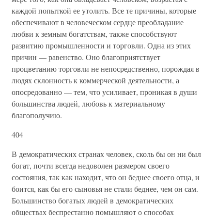
каждой попыткой ее утолить. Все те причины, которые
обеспечивают в человеческом сердце преобладание
любви к земным богатствам, также способствуют
развитию промышленности и торговли. Одна из этих
причин — равенство. Оно благоприятствует
процветанию торговли не непосредственно, порождая в
людях склонность к коммерческой деятельности, а
опосредованно — тем, что усиливает, проникая в души
большинства людей, любовь к материальному
благополучию.
404
В демократических странах человек, сколь бы он ни был
богат, почти всегда недоволен размером своего
состояния, так как находит, что он беднее своего отца, и
боится, как бы его сыновья не стали беднее, чем он сам.
Большинство богатых людей в демократических
обществах беспрестанно помышляют о способах