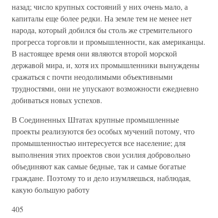
назад; число крупных состояний у них очень мало, а
капиталы еще более редки. На земле тем не менее нет
народа, который добился бы столь же стремительного
прогресса торговли и промышленности, как американцы.
В настоящее время они являются второй морской
державой мира, и, хотя их промышленники вынуждены
сражаться с почти неодолимыми объективными
трудностями, они не упускают возможности ежедневно
добиваться новых успехов.
В Соединенных Штатах крупные промышленные
проекты реализуются без особых мучений потому, что
промышленностью интересуется все население; для
выполнения этих проектов свои усилия добровольно
объединяют как самые бедные, так и самые богатые
граждане. Поэтому то и дело изумляешься, наблюдая,
какую большую работу
405