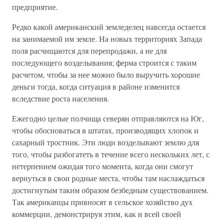
предприятие.
Редко какой американский земледелец навсегда остается
на занимаемой им земле. На новых территориях Запада
поля расчищаются для перепродажи, а не для
последующего возделывания; ферма строится с таким
расчетом, чтобы за нее можно было выручить хорошие
деньги тогда, когда ситуация в районе изменится
вследствие роста населения.
Ежегодно целые полчища северян отправляются на Юг,
чтобы обосноваться в штатах, производящих хлопок и
сахарный тростник. Эти люди возделывают землю для
того, чтобы разбогатеть в течение всего нескольких лет, с
нетерпением ожидая того момента, когда они смогут
вернуться в свои родные места, чтобы там наслаждаться
достигнутым таким образом безбедным существованием.
Так американцы привносят в сельское хозяйство дух
коммерции, демонстрируя этим, как и всей своей