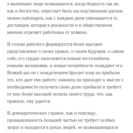
а маленькие люди возвышаются, когда бедность так жг,
как и богатство, перестает быть наследственным уделом,
можно наблюдать, как с каждым днем уменьшается та
дистанция, которая в реальности и в общественном
мнении отделяет работника от хозяина.
В голове рабочего формируется более высокое
представление о своих правах, о своем будущем, о самом
себе; его сердце наполняется новым честолюбием,
новыми желаниями, и новые потребности осаждают его.
Всякий раз он с вожделением бросает взор на прибыли
тех, кто дает ему работу; наконец он приходит к мысли о
необходимости получить свою долю прибыли и требует
от них более высокой оплаты своего труда, что, как
правило, ему удается.
В демократических странах, как и повсюду,
промышленность большей частью не требует особых
затрат и находится в руках людей, не возвышающихся