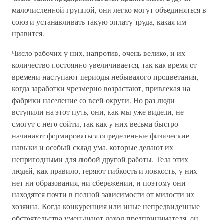
малочисленной группой, они легко могут объединяться в
союз и устанавливать такую оплату труда, какая им
нравится.
Число рабочих у них, напротив, очень велико, и их
количество постоянно увеличивается, так как время от
времени наступают периоды небывалого процветания,
когда заработки чрезмерно возрастают, привлекая на
фабрики население со всей округи. Но раз люди
вступили на этот путь, они, как мы уже видели, не
смогут с него сойти, так как у них весьма быстро
начинают формироваться определенные физические
навыки и особый склад ума, которые делают их
непригодными для любой другой работы. Тела этих
людей, как правило, теряют гибкость и ловкость, у них
нет ни образования, ни сбережении, и поэтому они
находятся почти в полной зависимости от милости их
хозяина. Когда конкуренция или иные непредвиденные
обстоятельства уменьшают доход предпринимателя, он