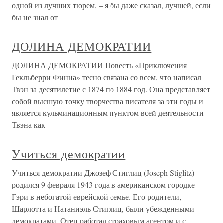
одной из лучших тюрем, – я бы даже сказал, лучшей, если
бы не знал от
ДОЛИНА ДЕМОКРАТИИ
ДОЛИНА ДЕМОКРАТИИ Повесть «Приключения
Гекльберри Финна» тесно связана со всем, что написал
Твэн за десятилетие с 1874 по 1884 год. Она представляет
собой высшую точку творчества писателя за эти годы и
является кульминационным пунктом всей деятельности
Твэна как
Учиться демократии
Учиться демократии Джозеф Стиглиц (Joseph Stiglitz)
родился 9 февраля 1943 года в американском городке
Гэри в небогатой еврейской семье. Его родители,
Шарлотта и Натаниэль Стиглиц, были убежденными
демократами. Отец работал страховым агентом и с