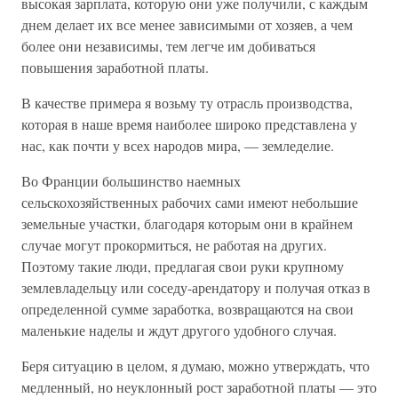
высокая зарплата, которую они уже получили, с каждым
днем делает их все менее зависимыми от хозяев, а чем
более они независимы, тем легче им добиваться
повышения заработной платы.
В качестве примера я возьму ту отрасль производства,
которая в наше время наиболее широко представлена у
нас, как почти у всех народов мира, — земледелие.
Во Франции большинство наемных
сельскохозяйственных рабочих сами имеют небольшие
земельные участки, благодаря которым они в крайнем
случае могут прокормиться, не работая на других.
Поэтому такие люди, предлагая свои руки крупному
землевладельцу или соседу-арендатору и получая отказ в
определенной сумме заработка, возвращаются на свои
маленькие наделы и ждут другого удобного случая.
Беря ситуацию в целом, я думаю, можно утверждать, что
медленный, но неуклонный рост заработной платы — это