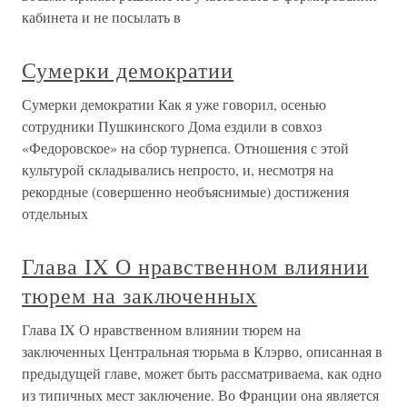
кабинета и не посылать в
Сумерки демократии
Сумерки демократии Как я уже говорил, осенью
сотрудники Пушкинского Дома ездили в совхоз
«Федоровское» на сбор турнепса. Отношения с этой
культурой складывались непросто, и, несмотря на
рекордные (совершенно необъяснимые) достижения
отдельных
Глава IX О нравственном влиянии
тюрем на заключенных
Глава IX О нравственном влиянии тюрем на
заключенных Центральная тюрьма в Клэрво, описанная в
предыдущей главе, может быть рассматриваема, как одно
из типичных мест заключение. Во Франции она является