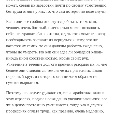
может, срезав их заработки почти по своему усмотрению,
без труда отнять у них то, что сам потерял по воле случая.
Если они все сообща откажутся работать, то хозяин,
человек очень богатый, с легкостью может позволить
себе, не страшась банкротства, ждать того момента, когда
необходимость заставит их вернуться к нему; что же
касается их самих, то они должны работать ежедневно,
чтобы не умереть, так как они едва ли обладают какой-
нибудь иной собственностью, кроме своих рук.
Угнетение в течение долгого времени разоряло их, и, чем
беднее они становятся, тем легче их притеснять. Таков
порочный круг, из которого они никоим образом не
сумеют вырваться.
Поэтому не следует удивляться, если заработная плата в
этих отраслях, подчас неожиданно увеличивающаяся, все
же в целом постоянно уменьшается, тогда как в других
профессиях оплата труда, как правило, очень медленно,