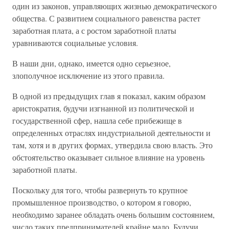
один из законов, управляющих жизнью демократического
общества. С развитием социального равенства растет
заработная плата, а с ростом заработной платы
уравниваются социальные условия.
В наши дни, однако, имеется одно серьезное,
злополучное исключение из этого правила.
В одной из предыдущих глав я показал, каким образом
аристократия, будучи изгнанной из политической и
государственной сфер, нашла себе прибежище в
определенных отраслях индустриальной деятельности и
там, хотя и в других формах, утвердила свою власть. Это
обстоятельство оказывает сильное влияние на уровень
заработной платы.
Поскольку для того, чтобы развернуть то крупное
промышленное производство, о котором я говорю,
необходимо заранее обладать очень большим состоянием,
число таких предпринимателей крайне мало. Будучи