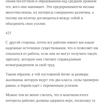
своим богатством и образованием над средним уровнем
тех, кого они нанимают. Эти предприниматели весьма
многочисленны, их интересы совершенно различны, а
посему им нелегко договориться между собой и
объединить свои усилия.
423
С другой стороны, почти все рабочие имеют кое-какие
надежные источники существования, что и позволяет им
отказаться от работы, если они не могут получить такую
зарплату, которую они считают справедливым
вознаграждением за свой труд.
Таким образом, в той постоянной битве за размеры
жалованья, которую ведут эти два класса, силы примерно
равны, и борьба идет с переменным успехом.
Можно тем не менее считать, что в конечном итоге
интересы рабочих должны одержать верх, поскольку та