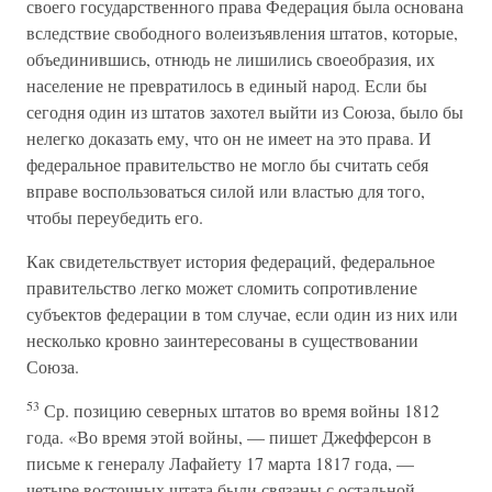
своего государственного права Федерация была основана
вследствие свободного волеизъявления штатов, которые,
объединившись, отнюдь не лишились своеобразия, их
население не превратилось в единый народ. Если бы
сегодня один из штатов захотел выйти из Союза, было бы
нелегко доказать ему, что он не имеет на это права. И
федеральное правительство не могло бы считать себя
вправе воспользоваться силой или властью для того,
чтобы переубедить его.
Как свидетельствует история федераций, федеральное
правительство легко может сломить сопротивление
субъектов федерации в том случае, если один из них или
несколько кровно заинтересованы в существовании
Союза.
53
Ср. позицию северных штатов во время войны 1812
года. «Во время этой войны, — пишет Джефферсон в
письме к генералу Лафайету 17 марта 1817 года, —
четыре восточных штата были связаны с остальной