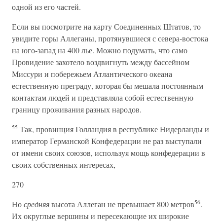
одной из его частей.
Если вы посмотрите на карту Соединенных Штатов, то
увидите горы Аллеганы, протянувшиеся с севера-востока
на юго-запад на 400 лье. Можно подумать, что само
Провидение захотело воздвигнуть между бассейном
Миссури и побережьем Атлантического океана
естественную преграду, которая бы мешала постоянным
контактам людей и представляла собой естественную
границу проживания разных народов.
55
Так, провинция Голландия в республике Нидерланды и
император Германской Конфедерации не раз выступали
от имени своих союзов, используя мощь конфедерации в
своих собственных интересах,
270
56
Но
средняя
высота Аллеган не превышает 800 метров
.
Их округлые вершины и пересекающие их широкие