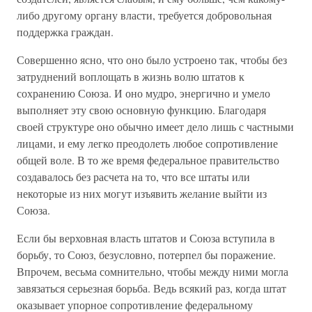
либо другому органу власти, требуется добровольная
поддержка граждан.
Совершенно ясно, что оно было устроено так, чтобы без
затруднений воплощать в жизнь волю штатов к
сохранению Союза. И оно мудро, энергично и умело
выполняет эту свою основную функцию. Благодаря
своей структуре оно обычно имеет дело лишь с частными
лицами, и ему легко преодолеть любое сопротивление
общей воле. В то же время федеральное правительство
создавалось без расчета на то, что все штаты или
некоторые из них могут изъявить желание выйти из
Союза.
Если бы верховная власть штатов и Союза вступила в
борьбу, то Союз, безусловно, потерпел бы поражение.
Впрочем, весьма сомнительно, чтобы между ними могла
завязаться серьезная борьба. Ведь всякий раз, когда штат
оказывает упорное сопротивление федеральному