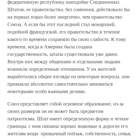
федеративную республику наподобие Соединенных
Штатов, ее правительство, без сомнения, действовало бы
на первых порах более энергично, чем правительство
Союза. А если бы этот последний стал монархией,
подобной французской, его правительство в течение
какого-то времени сохраняло бы свою слабость. К тому
времени, когда в Америке была создана
государственность, штаты существовали уже давно.
Внутри них между общинами и отдельными людьми
возникли определенные отношения. У их жителей
выработались общие взгляды на некоторые вопросы, они
привыкли абсолютно самостоятельно заниматься
некоторыми особо важными делами.
Союз представляет собой огромное образование, из-за
своих размеров он не может быть предметом
патриотизма. Штат имеет определенную форму и четкие
границы, с ним связаны хорошо знакомые и дорогие его
жителям вещи: привычный пейзаж, собственность, семья,