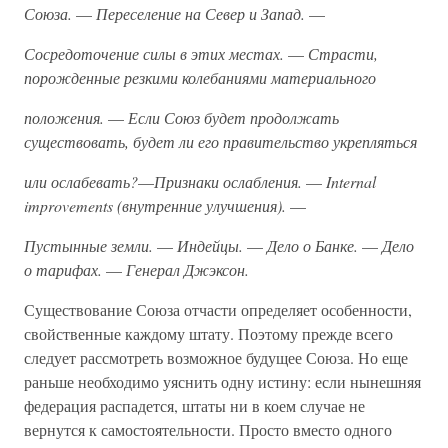
Союза.
—
Переселение на Север и Запад.
—
Сосредоточение силы в этих местах.
—
Страсти,
порожденные резкими колебаниями материального
положения.
—
Если Союз будет продолжать
существовать, будет ли его правительство укрепляться
или ослабевать?
—
Признаки ослабления.
—
Internal
improvements (внутренние улучшения).
—
Пустынные земли.
—
Индейцы.
—
Дело о Банке.
—
Дело
о тарифах.
—
Генерал Джэксон.
Существование Союза отчасти определяет особенности,
свойственные каждому штату. Поэтому прежде всего
следует рассмотреть возможное будущее Союза. Но еще
раньше необходимо уяснить одну истину: если нынешняя
федерация распадется, штаты ни в коем случае не
вернутся к самостоятельности. Просто вместо одного