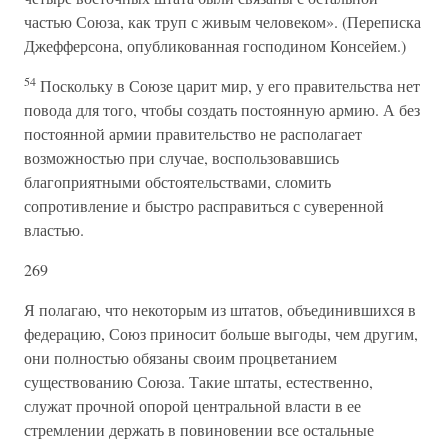
частью Союза, как труп с живым человеком». (Переписка
Джефферсона, опубликованная господином Консейем.)
54
Поскольку в Союзе царит мир, у его правительства нет
повода для того, чтобы создать постоянную армию. А без
постоянной армии правительство не располагает
возможностью при случае, воспользовавшись
благоприятными обстоятельствами, сломить
сопротивление и быстро расправиться с суверенной
властью.
269
Я полагаю, что некоторым из штатов, объединившихся в
федерацию, Союз приносит больше выгоды, чем другим,
они полностью обязаны своим процветанием
существованию Союза. Такие штаты, естественно,
служат прочной опорой центральной власти в ее
стремлении держать в повиновении все остальные