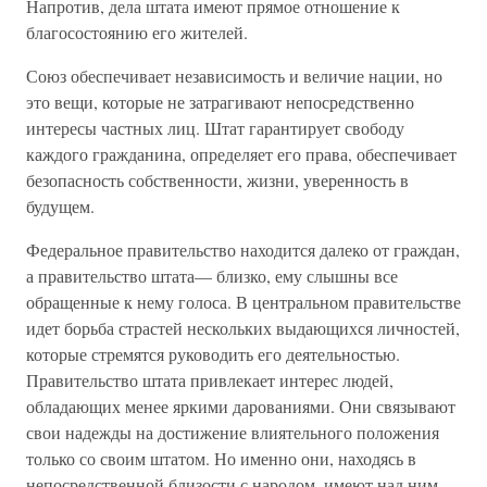
Напротив, дела штата имеют прямое отношение к
благосостоянию его жителей.
Союз обеспечивает независимость и величие нации, но
это вещи, которые не затрагивают непосредственно
интересы частных лиц. Штат гарантирует свободу
каждого гражданина, определяет его права, обеспечивает
безопасность собственности, жизни, уверенность в
будущем.
Федеральное правительство находится далеко от граждан,
а правительство штата— близко, ему слышны все
обращенные к нему голоса. В центральном правительстве
идет борьба страстей нескольких выдающихся личностей,
которые стремятся руководить его деятельностью.
Правительство штата привлекает интерес людей,
обладающих менее яркими дарованиями. Они связывают
свои надежды на достижение влиятельного положения
только со своим штатом. Но именно они, находясь в
непосредственной близости с народом, имеют над ним