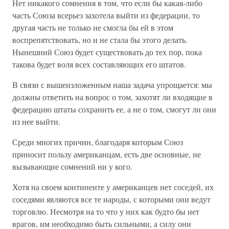
Нет никакого сомнения в том, что если бы какая-либо
часть Союза всерьез захотела выйти из федерации, то
другая часть не только не смогла бы ей в этом
воспрепятствовать, но и не стала бы этого делать.
Нынешний Союз будет существовать до тех пор, пока
такова будет воля всех составляющих его штатов.
В связи с вышеизложенным наша задача упрощается: мы
должны ответить на вопрос о том, захотят ли входящие в
федерацию штаты сохранить ее, а не о том, смогут ли они
из нее выйти.
Среди многих причин, благодаря которым Союз
приносит пользу американцам, есть две основные, не
вызывающие сомнений ни у кого.
Хотя на своем континенте у американцев нет соседей, их
соседями являются все те народы, с которыми они ведут
торговлю. Несмотря на то что у них как будто бы нет
врагов, им необходимо быть сильными, а силу они