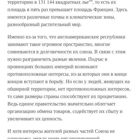
59
территорию в 131 144 квадратных лье
, то есть их
площадь в пять раз превышает площадь Франции. Здесь
имеются различные почвы и климатические зоны,
разнообразный растительный мир.
Именно из-за того, что англоамериканские республики
занимают такое огромное пространство, многие
сомневаются в долговечности их союза. В связи с этим
нужно разграничить разные явления. Подчас в
провинциях больших империй возникают
противоположные интересы, из-за которых они в конце
концов вступают в борьбу. Но если у людей, живущих на
обширной территории, нет противоположных интересов,
то сами размеры страны способствуют их процветанию.
Ведь единое правительство значительно облегчает
организацию обмена товаров, содействует их сбыту и
увеличивает их ценность.
И хотя интересы жителей разных частей Союза не
одинаковы, между ними нет противоречий.