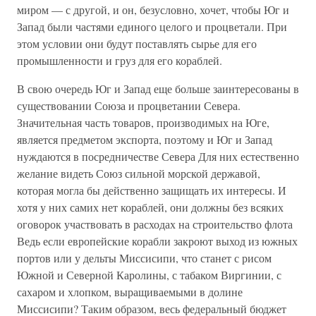
миром — с другой, и он, безусловно, хочет, чтобы Юг и
Запад были частями единого целого и процветали. При
этом условии они будут поставлять сырье для его
промышленности и груз для его кораблей.
В свою очередь Юг и Запад еще больше заинтересованы в
существовании Союза и процветании Севера.
Значительная часть товаров, производимых на Юге,
является предметом экспорта, поэтому и Юг и Запад
нуждаются в посредничестве Севера Для них естественно
желание видеть Союз сильной морской державой,
которая могла бы действенно защищать их интересы. И
хотя у них самих нет кораблей, они должны без всяких
оговорок участвовать в расходах на строительство флота
Ведь если европейские корабли закроют выход из южных
портов или у дельты Миссисипи, что станет с рисом
Южной и Северной Каролины, с табаком Виргинии, с
сахаром и хлопком, выращиваемыми в долине
Миссисипи? Таким образом, весь федеральный бюджет