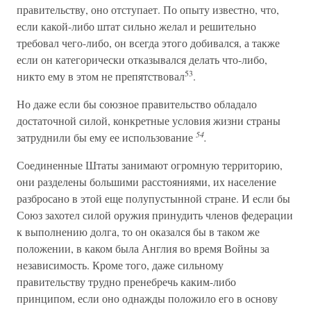
правительству, оно отступает. По опыту известно, что,
если какой-либо штат сильно желал и решительно
требовал чего-либо, он всегда этого добивался, а также
если он категорически отказывался делать что-либо,
53
никто ему в этом не препятствовал
.
Но даже если бы союзное правительство обладало
достаточной силой, конкретные условия жизни страны
54
затруднили бы ему ее использование
.
Соединенные Штаты занимают огромную территорию,
они разделены большими расстояниями, их население
разбросано в этой еще полупустынной стране. И если бы
Союз захотел силой оружия принудить членов федерации
к выполнению долга, то он оказался бы в таком же
положении, в каком была Англия во время Войны за
независимость. Кроме того, даже сильному
правительству трудно пренебречь каким-либо
принципом, если оно однажды положило его в основу