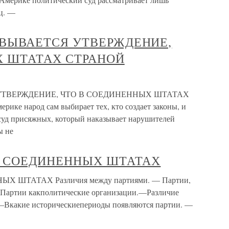
ц. —
НОВЫВАЕТСЯ УТВЕРЖДЕНИЕ,
Х ШТАТАХ СТРАНОЙ
Я УТВЕРЖДЕНИЕ, ЧТО В СОЕДИНЕННЫХ ШТАТАХ
 народ сам выбирает тех, кто создает законы, и
т суд присяжных, который наказывает нарушителей
ы не
Х В СОЕДИНЕННЫХ ШТАТАХ
ЫХ ШТАТАХ Различия между партиями. — Партии,
Партии какполитические организации.—Различие
—Вкакие историческиепериоды появляются партии. —