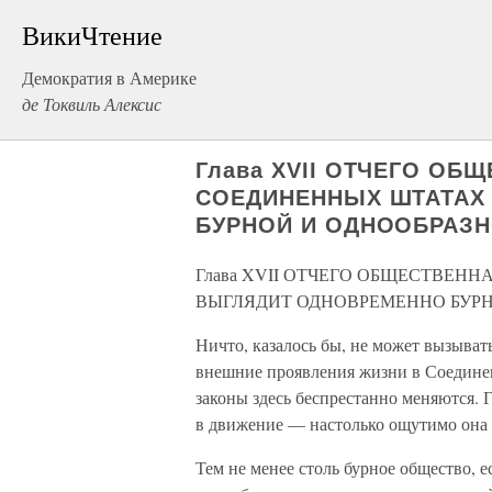
ВикиЧтение
Демократия в Америке
де Токвиль Алексис
Глава XVII ОТЧЕГО ОБ
СОЕДИНЕННЫХ ШТАТАХ
БУРНОЙ И ОДНООБРАЗ
Глава XVII ОТЧЕГО ОБЩЕСТВЕН
ВЫГЛЯДИТ ОДНОВРЕМЕННО БУРН
Ничто, казалось бы, не может вызыват
внешние проявления жизни в Соедине
законы здесь беспрестанно меняются. 
в движение — настолько ощутимо она 
Тем не менее столь бурное общество, е