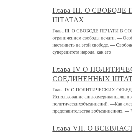
Глава III. О СВОБО
ШТАТАХ
Глава III. О СВОБОДЕ ПЕЧАТИ В С
ограничением свободы печати. — Осо
настаивать на этой свободе. — Свобод
суверенитета народа, как его
Глава IV О ПОЛИТИ
СОЕДИНЕННЫХ ШТА
Глава IV О ПОЛИТИЧЕСКИХ ОБЪ
Использование англоамериканцалш пра
политическихобъединений. —Как амер
представительства вобъединениях. — 
Глава VII. О ВСЕВЛ