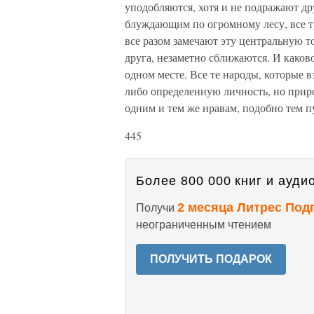
уподобляются, хотя и не подражают д
блуждающим по огромному лесу, все тр
все разом замечают эту центральную точ
друга, незаметно сближаются. И каково
одном месте. Все те народы, которые в
либо определенную личность, но приро
одним и тем же нравам, подобно тем п
445
Более 800 000 книг и аудио
2 месяца Литрес Под
Получи
неограниченным чтением
ПОЛУЧИТЬ ПОДАРОК