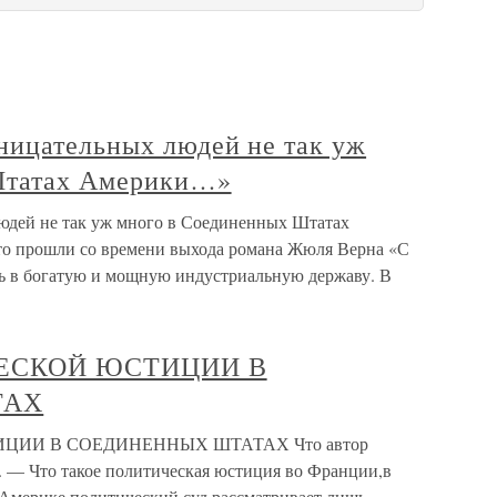
ницательных людей не так уж
Штатах Америки…»
юдей не так уж много в Соединенных Штатах
что прошли со времени выхода романа Жюля Верна «С
ь в богатую и мощную индустриальную державу. В
ИЧЕСКОЙ ЮСТИЦИИ В
ТАХ
ТИЦИИ В СОЕДИНЕННЫХ ШТАТАХ Что автор
 — Что такое политическая юстиция во Франции,в
Америке политический суд рассматривает лишь