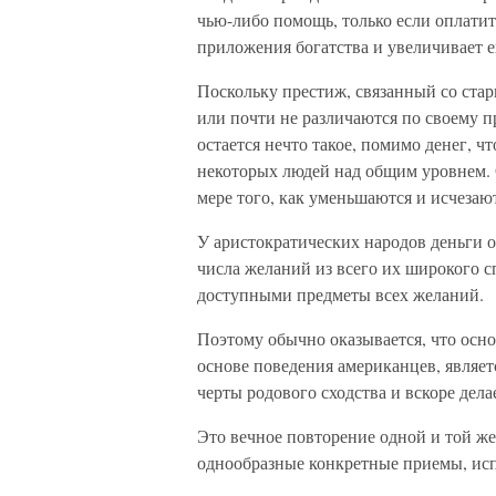
чью-либо помощь, только если оплатит
приложения богатства и увеличивает е
Поскольку престиж, связанный со стар
или почти не различаются по своему 
остается нечто такое, помимо денег, ч
некоторых людей над общим уровнем. 
мере того, как уменьшаются и исчезают
У аристократических народов деньги 
числа желаний из всего их широкого с
доступными предметы всех желаний.
Поэтому обычно оказывается, что ос
основе поведения американцев, являет
черты родового сходства и вскоре дел
Это вечное повторение одной и той же
однообразные конкретные приемы, исп