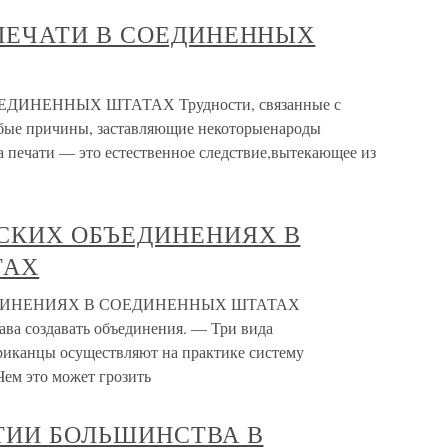
ДЕ ПЕЧАТИ В СОЕДИНЕННЫХ
ОЕДИНЕННЫХ ШТАТАХ Трудности, связанные с
бые причины, заставляющие некоторыенароды
а печати — это естественное следствие,вытекающее из
ЧЕСКИХ ОБЪЕДИНЕНИЯХ В
ТАХ
ЕДИНЕНИЯХ В СОЕДИНЕННЫХ ШТАТАХ
ва создавать объединения. — Три вида
иканцы осуществляют на практике систему
Чем это может грозить
АСТИИ БОЛЬШИНСТВА В