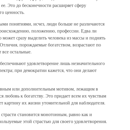
 ее. Это до бесконечности расширяет сферу
го ценность.
ыми понятиями, исчез, люди больше не различаются
происхождению, положению, профессии. Едва ли
то может сразу выделить человека из массы и поднять
Отличия, порождаемые богатством, возрастают по
 все остальные.
обеспечивают удовлетворение лишь незначительного
пектра; при демократии кажется, что они делают
новным или дополнительным мотивом, лежащим в
ся любовь к богатству. Это придает всем их чувствам
ает картину их жизни утомительной для наблюдателя.
 страсти становится монотонным, равно как и
ользуемые этой страстью для своего удовлетворения.