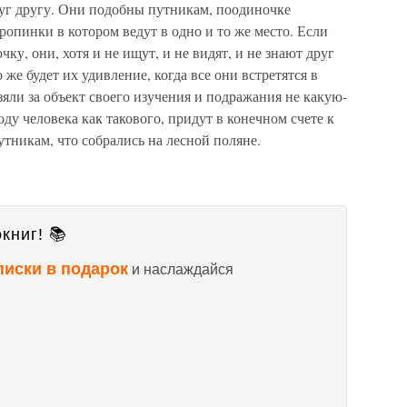
руг другу. Они подобны путникам, поодиночке
опинки в котором ведут в одно и то же место. Если
ку, они, хотя и не ищут, и не видят, и не знают друг
 же будет их удивление, когда все они встретятся в
зяли за объект своего изучения и подражания не какую-
ду человека как такового, придут в конечном счете к
утникам, что собрались на лесной поляне.
книг! 📚
писки в подарок
и наслаждайся