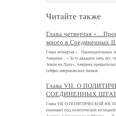
Читайте также
Глава четвертая «…Про
много в Соединенных 
Глава четвертая «…Проницательных л
Америки…» За те двадцать пять лет, 
Земли на Луну», Америка превратилас
сейфах американских банков
Глава VII. О ПОЛИТ
СОЕДИНЕННЫХ ШТА
Глава VII. О ПОЛИТИЧЕСКОЙ ЮС
понимает под политической юстицией.
Англии, в Соединенных Штатах. — В 