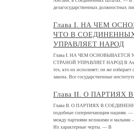
делагосударственных должностных ли
Глава I. НА ЧЕМ ОС
ЧТО В СОЕДИНЕННЫ
УПРАВЛЯЕТ НАРОД
Глава I. НА ЧЕМ ОСНОВЫВАЕТС
СТРАНОЙ УПРАВЛЯЕТ НАРОД В Америке
тех, кто их исполняет; он же избирае
закона. Все государственные институт
Глава II. О ПАРТИЯ
Глава II. О ПАРТИЯХ В СОЕДИНЕНН
подобные соперничающим нациям. — 
между партиями великими и малыми 
Их характерные черты. — В