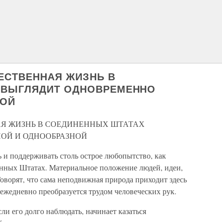
ЩЕСТВЕННАЯ ЖИЗНЬ В
 ВЫГЛЯДИТ ОДНОВРЕМЕННО
НОЙ
НАЯ ЖИЗНЬ В СОЕДИНЕННЫХ ШТАТАХ
ОЙ И ОДНООБРАЗНОЙ
ь и поддерживать столь острое любопытство, как
нных Штатах. Материальное положение людей, идеи,
Говорят, что сама неподвижная природа приходит здесь
ежедневно преобразуется трудом человеческих рук.
сли его долго наблюдать, начинает казаться