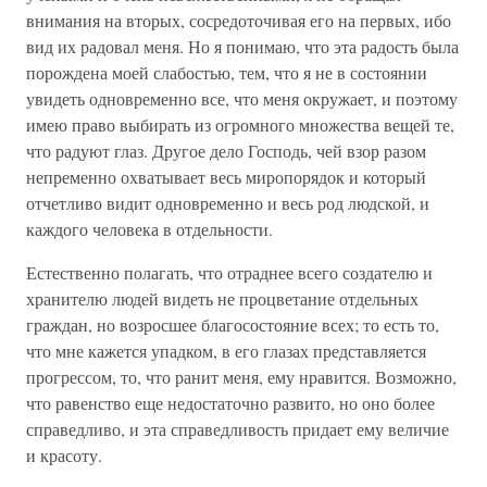
внимания на вторых, сосредоточивая его на первых, ибо
вид их радовал меня. Но я понимаю, что эта радость была
порождена моей слабостью, тем, что я не в состоянии
увидеть одновременно все, что меня окружает, и поэтому
имею право выбирать из огромного множества вещей те,
что радуют глаз. Другое дело Господь, чей взор разом
непременно охватывает весь миропорядок и который
отчетливо видит одновременно и весь род людской, и
каждого человека в отдельности.
Естественно полагать, что отраднее всего создателю и
хранителю людей видеть не процветание отдельных
граждан, но возросшее благосостояние всех; то есть то,
что мне кажется упадком, в его глазах представляется
прогрессом, то, что ранит меня, ему нравится. Возможно,
что равенство еще недостаточно развито, но оно более
справедливо, и эта справедливость придает ему величие
и красоту.