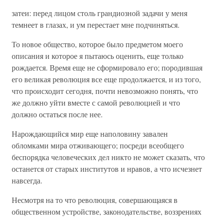
затеи: перед лицом столь грандиозной задачи у меня
темнеет в глазах, и ум перестает мне подчиняться.
То новое общество, которое было предметом моего
описания и которое я пытаюсь оценить, еще только
рождается. Время еще не сформировало его; породившая
его великая революция все еще продолжается, и из того,
что происходит сегодня, почти невозможно понять, что
же должно уйти вместе с самой революцией и что
должно остаться после нее.
Нарождающийся мир еще наполовину завален
обломками мира отживающего; посреди всеобщего
беспорядка человеческих дел никто не может сказать, что
останется от старых институтов и нравов, а что исчезнет
навсегда.
Несмотря на то что революция, совершающаяся в
общественном устройстве, законодательстве, воззрениях