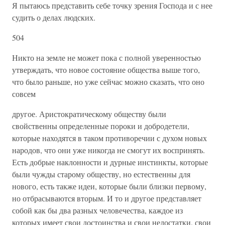
Я пытаюсь представить себе точку зрения Господа и с нее
судить о делах людских.
504
Никто на земле не может пока с полной уверенностью
утверждать, что новое состояние общества выше того,
что было раньше, но уже сейчас можно сказать, что оно
совсем
другое. Аристократическому обществу были
свойственны определенные пороки и добродетели,
которые находятся в таком противоречии с духом новых
народов, что они уже никогда не смогут их воспринять.
Есть добрые наклонности и дурные инстинкты, которые
были чужды старому обществу, но естественны для
нового, есть также идеи, которые были близки первому,
но отбрасываются вторым. И то и другое представляет
собой как бы два разных человечества, каждое из
которых имеет свои достоинства и свои недостатки, свои