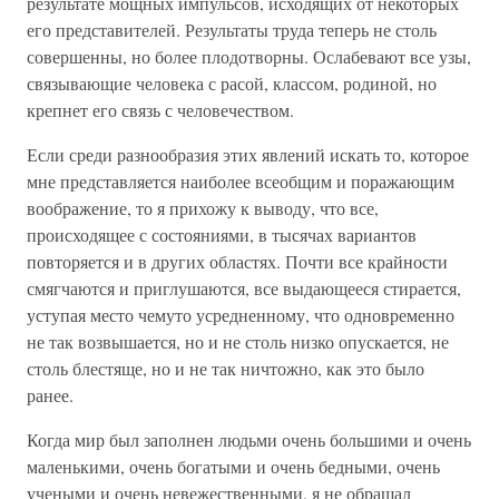
результате мощных импульсов, исходящих от некоторых
его представителей. Результаты труда теперь не столь
совершенны, но более плодотворны. Ослабевают все узы,
связывающие человека с расой, классом, родиной, но
крепнет его связь с человечеством.
Если среди разнообразия этих явлений искать то, которое
мне представляется наиболее всеобщим и поражающим
воображение, то я прихожу к выводу, что все,
происходящее с состояниями, в тысячах вариантов
повторяется и в других областях. Почти все крайности
смягчаются и приглушаются, все выдающееся стирается,
уступая место чемуто усредненному, что одновременно
не так возвышается, но и не столь низко опускается, не
столь блестяще, но и не так ничтожно, как это было
ранее.
Когда мир был заполнен людьми очень большими и очень
маленькими, очень богатыми и очень бедными, очень
учеными и очень невежественными, я не обращал