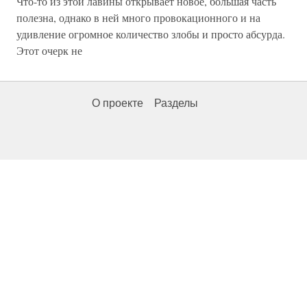
Что-то из этой лавины открывает новое, большая часть
полезна, однако в ней много провокационного и на
удивление огромное количество злобы и просто абсурда.
Этот очерк не
О проекте
Разделы