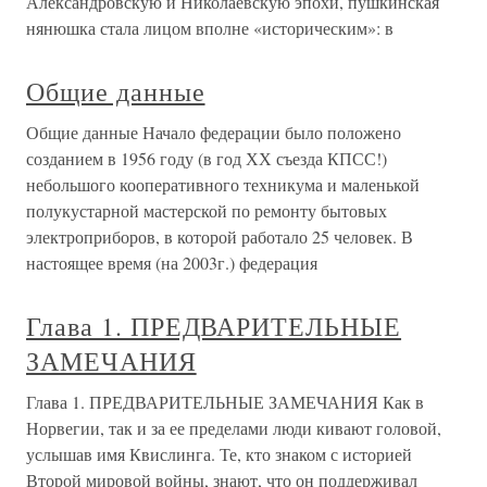
Александровскую и Николаевскую эпохи, пушкинская
нянюшка стала лицом вполне «историческим»: в
Общие данные
Общие данные Начало федерации было положено
созданием в 1956 году (в год ХХ съезда КПСС!)
небольшого кооперативного техникума и маленькой
полукустарной мастерской по ремонту бытовых
электроприборов, в которой работало 25 человек. В
настоящее время (на 2003г.) федерация
Глава 1. ПРЕДВАРИТЕЛЬНЫЕ
ЗАМЕЧАНИЯ
Глава 1. ПРЕДВАРИТЕЛЬНЫЕ ЗАМЕЧАНИЯ Как в
Норвегии, так и за ее пределами люди кивают головой,
услышав имя Квислинга. Те, кто знаком с историей
Второй мировой войны, знают, что он поддерживал