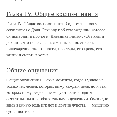
Глава IV. Общие воспоминания
Глава IV. Общие воспоминания В одном я не могу
согласиться с Дали. Речь идет об утверждении, которое
он приводит в прологе «Дневника гения»: «Эта книга
докажет, что повседневная жизнь гения, его сон,
пищеварение, экстаз, ногти, простуды, его кровь, его
жизни и смерть в корне
Общие ощущения
Общие ощущения 1. Такие моменты, когда я узнаю не
только тех людей, которых вижу каждый день, но и тех,
которых вижу редко, я не могу отнести к одним
осязательным или обонятельным ощущениям. Очевидно,
здесь важную роль играют и другие чувства — мышечно-
суставное и еще,