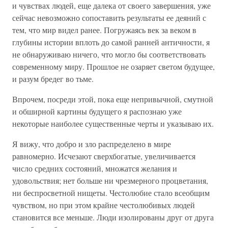
и чувствах людей, еще далека от своего завершения, уже
сейчас невозможно сопоставить результаты ее деяний с
тем, что мир видел ранее. Погружаясь век за веком в
глубины истории вплоть до самой ранней античности, я
не обнаруживаю ничего, что могло бы соответствовать
современному миру. Прошлое не озаряет светом будущее,
и разум бредег во тьме.
Впрочем, посреди этой, пока еще непривычной, смутной
и обширной картины будущего я распознаю уже
некоторые наиболее существенные черты и указываю их.
Я вижу, что добро и зло распределено в мире
равномерно. Исчезают сверхбогатые, увеличивается
число средних состояний, множатся желания и
удовольствия; нет больше ни чрезмерного процветания,
ни беспросветной нищеты. Честолюбие стало всеобщим
чувством, но при этом крайне честолюбивых людей
становится все меньше. Люди изолированы друг от друга