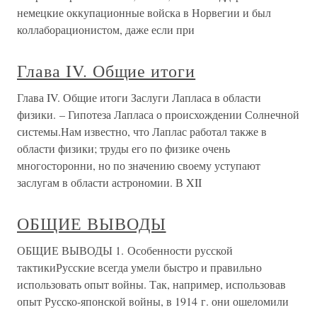
немецкие оккупационные войска в Норвегии и был
коллаборационистом, даже если при
Глава IV. Общие итоги
Глава IV. Общие итоги Заслуги Лапласа в области
физики. – Гипотеза Лапласа о происхождении Солнечной
системы.Нам известно, что Лаплас работал также в
области физики; труды его по физике очень
многосторонни, но по значению своему уступают
заслугам в области астрономии. В XII
ОБЩИЕ ВЫВОДЫ
ОБЩИЕ ВЫВОДЫ 1. Особенности русской
тактикиРусские всегда умели быстро и правильно
использовать опыт войны. Так, например, использовав
опыт Русско-японской войны, в 1914 г. они ошеломили