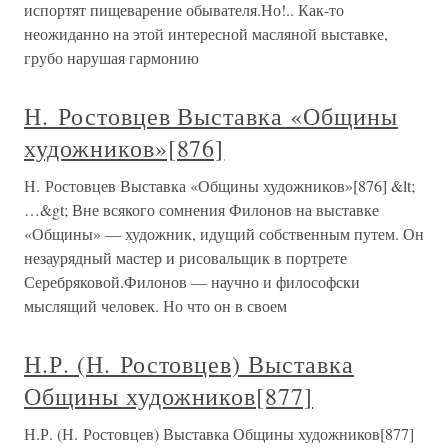
испортят пищеварение обывателя.Но!.. Как-то
неожиданно на этой интересной масляной выставке,
грубо нарушая гармонию
Н. Ростовцев Выставка «Общины
художников»[876]
Н. Ростовцев Выставка «Общины художников»[876] &lt;
…&gt; Вне всякого сомнения Филонов на выставке
«Общины» — художник, идущий собственным путем. Он
незаурядный мастер и рисовальщик в портрете
Серебряковой.Филонов — научно и философски
мыслящий человек. Но что он в своем
Н.Р. (Н. Ростовцев) Выставка
Общины художников[877]
Н.Р. (Н. Ростовцев) Выставка Общины художников[877]