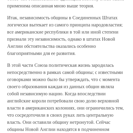
применима описанная мною выше теория.
Итак, независимость общины в Соединенных Штатах
логически вытекает из самого принципа народовластия;
все американские республики в той или иной степени
признали эту независимость, однако в штатах Новой
Англии обстоятельства оказались особенно
благоприятными для ее развития.
В этой части Союза политическая жизнь зародилась
непосредственно в рамках самой общины; с известными
оговорками можно было бы утверждать, что с момента
своего образования каждая из данных общин являла
собой независимую нацию. Когда впоследствии
английские короли потребовали свою долю верховной
власти в американских колониях, они ограничились тем,
что сосредоточили в своих руках лить центральную
власть. Они оставили общину нетронутой. Сейчас
общины Новой Англии находятся в подчиненном