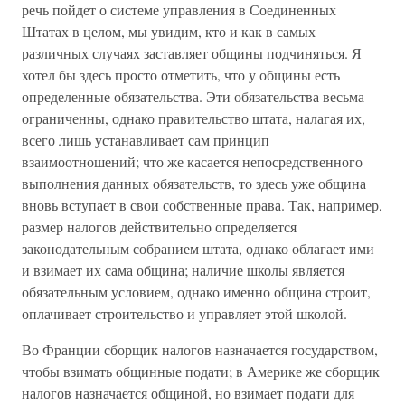
речь пойдет о системе управления в Соединенных
Штатах в целом, мы увидим, кто и как в самых
различных случаях заставляет общины подчиняться. Я
хотел бы здесь просто отметить, что у общины есть
определенные обязательства. Эти обязательства весьма
ограниченны, однако правительство штата, налагая их,
всего лишь устанавливает сам принцип
взаимоотношений; что же касается непосредственного
выполнения данных обязательств, то здесь уже община
вновь вступает в свои собственные права. Так, например,
размер налогов действительно определяется
законодательным собранием штата, однако облагает ими
и взимает их сама община; наличие школы является
обязательным условием, однако именно община строит,
оплачивает строительство и управляет этой школой.
Во Франции сборщик налогов назначается государством,
чтобы взимать общинные подати; в Америке же сборщик
налогов назначается общиной, но взимает подати для