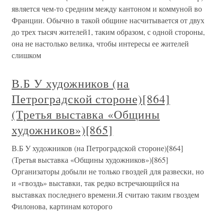
является чем-то средним между кантоном и коммуной во
Франции. Обычно в такой общине насчитывается от двух
до трех тысяч жителей1, таким образом, с одной стороны,
она не настолько велика, чтобы интересы ее жителей
слишком
В.Б У художников (на
Петроградской стороне)[864]
(Третья выставка «Общины
художников»)[865]
В.Б У художников (на Петроградской стороне)[864]
(Третья выставка «Общины художников»)[865]
Организаторы добыли не только гвоздей для развески, но
и «гвоздь» выставки, так редко встречающийся на
выставках последнего времени.Я считаю таким гвоздем
Филонова, картинам которого