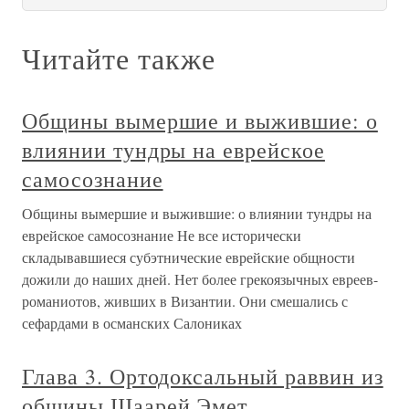
Читайте также
Общины вымершие и выжившие: о
влиянии тундры на еврейское
самосознание
Общины вымершие и выжившие: о влиянии тундры на
еврейское самосознание Не все исторически
складывавшиеся субэтнические еврейские общности
дожили до наших дней. Нет более грекоязычных евреев-
романиотов, живших в Византии. Они смешались с
сефардами в османских Салониках
Глава 3. Ортодоксальный раввин из
общины Шаарей Эмет