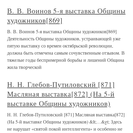
В. В. Воинов 5-я выставка Общины
художников[869]
В. В. Воинов 5-я выставка Общины художников[869]
Деятельность Общины художников, устраивающей уже
пятую выставку со времен октябрьской революции,
должна быть отмечена самым сочувственным отзывом. В
тяжелые годы беспримерной борьбы и лишений Община
жила творческой
Н. Н. Глебов-Путиловский [871]
Масляная выставка[872] (На 5-й
выставке Общины художников)
Н. Н. Глебов-Путиловский [871] Масляная выставка[872]
(На 5-й выставке Общины художников) &lt;…&gt; Здесь
не нарушат «святой покой интеллигента» и особенно не