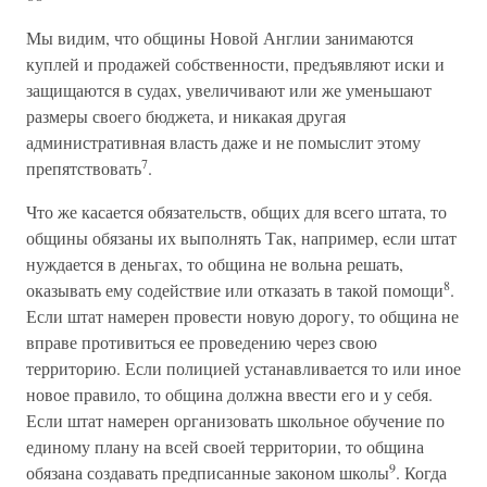
Мы видим, что общины Новой Англии занимаются
куплей и продажей собственности, предъявляют иски и
защищаются в судах, увеличивают или же уменьшают
размеры своего бюджета, и никакая другая
административная власть даже и не помыслит этому
7
препятствовать
.
Что же касается обязательств, общих для всего штата, то
общины обязаны их выполнять Так, например, если штат
нуждается в деньгах, то община не вольна решать,
8
оказывать ему содействие или отказать в такой помощи
.
Если штат намерен провести новую дорогу, то община не
вправе противиться ее проведению через свою
территорию. Если полицией устанавливается то или иное
новое правило, то община должна ввести его и у себя.
Если штат намерен организовать школьное обучение по
единому плану на всей своей территории, то община
9
обязана создавать предписанные законом школы
. Когда