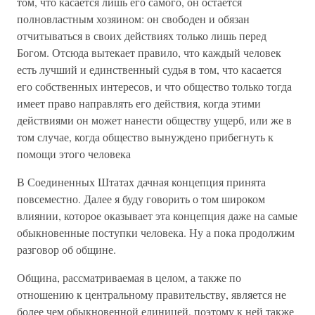
том, что касается лишь его самого, он остается
полновластным хозяином: он свободен и обязан
отчитываться в своих действиях только лишь перед
Богом. Отсюда вытекает правило, что каждый человек
есть лучший и единственный судья в том, что касается
его собственных интересов, и что общество только тогда
имеет право направлять его действия, когда этими
действиями он может нанести обществу ущерб, или же в
том случае, когда общество вынуждено прибегнуть к
помощи этого человека
В Соединенных Штатах дачная концепция принята
повсеместно. Далее я буду говорить о том широком
влиянии, которое оказывает эта концепция даже на самые
обыкновенные поступки человека. Ну а пока продолжим
разговор об общине.
Община, рассматриваемая в целом, а также по
отношению к центральному правительству, является не
более чем обыкновенной единицей, поэтому к ней также