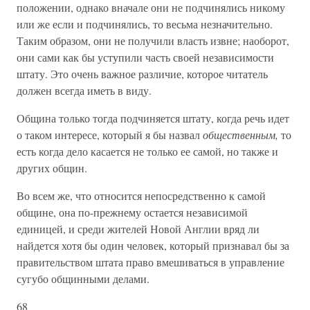
положении, однако вначале они не подчинялись никому
или же если и подчинялись, то весьма незначительно.
Таким образом, они не получили власть извне; наоборот,
они сами как бы уступили часть своей независимости
штату. Это очень важное различие, которое читатель
должен всегда иметь в виду.
Община только тогда подчиняется штату, когда речь идет
о таком интересе, который я бы назвал
общественным,
то
есть когда дело касается не только ее самой, но также и
других общин.
Во всем же, что относится непосредственно к самой
общине, она по-прежнему остается независимой
единицей, и среди жителей Новой Англии вряд ли
найдется хотя бы один человек, который признавал бы за
правительством штата право вмешиваться в управление
сугубо общинными делами.
68