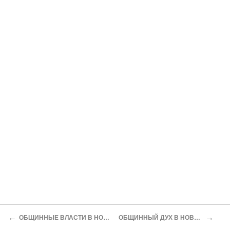
←
→
ОБЩИННЫЕ ВЛАСТИ В НОВОЙ АНГЛИИ
ОБЩИННЫЙ ДУХ В НОВОЙ АНГЛИИ