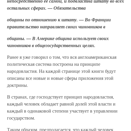
непосредственно ее самой, и подвластна штату во всех
—
остальных сферах.
Обязательства
—
общины по отношению к штату.
Во Франции
правительство направляет своих чиновников в
—
общины.
В Америке община использует своих
чиновников в общегосударственных целях.
Ранее я уже говорил о том, что вся англоамериканская
политическая система построена на принципе
народовластия. На каждой странице этой книги будут
описаны все новые и новые сферы приложения этой
доктрины.
В странах, где господствует принцип народовластия,
каждый человек обладает равной долей этой власти и
каждый в одинаковой степени участвует в управлении
государством.
Таким образом, предполагается, что каждый человек