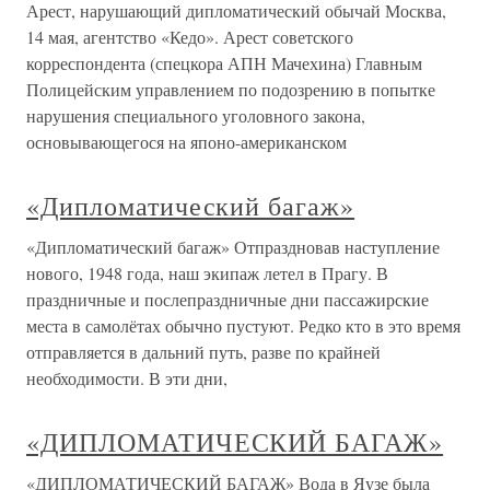
Арест, нарушающий дипломатический обычай Москва,
14 мая, агентство «Кедо». Арест советского
корреспондента (спецкора АПН Мачехина) Главным
Полицейским управлением по подозрению в попытке
нарушения специального уголовного закона,
основывающегося на японо-американском
«Дипломатический багаж»
«Дипломатический багаж» Отпраздновав наступление
нового, 1948 года, наш экипаж летел в Прагу. В
праздничные и послепраздничные дни пассажирские
места в самолётах обычно пустуют. Редко кто в это время
отправляется в дальний путь, разве по крайней
необходимости. В эти дни,
«ДИПЛОМАТИЧЕСКИЙ БАГАЖ»
«ДИПЛОМАТИЧЕСКИЙ БАГАЖ» Вода в Яузе была