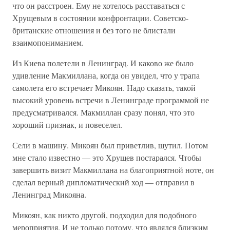
что он расстроен. Ему не хотелось расставаться с
Хрущевым в состоянии конфронтации. Советско-
британские отношения и без того не блистали
взаимопониманием.
Из Киева полетели в Ленинград. И каково же было
удивление Макмиллана, когда он увидел, что у трапа
самолета его встречает Микоян. Надо сказать, такой
высокий уровень встречи в Ленинграде программой не
предусматривался. Макмиллан сразу понял, что это
хороший признак, и повеселел.
Сели в машину. Микоян был приветлив, шутил. Потом
мне стало известно — это Хрущев постарался. Чтобы
завершить визит Макмиллана на благоприятной ноте, он
сделал верный дипломатический ход — отправил в
Ленинград Микояна.
Микоян, как никто другой, подходил для подобного
мероприятия. И не только потому, что являлся близким