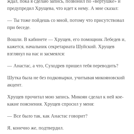
ждал, пока я сделаю запись, позвонил по «вертушке» и
предупредил Хрущева, что идет к нему. А мне сказал:
— Ты тоже пойдешь со мной, потому что присутствовал
при беседе.
Вошли. В кабинете — Хрущев, его помощник Лебедев и,
кажется, начальник секретариата Шуйский. Хрущев
взглянул на нас и засмеялся:
— Анастас, а что, Суходрев пришел тебя переводить?
Шутка была не без подковырки, учитывая микояновский
акцент.
Хрущев прочитал мою запись. Микоян сделал к ней кое-
какие пояснения. Хрущев спросил у меня:
— Все было так, как Анастас говорит?
Я, конечно же, подтвердил.