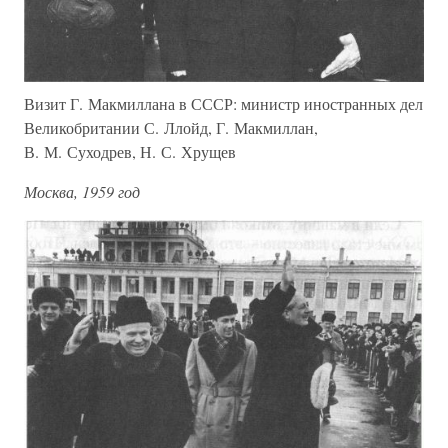
Визит Г. Макмиллана в СССР: министр иностранных дел
Великобритании С. Ллойд, Г. Макмиллан,
В. М. Суходрев, Н. С. Хрущев
Москва, 1959 год