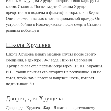
Власть Н. Хрущева Хрущев построил свою карьеру на
костях Сталина. После смерти Сталина Хрущев
превратился в подлеца и фальсификатора, как и Берия.
Они положили начало многонациональной вражде. Он
устроил бойню в Новочеркасске, после смерти Сталина
развязал побоище в
Школа Хрущева
Школа Хрущева Девять месяцев спустя после своего
смещения, в декабре 1947 года, Никита Сергеевич
Хрущев снова стал первым секретарем ЦК КП Украины.
И.В.Сталин признал его авторитет в республике. Он не
хотел, чтобы там нарастала напряженность, которая
подпитывала бы
Дворец для Хрущева
Дворец для Хрущева Жара. Я шагаю по размякшему