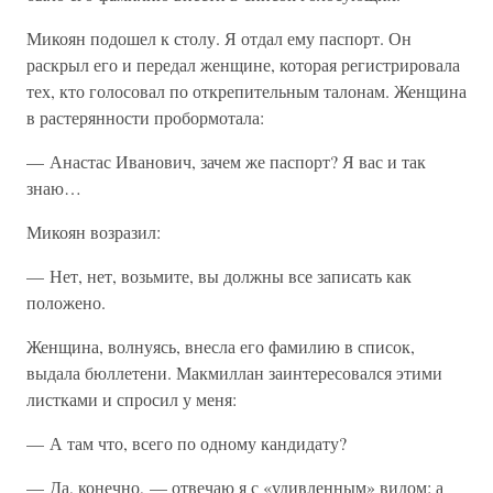
Микоян подошел к столу. Я отдал ему паспорт. Он
раскрыл его и передал женщине, которая регистрировала
тех, кто голосовал по открепительным талонам. Женщина
в растерянности пробормотала:
— Анастас Иванович, зачем же паспорт? Я вас и так
знаю…
Микоян возразил:
— Нет, нет, возьмите, вы должны все записать как
положено.
Женщина, волнуясь, внесла его фамилию в список,
выдала бюллетени. Макмиллан заинтересовался этими
листками и спросил у меня:
— А там что, всего по одному кандидату?
— Да, конечно, — отвечаю я с «удивленным» видом: а