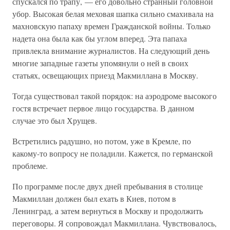
спускался по трапу, — его довольно странный головной
убор. Высокая белая меховая шапка сильно смахивала на
махновскую папаху времен Гражданской войны. Только
надета она была как бы углом вперед. Эта папаха
привлекла внимание журналистов. На следующий день
многие западные газеты упомянули о ней в своих
статьях, освещающих приезд Макмиллана в Москву.
Тогда существовал такой порядок: на аэродроме высокого
гостя встречает первое лицо государства. В данном
случае это был Хрущев.
Встретились радушно, но потом, уже в Кремле, по
какому-то вопросу не поладили. Кажется, по германской
проблеме.
По программе после двух дней пребывания в столице
Макмиллан должен был ехать в Киев, потом в
Ленинград, а затем вернуться в Москву и продолжить
переговоры. Я сопровождал Макмиллана. Чувствовалось,