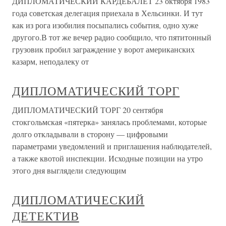
ДИПЛОМАТИЧЕСКИЙ КАРДЕБАЛЕТ 23 октября 1983
года советская делегация приехала в Хельсинки. И тут
как из рога изобилия посыпались события, одно хуже
другого.В тот же вечер радио сообщило, что пятитонный
грузовик пробил заграждение у ворот американских
казарм, неподалеку от
ДИПЛОМАТИЧЕСКИЙ ТОРГ
ДИПЛОМАТИЧЕСКИЙ ТОРГ 20 сентября
стокгольмская «пятерка» занялась проблемами, которые
долго откладывали в сторону — цифровыми
параметрами уведомлений и приглашения наблюдателей,
а также квотой инспекции. Исходные позиции на утро
этого дня выглядели следующим
ДИПЛОМАТИЧЕСКИЙ
ДЕТЕКТИВ