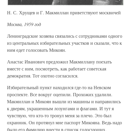
Н. С. Хрущев и Г. Макмиллан приветствуют москвичей
Москва, 1959 год
Ленинградские хозяева связались с сотрудниками одного
из центральных избирательных участков и сказали, что к
ним едет голосовать Микоян.
Анастас Иванович предложил Макмиллану поехать
вместе с ним, посмотреть, как работает советская
демократия. Тот охотно согласился.
Избирательный пункт находился где-то на Невском
проспекте. Все вокруг оцепили. Прохожих удалили.
Макмиллан и Микоян вышли из машины и направились
к дверям, украшенным лозунгами и флагами. И тут я
чувствую, что кто-то тронул меня за плечо. Это был
охранник. Он протянул мне паспорт Микояна. Ведь надо
было его фамилию внести в список голосующих.