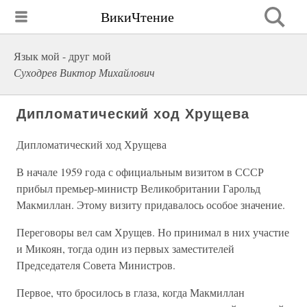
ВикиЧтение
Язык мой - друг мой
Суходрев Виктор Михайлович
Дипломатический ход Хрущева
Дипломатический ход Хрущева
В начале 1959 года с официальным визитом в СССР
прибыл премьер-министр Великобритании Гарольд
Макмиллан. Этому визиту придавалось особое значение.
Переговоры вел сам Хрущев. Но принимал в них участие
и Микоян, тогда один из первых заместителей
Председателя Совета Министров.
Первое, что бросилось в глаза, когда Макмиллан