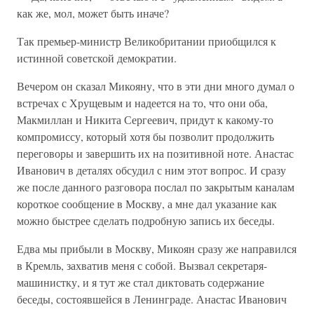
как же, мол, может быть иначе?
Так премьер-министр Великобритании приобщился к
истинной советской демократии.
Вечером он сказал Микояну, что в эти дни много думал о
встречах с Хрущевым и надеется на то, что они оба,
Макмиллан и Никита Сергеевич, придут к какому-то
компромиссу, который хотя бы позволит продолжить
переговоры и завершить их на позитивной ноте. Анастас
Иванович в деталях обсудил с ним этот вопрос. И сразу
же после данного разговора послал по закрытым каналам
короткое сообщение в Москву, а мне дал указание как
можно быстрее сделать подробную запись их беседы.
Едва мы прибыли в Москву, Микоян сразу же направился
в Кремль, захватив меня с собой. Вызвал секретаря-
машинистку, и я тут же стал диктовать содержание
беседы, состоявшейся в Ленинграде. Анастас Иванович