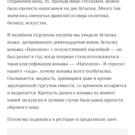
сохранения вина, то, проходя мимо стеллажей, можно
было прочесть написанное на дне бутылок. Много там
значилось именитых фамилий из мира политики,
бизнеса, искусства.
В музейном отделении погреба мы увидели бутылку
водки, датированную девятнадцатым веком, бутылку
коньяка «Наполеон» с полуистлевшей наклейкой — он
был разлит в год, когда впервые стала использоваться
такая классификация коньяка — «Наполеон». Я спросил
нашего «гида», почему коньяка всего полбутылки.
Оказывается, жидкость, хранящаяся даже в крепко
закупоренной сургучом емкости, со временем испаряется
и выдыхается. Крепость данного коньяка на момент
нашей экскурсии в лучшем случае была равна крепости
обычного пива.
Потом мы поднялись в ресторан и продолжили ланч.