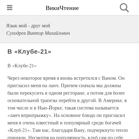
ВикиЧтение
Язык мой - друг мой
Суходрев Виктор Михайлович
В «Клубе-21»
В «Клубе-21»
Через некоторое время я вновь встретился с Ваном. Он
пригласил меня на ланч. Причем сначала мы должны
были перекусить в одном ресторане, а потом для более
основательной трапезы перейти в другой. В Америке, в
том числе и в Нью-Йорке, такая система называется
«ланч вприпрыжку». На основное блюдо он пригласил
меня в очень известный и популярный среди богачей
«Клуб-21». Там нас, благодаря Вану, подчеркнуто тепло
приняли. Несмотря на популярность, клуб сам по себе