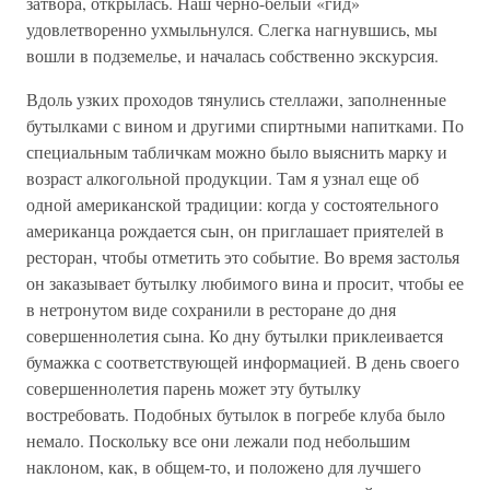
затвора, открылась. Наш черно-белый «гид»
удовлетворенно ухмыльнулся. Слегка нагнувшись, мы
вошли в подземелье, и началась собственно экскурсия.
Вдоль узких проходов тянулись стеллажи, заполненные
бутылками с вином и другими спиртными напитками. По
специальным табличкам можно было выяснить марку и
возраст алкогольной продукции. Там я узнал еще об
одной американской традиции: когда у состоятельного
американца рождается сын, он приглашает приятелей в
ресторан, чтобы отметить это событие. Во время застолья
он заказывает бутылку любимого вина и просит, чтобы ее
в нетронутом виде сохранили в ресторане до дня
совершеннолетия сына. Ко дну бутылки приклеивается
бумажка с соответствующей информацией. В день своего
совершеннолетия парень может эту бутылку
востребовать. Подобных бутылок в погребе клуба было
немало. Поскольку все они лежали под небольшим
наклоном, как, в общем-то, и положено для лучшего