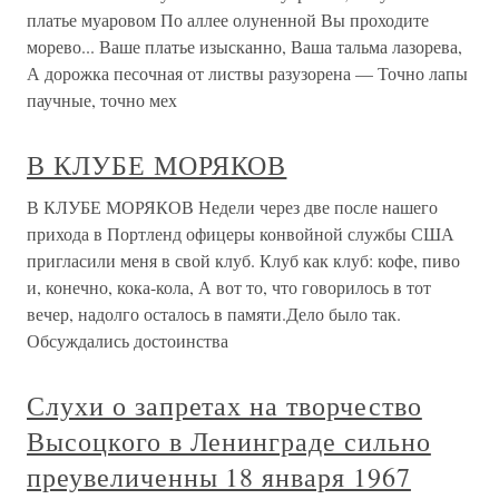
платье муаровом По аллее олуненной Вы проходите
морево... Ваше платье изысканно, Ваша тальма лазорева,
А дорожка песочная от листвы разузорена — Точно лапы
паучные, точно мех
В КЛУБЕ МОРЯКОВ
В КЛУБЕ МОРЯКОВ Недели через две после нашего
прихода в Портленд офицеры конвойной службы США
пригласили меня в свой клуб. Клуб как клуб: кофе, пиво
и, конечно, кока-кола, А вот то, что говорилось в тот
вечер, надолго осталось в памяти.Дело было так.
Обсуждались достоинства
Слухи о запретах на творчество
Высоцкого в Ленинграде сильно
преувеличенны 18 января 1967