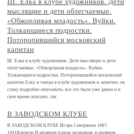
III. Елка в клубе художников. Дети
мыслящие и дети облегчаемые.
«Обжорливая младость». Вуйки.
Толкающиеся подростки.
Поторопившийся московский
капитан
III. Елка в клубе художников. Дети мыслящие и дети
облегчаемые. «Обжорливая младость». Вуйки.
Толкающиеся подростки. Поторопившийся московский
капитан Елку и танцы в клубе художников я, конечно, не
стану подробно описывать; все это было уже давно и в
свое время описано, так
В ЗАВОДСКОМ КЛУБЕ
В ЗАВОДСКОМ КЛУБЕ Игорь Северянин 1887-
1941Кэнзели В шумном платье муаровом, в шумном