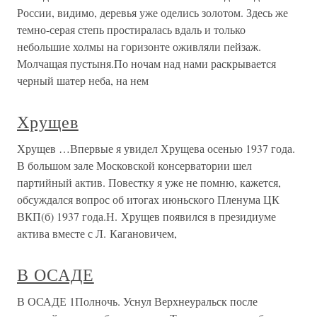
России, видимо, деревья уже оделись золотом. Здесь же
темно-серая степь простиралась вдаль и только
небольшие холмы на горизонте оживляли пейзаж.
Молчащая пустыня.По ночам над нами раскрывается
черный шатер неба, на нем
Хрущев
Хрущев …Впервые я увидел Хрущева осенью 1937 года.
В большом зале Московской консерватории шел
партийный актив. Повестку я уже не помню, кажется,
обсуждался вопрос об итогах июньского Пленума ЦК
ВКП(б) 1937 года.Н. Хрущев появился в президиуме
актива вместе с Л. Кагановичем,
В ОСАДЕ
В ОСАДЕ 1Полночь. Уснул Верхнеуральск после