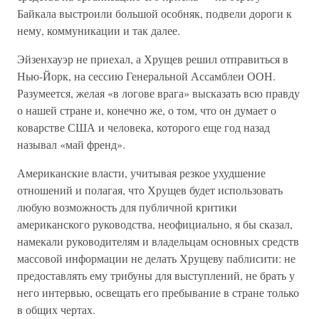
Байкала выстроили большой особняк, подвели дороги к
нему, коммуникации и так далее.
Эйзенхауэр не приехал, а Хрущев решил отправиться в
Нью-Йорк, на сессию Генеральной Ассамблеи ООН.
Разумеется, желая «в логове врага» высказать всю правду
о нашей стране и, конечно же, о том, что он думает о
коварстве США и человека, которого еще год назад
называл «май френд».
Американские власти, учитывая резкое ухудшение
отношений и полагая, что Хрущев будет использовать
любую возможность для публичной критики
американского руководства, неофициально, я бы сказал,
намекали руководителям и владельцам основных средств
массовой информации не делать Хрущеву паблисити: не
предоставлять ему трибуны для выступлений, не брать у
него интервью, освещать его пребывание в стране только
в общих чертах.