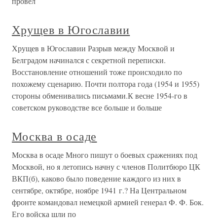
провел
Хрущев в Югославии
Хрущев в Югославии Разрыв между Москвой и
Белградом начинался с секретной переписки.
Восстановление отношений тоже происходило по
похожему сценарию. Почти полтора года (1954 и 1955)
стороны обменивались письмами.К весне 1954-го в
советском руководстве все больше и больше
Москва в осаде
Москва в осаде Много пишут о боевых сражениях под
Москвой, но я летопись начну с членов Политбюро ЦК
ВКП(б), каково было поведение каждого из них в
сентябре, октябре, ноябре 1941 г.? На Центральном
фронте командовал немецкой армией генерал Ф. Ф. Бок.
Его войска шли по