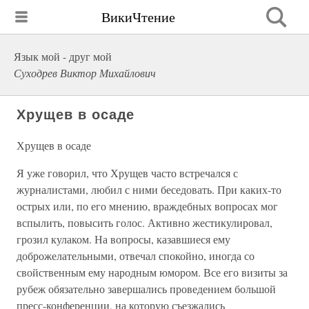
ВикиЧтение
Язык мой - друг мой
Суходрев Виктор Михайлович
Хрущев в осаде
Хрущев в осаде
Я уже говорил, что Хрущев часто встречался с
журналистами, любил с ними беседовать. При каких-то
острых или, по его мнению, враждебных вопросах мог
вспылить, повысить голос. Активно жестикулировал,
грозил кулаком. На вопросы, казавшиеся ему
доброжелательными, отвечал спокойно, иногда со
свойственным ему народным юмором. Все его визиты за
рубеж обязательно завершались проведением большой
пресс-конференции, на которую съезжались