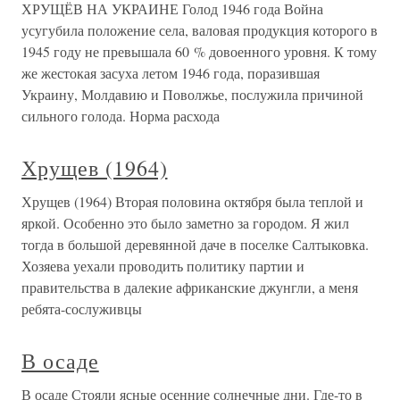
ХРУЩЁВ НА УКРАИНЕ Голод 1946 года Война
усугубила положение села, валовая продукция которого в
1945 году не превышала 60 % довоенного уровня. К тому
же жестокая засуха летом 1946 года, поразившая
Украину, Молдавию и Поволжье, послужила причиной
сильного голода. Норма расхода
Хрущев (1964)
Хрущев (1964) Вторая половина октября была теплой и
яркой. Особенно это было заметно за городом. Я жил
тогда в большой деревянной даче в поселке Салтыковка.
Хозяева уехали проводить политику партии и
правительства в далекие африканские джунгли, а меня
ребята-сослуживцы
В осаде
В осаде Стояли ясные осенние солнечные дни. Где-то в