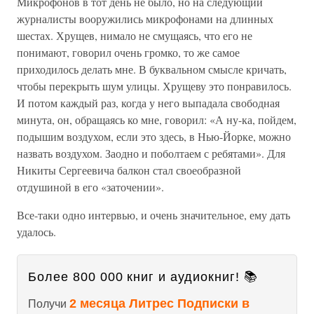
Микрофонов в тот день не было, но на следующий
журналисты вооружились микрофонами на длинных
шестах. Хрущев, нимало не смущаясь, что его не
понимают, говорил очень громко, то же самое
приходилось делать мне. В буквальном смысле кричать,
чтобы перекрыть шум улицы. Хрущеву это понравилось.
И потом каждый раз, когда у него выпадала свободная
минута, он, обращаясь ко мне, говорил: «А ну-ка, пойдем,
подышим воздухом, если это здесь, в Нью-Йорке, можно
назвать воздухом. Заодно и поболтаем с ребятами». Для
Никиты Сергеевича балкон стал своеобразной
отдушиной в его «заточении».
Все-таки одно интервью, и очень значительное, ему дать
удалось.
Более 800 000 книг и аудиокниг! 📚
2 месяца Литрес Подписки в
Получи