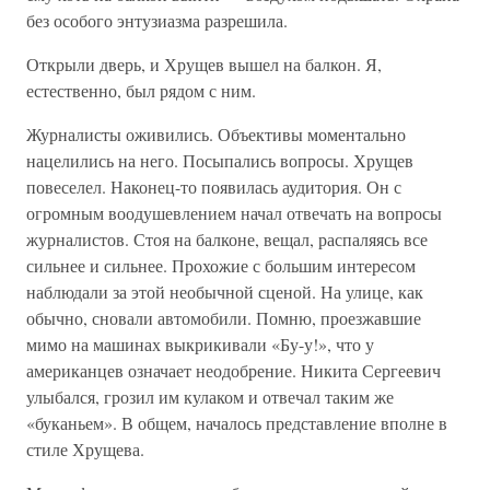
без особого энтузиазма разрешила.
Открыли дверь, и Хрущев вышел на балкон. Я,
естественно, был рядом с ним.
Журналисты оживились. Объективы моментально
нацелились на него. Посыпались вопросы. Хрущев
повеселел. Наконец-то появилась аудитория. Он с
огромным воодушевлением начал отвечать на вопросы
журналистов. Стоя на балконе, вещал, распаляясь все
сильнее и сильнее. Прохожие с большим интересом
наблюдали за этой необычной сценой. На улице, как
обычно, сновали автомобили. Помню, проезжавшие
мимо на машинах выкрикивали «Бу-у!», что у
американцев означает неодобрение. Никита Сергеевич
улыбался, грозил им кулаком и отвечал таким же
«буканьем». В общем, началось представление вполне в
стиле Хрущева.