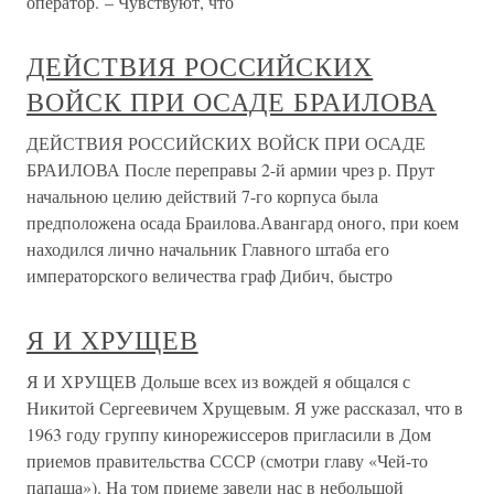
оператор. – Чувствуют, что
ДЕЙСТВИЯ РОССИЙСКИХ
ВОЙСК ПРИ ОСАДЕ БРАИЛОВА
ДЕЙСТВИЯ РОССИЙСКИХ ВОЙСК ПРИ ОСАДЕ
БРАИЛОВА После переправы 2-й армии чрез р. Прут
начальною целию действий 7-го корпуса была
предположена осада Браилова.Авангард оного, при коем
находился лично начальник Главного штаба его
императорского величества граф Дибич, быстро
Я И ХРУЩЕВ
Я И ХРУЩЕВ Дольше всех из вождей я общался с
Никитой Сергеевичем Хрущевым. Я уже рассказал, что в
1963 году группу кинорежиссеров пригласили в Дом
приемов правительства СССР (смотри главу «Чей-то
папаша»). На том приеме завели нас в небольшой