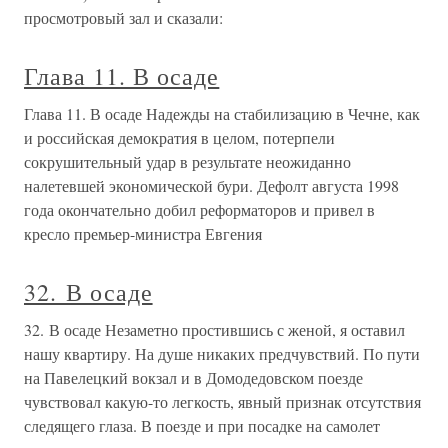
просмотровый зал и сказали:
Глава 11. В осаде
Глава 11. В осаде Надежды на стабилизацию в Чечне, как
и российская демократия в целом, потерпели
сокрушительный удар в результате неожиданно
налетевшей экономической бури. Дефолт августа 1998
года окончательно добил реформаторов и привел в
кресло премьер-министра Евгения
32. В осаде
32. В осаде Незаметно простившись с женой, я оставил
нашу квартиру. На душе никаких предчувствий. По пути
на Павелецкий вокзал и в Домодедовском поезде
чувствовал какую-то легкость, явный признак отсутствия
следящего глаза. В поезде и при посадке на самолет