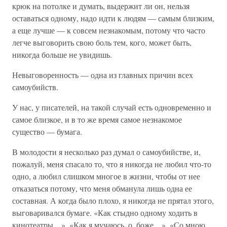
крюк на потолке и думать, выдержит ли он, нельзя
оставаться одному, надо идти к людям — самым близким,
а еще лучше — к совсем незнакомым, потому что часто
легче выговорить свою боль тем, кого, может быть,
никогда больше не увидишь.
Невыговоренность — одна из главных причин всех
самоубийств.
У нас, у писателей, на такой случай есть одновременно и
самое близкое, и в то же время самое незнакомое
существо — бумага.
В молодости я несколько раз думал о самоубийстве, и,
пожалуй, меня спасало то, что я никогда не любил что-то
одно, а любил слишком многое в жизни, чтобы от нее
отказаться потому, что меня обманула лишь одна ее
составная. А когда было плохо, я никогда не прятал этого,
выговаривался бумаге. «Как стыдно одному ходить в
кинотеатры…», «Как я мучаюсь, о, боже…», «Со мною