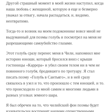
Другой страшный момент в моей жизни наступил, когда
наша любовь с женщиной, которую я еще и безмерно
уважал за отвагу, начала распадаться, и, видимо,
неотвратимо.
Тогда-то и возник на моем подоконнике вовсе мной не
выдуманный для поэмы голубь и посмотрел на меня не
разрешающими самоубийство глазами.
Этот голубь сразу перенес меня в Чили, напомнил мне
историю юноши, который бросился вниз с крыши
гостиницы «Каррера» и убил своим телом ни в чем не
повинного голубя, бродившего по тротуару. Я стал
писать поэму «Голубь в Сантьяго», и в ней сразу
связалось в узел и то, что произошло с тем юношей, и то.
что происходило со мной самим и многими людьми в
разных уголках земного шара.
Я был обречен на то, что чилийский фон поэмы будет
издевательски воспринят нашими отечественными