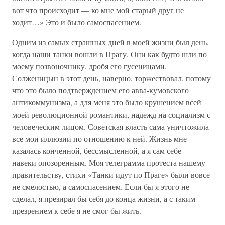
вот что происходит — ко мне мой старый друг не
ходит…» Это и было самоспасением.
Одним из самых страшных дней в моей жизни был день,
когда наши танки вошли в Прагу. Они как будто шли по
моему позвоночнику, дробя его гусеницами.
Солженицын в этот день, наверно, торжествовал, потому
что это было подтверждением его авва-кумовского
антикоммунизма, а для меня это было крушением всей
моей революционной романтики, надежд на социализм с
человеческим лицом. Советская власть сама уничтожила
все мои иллюзии по отношению к ней. Жизнь мне
казалась конченной, бессмысленной, а я сам себе —
навеки опозоренным. Моя телеграмма протеста нашему
правительству, стихи «Танки идут по Праге» были вовсе
не смелостью, а самоспасением. Если бы я этого не
сделал, я презирал бы себя до конца жизни, а с таким
презрением к себе я не смог бы жить.