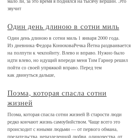
мало ли, за это время я поднялся на тысячу вершин. Это
звучит
Один день длиною в сотни миль
Один день длиною в сотни миль 1 января 2000 года.
Из дневника Федора КонюховаРечка Йетна раздваивается
на полпути к чекпойнту. Влево и вправо. Нужно было
идти влево, но идущий впереди меня Тим Гарнер решил
пойти со своей упряжкой вправо. Перед тем
как двинуться дальше,
Поэма, которая спасла сотни
жизней
Поэма, которая спасла сотни жизней В старости люди
редко кончают жизнь самоубийством. Чаще всего это
происходит с юными людьми — от первого обмана,
предательства, неразделенной любви, одиночества, от