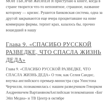
МОИ ТЫСЯЧИ ЖИЗНЕЙ Я приступаю к книге, когда в
стране творится что-то непонятное, страшное, название
которому — кризис. Рушится банковская система, одна за
другой закрываются еще вчера процветавшие на ниве
коммерции фирмы, терпит крах, казалось бы, прочно
вошедший в нашу
Глава 9. «СПАСИБО РУССКОЙ
РАЗВЕДКЕ, ЧТО СПАСЛА ЖИЗНЬ
ДЕДА»
Глава 9. «СПАСИБО РУССКОЙ РАЗВЕДКЕ, ЧТО
СПАСЛА ЖИЗНЬ ДЕДА» О том, как Селия Сандис,
внучка английского премьер-министра сэра Уинстона
Черчилля, познакомилась с нашим разведчиком Геворком
Андреевичем ВартаняномАнглийская телекомпания «Биг
Эйп Медиа» и ТВ Центр в октябре