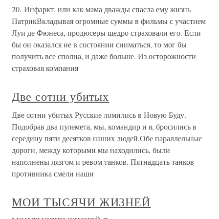
20. Инфаркт, или как мама дважды спасла ему жизнь
ПатрикВкладывая огромные суммы в фильмы с участием
Луи де Фюнеса, продюсеры щедро страховали его. Если
бы он оказался не в состоянии сниматься, то мог бы
получить все сполна, и даже больше. Из осторожности
страховая компания
Две сотни убитых
Две сотни убитых Русские ломились в Новую Буду.
Подобрав два пулемета, мы, командир и я, бросились в
середину пяти десятков наших людей.Обе параллельные
дороги, между которыми мы находились, были
наполнены лязгом и ревом танков. Пятнадцать танков
противника смели наши
МОИ ТЫСЯЧИ ЖИЗНЕЙ