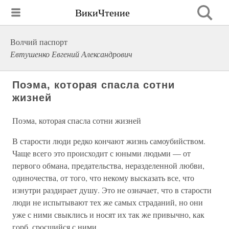
ВикиЧтение
Волчий паспорт
Евтушенко Евгений Александрович
Поэма, которая спасла сотни
жизней
Поэма, которая спасла сотни жизней
В старости люди редко кончают жизнь самоубийством.
Чаще всего это происходит с юными людьми — от
первого обмана, предательства, неразделенной любви,
одиночества, от того, что некому высказать все, что
изнутри раздирает душу. Это не означает, что в старости
люди не испытывают тех же самых страданий, но они
уже с ними свыклись и носят их так же привычно, как
горб, сросшийся с ними.