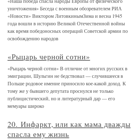
«Наша победа спасла народы Европы от физического
уничтожения» Беседа с военным обозревателем РИА
«Новости» Виктором ЛитовкинымЗима и весна 1945
года вошли в историю Великой Отечественной войны
как время победоносных операций Советской армии по
освобождению народов
«Рыцарь черной сотни»
«Рыцарь черной сотни» В отличие от многих русских в
эмиграции, Шульгин не бедствовал — случившееся в
Польше родовое имение приносило кое-какой доход. К
тому же у бывшего депутата проснулся не только
публицистический, но и литературный дар — его
мемуары широко
20. Инфаркт, или как мама дважды
спасла ему жизнь