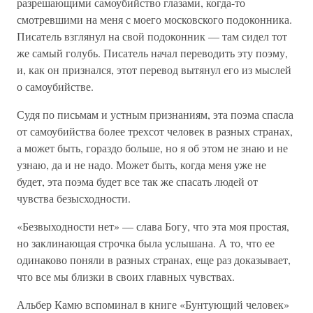
разрешающими самоубийство глазами, когда-то
смотревшими на меня с моего московского подоконника.
Писатель взглянул на свой подоконник — там сидел тот
же самый голубь. Писатель начал переводить эту поэму,
и, как он признался, этот перевод вытянул его из мыслей
о самоубийстве.
Судя по письмам и устным признаниям, эта поэма спасла
от самоубийства более трехсот человек в разных странах,
а может быть, гораздо больше, но я об этом не знаю и не
узнаю, да и не надо. Может быть, когда меня уже не
будет, эта поэма будет все так же спасать людей от
чувства безысходности.
«Безвыходности нет» — слава Богу, что эта моя простая,
но заклинающая строчка была услышана. А то, что ее
одинаково поняли в разных странах, еще раз доказывает,
что все мы близки в своих главных чувствах.
Альбер Камю вспоминал в книге «Бунтующий человек»