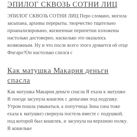
ЭПИЛОГ СКВОЗЬ СОТНИ ЛИЦ
ЭПИЛОГ СКВОЗЬ СОТНИ ЛИЦ Перо сломано, могила
засыпана, архивы перерыты, творчество тщательно
проанализировано, жизненные перипетии изложены
настолько достоверно, насколько это оказалось
возможным. Ну и что после всего этого думается об отце
Фигаро?Он настолько слился с
Как матушка Макария деньги
спасла
Как матушка Макария деньги спасла Я ехала к матушке.
В поезде засунула кошелек с деньгами под подушку.
Утром пошла умываться, а попутчица Зина (она тоже
ехала к матушке) свернула постель вместе с подушкой,
под которой был кошелек, и засунула на верхнюю полку.
В кошельке