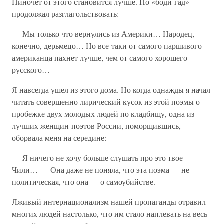
Пиночет от этого становится лучше. Но «боди-гад»
продолжал разглагольствовать:
— Мы только что вернулись из Америки… Народец,
конечно, дерьмецо… Но все-таки от самого паршивого
американца пахнет лучше, чем от самого хорошего
русского…
Я навсегда ушел из этого дома. Но когда однажды я начал
читать совершенно лирический кусок из этой поэмы о
пробежке двух молодых людей по кладбищу, одна из
лучших женщин-поэтов России, поморщившись,
оборвала меня на середине:
— Я ничего не хочу больше слушать про это твое
Чили… — Она даже не поняла, что эта поэма — не
политическая, что она — о самоубийстве.
Лживый интернационализм нашей пропаганды отравил
многих людей настолько, что им стало наплевать на весь