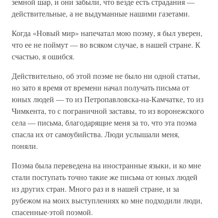
земной шар, и они забыли, что везде есть страдания —
действительные, а не выдуманные нашими газетами.
Когда «Новый мир» напечатал мою поэму, я был уверен,
что ее не поймут — во всяком случае, в нашей стране. К
счастью, я ошибся.
Действительно, об этой поэме не было ни одной статьи,
но зато я время от времени начал получать письма от
юных людей — то из Петропавловска-на-Камчатке, то из
Чимкента, то с пограничной заставы, то из воронежского
села — письма, благодарящие меня за то, что эта поэма
спасла их от самоубийства. Люди услышали меня,
поняли.
Поэма была переведена на иностранные языки, и ко мне
стали поступать точно такие же письма от юных людей
из других стран. Много раз и в нашей стране, и за
рубежом на моих выступлениях ко мне подходили люди,
спасенные·этой поэмой.