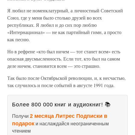
Я любил не номенклатурный, а личностный Советский
Союз, где у меня было столько друзей во всех
республиках. Я любил и до сих пор люблю
«Интернационал» — не как партийный гимн, а просто
как песню.
Но в рефрене «кто был ничем — тот станет всем» есть
опасная двусмысленность. Если тот, кто был на самом
деле ничем, становится всем — это страшно.
Так было после Октябрьской революции, и, к несчастью,
так случилось и после событий в августе 1991 года.
Более 800 000 книг и аудиокниг! 📚
2 месяца Литрес Подписки в
Получи
подарок
и наслаждайся неограниченным
чтением