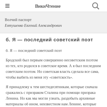
ВикиЧтение
Волчий паспорт
Евтушенко Евгений Александрович
б. Я — последний советский поэт
б. Я — последний советский поэт
Бродский был первым совершенно несоветским поэтом
из тех, кто родился в советское время. А я был последним
советским поэтом. Но советская власть сделала все сама,
чтобы выбить из меня эту «советскость».
Я принадлежу к тем шестидесятникам, которые сначала
сражались с призраком Сталина при помощи призрака
Ленина. Но как мы могли узнать, раздобыть архивные
материалы об ином, неизвестном нам Ленине, которые