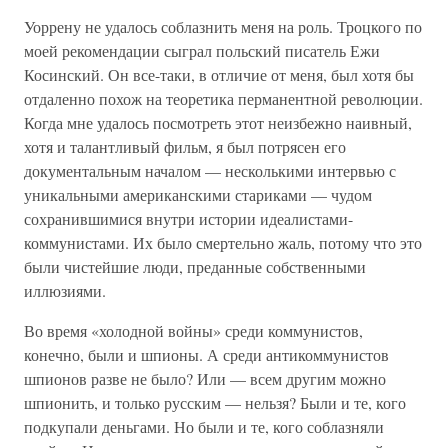
Уоррену не удалось соблазнить меня на роль. Троцкого по
моей рекомендации сыграл польский писатель Ежи
Косинский. Он все-таки, в отличие от меня, был хотя бы
отдаленно похож на теоретика перманентной революции.
Когда мне удалось посмотреть этот неизбежно наивный,
хотя и талантливый фильм, я был потрясен его
документальным началом — несколькими интервью с
уникальными американскими стариками — чудом
сохранившимися внутри истории идеалистами-
коммунистами. Их было смертельно жаль, потому что это
были чистейшие люди, преданные собственными
иллюзиями.
Во время «холодной войны» среди коммунистов,
конечно, были и шпионы. А среди антикоммунистов
шпионов разве не было? Или — всем другим можно
шпионить, и только русским — нельзя? Были и те, кого
подкупали деньгами. Но были и те, кого соблазняли