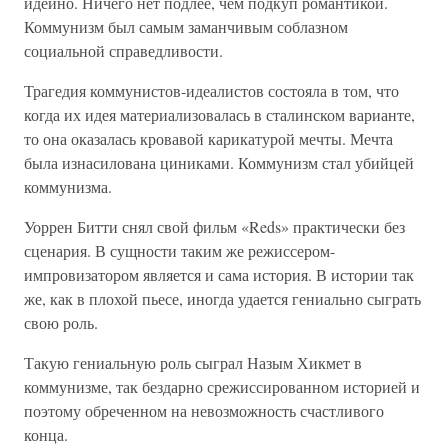
идейно. Ничего нет подлее, чем подкуп романтикой.
Коммунизм был самым заманчивым соблазном
социальной справедливости.
Трагедия коммунистов-идеалистов состояла в том, что
когда их идея материализовалась в сталинском варианте,
то она оказалась кровавой карикатурой мечты. Мечта
была изнасилована циниками. Коммунизм стал убийцей
коммунизма.
Уоррен Битти снял свой фильм «Reds» практически без
сценария. В сущности таким же режиссером-
импровизатором является и сама история. В истории так
же, как в плохой пьесе, иногда удается гениально сыграть
свою роль.
Такую гениальную роль сыграл Назым Хикмет в
коммунизме, так бездарно срежиссированном историей и
поэтому обреченном на невозможность счастливого
конца.