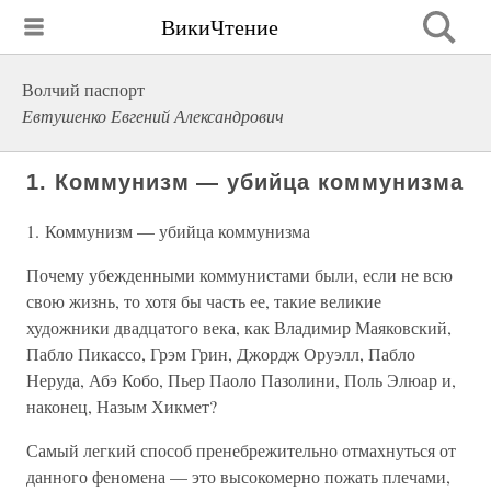
ВикиЧтение
Волчий паспорт
Евтушенко Евгений Александрович
1. Коммунизм — убийца коммунизма
1. Коммунизм — убийца коммунизма
Почему убежденными коммунистами были, если не всю
свою жизнь, то хотя бы часть ее, такие великие
художники двадцатого века, как Владимир Маяковский,
Пабло Пикассо, Грэм Грин, Джордж Оруэлл, Пабло
Неруда, Абэ Кобо, Пьер Паоло Пазолини, Поль Элюар и,
наконец, Назым Хикмет?
Самый легкий способ пренебрежительно отмахнуться от
данного феномена — это высокомерно пожать плечами,