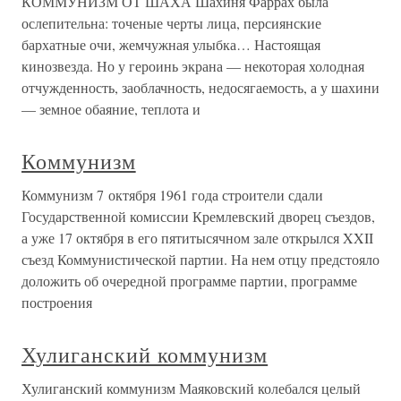
КОММУНИЗМ ОТ ШАХА Шахиня Фаррах была
ослепительна: точеные черты лица, персиянские
бархатные очи, жемчужная улыбка… Настоящая
кинозвезда. Но у героинь экрана — некоторая холодная
отчужденность, заоблачность, недосягаемость, а у шахини
— земное обаяние, теплота и
Коммунизм
Коммунизм 7 октября 1961 года строители сдали
Государственной комиссии Кремлевский дворец съездов,
а уже 17 октября в его пятитысячном зале открылся XXII
съезд Коммунистической партии. На нем отцу предстояло
доложить об очередной программе партии, программе
построения
Хулиганский коммунизм
Хулиганский коммунизм Маяковский колебался целый