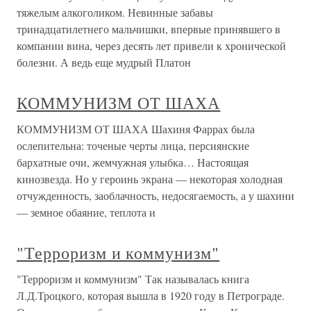
тяжелым алкоголиком. Невинные забавы
тринадцатилетнего мальчишки, впервые принявшего в
компании вина, через десять лет привели к хронической
болезни. А ведь еще мудрый Платон
КОММУНИЗМ ОТ ШАХА
КОММУНИЗМ ОТ ШАХА Шахиня Фаррах была
ослепительна: точеные черты лица, персиянские
бархатные очи, жемчужная улыбка… Настоящая
кинозвезда. Но у героинь экрана — некоторая холодная
отчужденность, заоблачность, недосягаемость, а у шахини
— земное обаяние, теплота и
"Терроризм и коммунизм"
"Терроризм и коммунизм" Так называлась книга
Л.Д.Троцкого, которая вышла в 1920 году в Петрограде.