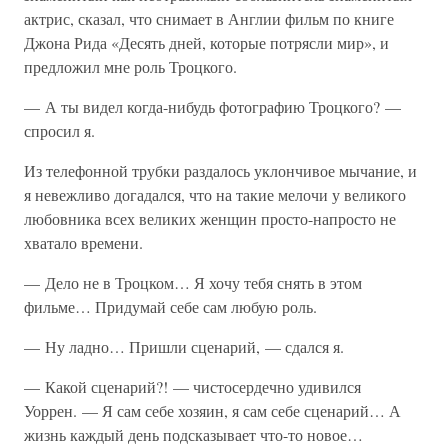
актрис, сказал, что снимает в Англии фильм по книге
Джона Рида «Десять дней, которые потрясли мир», и
предложил мне роль Троцкого.
— А ты видел когда-нибудь фотографию Троцкого? —
спросил я.
Из телефонной трубки раздалось уклончивое мычание, и
я невежливо догадался, что на такие мелочи у великого
любовника всех великих женщин просто-напросто не
хватало времени.
— Дело не в Троцком… Я хочу тебя снять в этом
фильме… Придумай себе сам любую роль.
— Ну ладно… Пришли сценарий, — сдался я.
— Какой сценарий?! — чистосердечно удивился
Уоррен. — Я сам себе хозяин, я сам себе сценарий… А
жизнь каждый день подсказывает что-то новое…