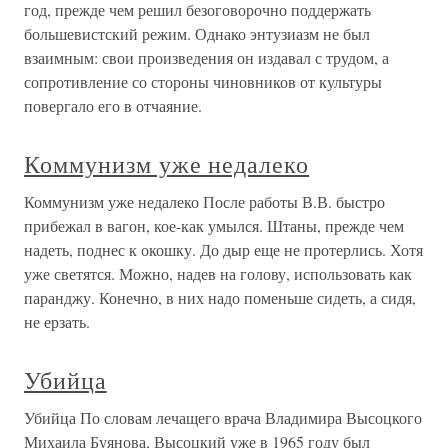
год, прежде чем решил безоговорочно поддержать
большевистский режим. Однако энтузиазм не был
взаимным: свои произведения он издавал с трудом, а
сопротивление со стороны чиновников от культуры
повергало его в отчаяние.
Коммунизм уже недалеко
Коммунизм уже недалеко После работы В.В. быстро
прибежал в вагон, кое-как умылся. Штаны, прежде чем
надеть, поднес к окошку. До дыр еще не протерлись. Хотя
уже светятся. Можно, надев на голову, использовать как
паранджу. Конечно, в них надо поменьше сидеть, а сидя,
не ерзать.
Убийца
Убийца По словам лечащего врача Владимира Высоцкого
Михаила Буянова, Высоцкий уже в 1965 году был