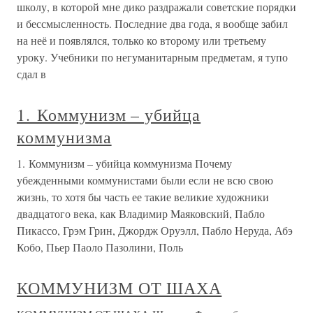
школу, в которой мне дико раздражали советские порядки
и бессмысленность. Последние два года, я вообще забил
на неё и появлялся, только ко второму или третьему
уроку. Учебники по негуманитарным предметам, я тупо
сдал в
1. Коммунизм – убийца
коммунизма
1. Коммунизм – убийца коммунизма Почему
убежденными коммунистами были если не всю свою
жизнь, то хотя бы часть ее такие великие художники
двадцатого века, как Владимир Маяковский, Пабло
Пикассо, Грэм Грин, Джордж Оруэлл, Пабло Неруда, Абэ
Кобо, Пьер Паоло Пазолини, Поль
КОММУНИЗМ ОТ ШАХА