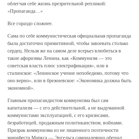
облегчая себе жизнь презрительной репликой:
«Пропаганда…»
Все гораздо сложнее.
Сама по себе коммунистическая официальная пропаганда
была достаточно примитивной, чтобы завоевать столько
сердец. Нельзя же на самом деле всерьез влюбиться в
такие афоризмы Ленина, как «Коммунизм — это
советская власть плюс электрификация», или в
сталинское: «Ленинское учение непобедимо, потому что
оно верно», или в брежневское: «Экономика должна быть
экономной».
Главным пропагандистом коммунизма был сам
капитализм — с его действительной, а не выдуманной
коммунистами эксплуатацией, с его кризисами,
безработицей, продажным политиканством, войнами.
Призрак коммунизма из не лишенного поэтичности
манифеста Маркса — Энгельса самонадеянно обещал