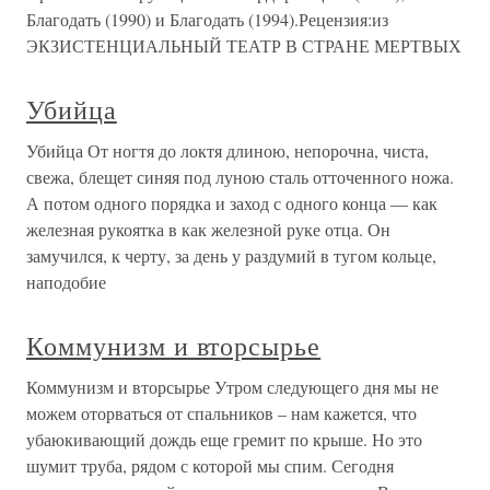
Благодать (1990) и Благодать (1994).Рецензия:из
ЭКЗИСТЕНЦИАЛЬНЫЙ ТЕАТР В СТРАНЕ МЕРТВЫХ
Убийца
Убийца От ногтя до локтя длиною, непорочна, чиста,
свежа, блещет синяя под луною сталь отточенного ножа.
А потом одного порядка и заход с одного конца — как
железная рукоятка в как железной руке отца. Он
замучился, к черту, за день у раздумий в тугом кольце,
наподобие
Коммунизм и вторсырье
Коммунизм и вторсырье Утром следующего дня мы не
можем оторваться от спальников – нам кажется, что
убаюкивающий дождь еще гремит по крыше. Но это
шумит труба, рядом с которой мы спим. Сегодня