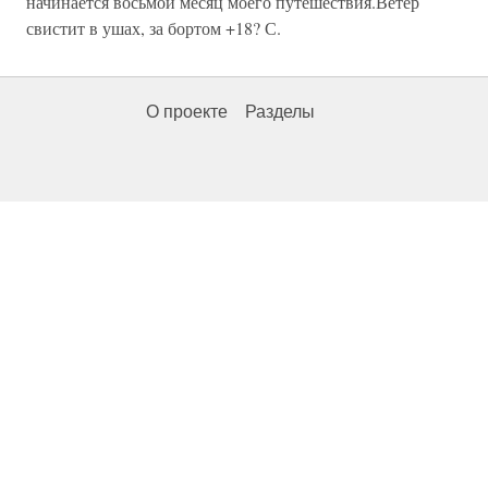
начинается восьмой месяц моего путешествия.Ветер
свистит в ушах, за бортом +18? С.
О проекте
Разделы