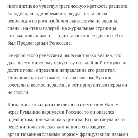
инстинктивно чувствуя трагическую краткость расцвета.
Голодная, но одновременно щедрая на таланты
революция из рога изобилия выплеснула на экраны,
сцены, на стены галерей, на журнальные страницы
столько новых имен — одно талантливее другого. Это
был Предлагерный Ренессанс.
Энергия этого ренессанса была настолько велика, что
дала всему мировому искусству сильнейший импульс на
долгие годы, определив направление его развития.
Получилось то же самое, что с космосом. Русские
взлетели в космос первыми, а вот прилуниться первыми
не смогли.
Когда после двадцатитрехлетнего отсутствия Назым
через Румынию вернулся в Россию, то он оказался
идеалистом, приехавшим в цинизм. Его вытянула из-за
решетки политическая кампания в его защиту,
организованная главным образом французскими левыми