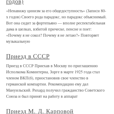
годов)
«Ненавижу цинизм за его общедоступность» (Записи 80-
х годов) Своего рода парадокс, но парадокс объяснимый.
Вот она сидит за фортепьяно — вполне респектабельная
дама в шелках, взбитой прическе, пенсне и поет:
«Почему я не сокол? Почему я не летаю?» Повторяет
музыкальную
Приезд в СССР
Приезд в СССР Приехав в Москву по приглашению
Исполкома Коминтерна, Зорге в марте 1925 года стал
членом ВКП(б), приостановив свое членство в
германской компартии. Рекомендацию ему дал
Мануильский. Рихард получил гражданство Советского
Союза и был принят на работу в аппарат
Приезд М. Д. Карповой