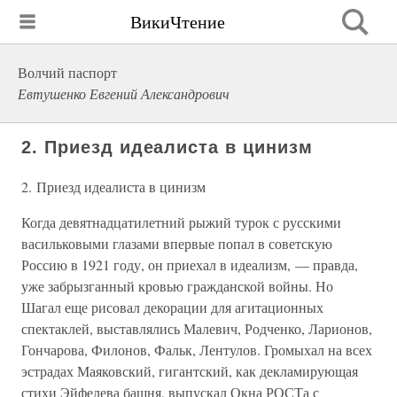
ВикиЧтение
Волчий паспорт
Евтушенко Евгений Александрович
2. Приезд идеалиста в цинизм
2. Приезд идеалиста в цинизм
Когда девятнадцатилетний рыжий турок с русскими
васильковыми глазами впервые попал в советскую
Россию в 1921 году, он приехал в идеализм, — правда,
уже забрызганный кровью гражданской войны. Но
Шагал еще рисовал декорации для агитационных
спектаклей, выставлялись Малевич, Родченко, Ларионов,
Гончарова, Филонов, Фальк, Лентулов. Громыхал на всех
эстрадах Маяковский, гигантский, как декламирующая
стихи Эйфелева башня, выпускал Окна РОСТа с