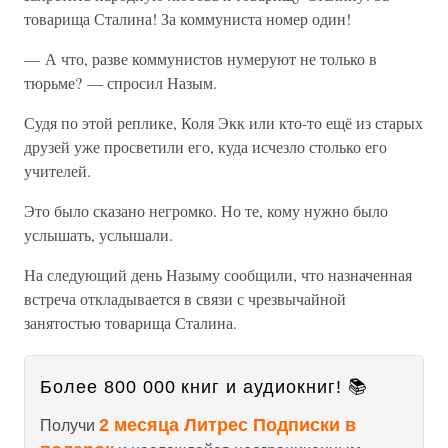
товарища Сталина! За коммуниста номер один!
— А что, разве коммунистов нумеруют не только в
тюрьме? — спросил Назым.
Судя по этой реплике, Коля Экк или кто-то ещё из старых
друзей уже просветили его, куда исчезло столько его
учителей.
Это было сказано негромко. Но те, кому нужно было
услышать, услышали.
На следующий день Назыму сообщили, что назначенная
встреча откладывается в связи с чрезвычайной
занятостью товарища Сталина.
Более 800 000 книг и аудиокниг! 📚
2 месяца Литрес Подписки в
Получи