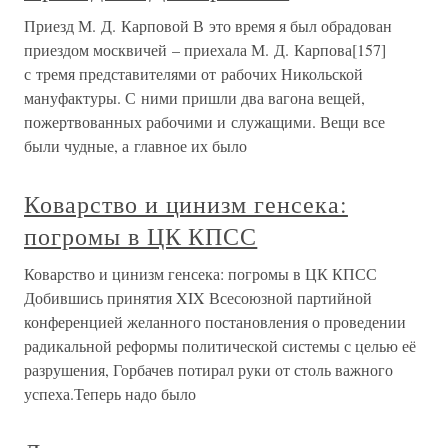
Приезд М. Д. Карповой В это время я был обрадован
приездом москвичей – приехала М. Д. Карпова[157]
с тремя представителями от рабочих Никольской
мануфактуры. С ними пришли два вагона вещей,
пожертвованных рабочими и служащими. Вещи все
были чудные, а главное их было
Коварство и цинизм генсека:
погромы в ЦК КПСС
Коварство и цинизм генсека: погромы в ЦК КПСС
Добившись принятия XIX Всесоюзной партийной
конференцией желанного постановления о проведении
радикальной реформы политической системы с целью её
разрушения, Горбачев потирал руки от столь важного
успеха.Теперь надо было