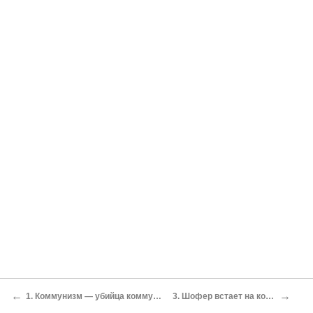
←
→
1. Коммунизм — убийца коммунизма
3. Шофер встает на колени