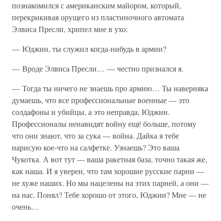
познакомился с американским майором, который,
перекрикивая орущего из пластиночного автомата
Элвиса Пресли, хрипел мне в ухо:
— Юджин, ты служил когда-нибудь в армии?
— Вроде Элвиса Пресли… — честно признался я.
— Тогда ты ничего не знаешь про армию… Ты наверняка
думаешь, что все профессиональные военные — это
солдафоны и убийцы, а это неправда, Юджин.
Профессионалы ненавидят войну ещё больше, потому
что они знают, что за сука — война. Дайка я тебе
нарисую кое-что на салфетке. Узнаешь? Это ваша
Чукотка. А вот тут — ваша ракетная база, точно такая же,
как наша. И я уверен, что там хорошие русские парни —
не хуже наших. Но мы нацелены на этих парней, а они —
на нас. Понял? Тебе хорошо от этого, Юджин? Мне — не
очень…