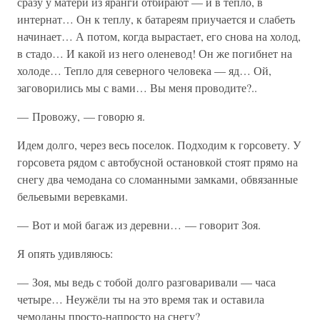
сразу у матери из яранги отбирают — и в тепло, в
интернат… Он к теплу, к батареям приучается и слабеть
начинает… А потом, когда вырастает, его снова на холод,
в стадо… И какой из него оленевод! Он же погибнет на
холоде… Тепло для северного человека — яд… Ой,
заговорились мы с вами… Вы меня проводите?..
— Провожу, — говорю я.
Идем долго, через весь поселок. Подходим к горсовету. У
горсовета рядом с автобусной остановкой стоят прямо на
снегу два чемодана со сломанными замками, обвязанные
бельевыми веревками.
— Вот и мой багаж из деревни… — говорит Зоя.
Я опять удивляюсь:
— Зоя, мы ведь с тобой долго разговаривали — часа
четыре… Неужёли ты на это время так и оставила
чемоданы просто-напросто на снегу?