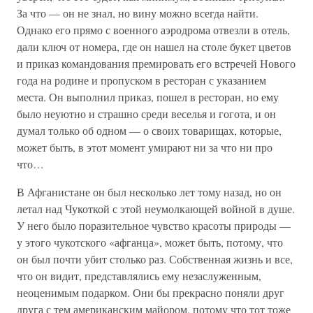
За что — он не знал, но вину можно всегда найти.
Однако его прямо с военного аэродрома отвезли в отель,
дали ключ от номера, где он нашел на столе букет цветов
и приказ командования премировать его встречей Нового
года на родине и пропуском в ресторан с указанием
места. Он выполнил приказ, пошел в ресторан, но ему
было неуютно и страшно среди веселья и гогота, и он
думал только об одном — о своих товарищах, которые,
может быть, в этот момент умирают ни за что ни про
что…
В Афганистане он был несколько лет тому назад, но он
летал над Чукоткой с этой неумолкающей войной в душе.
У него было поразительное чувство красоты природы —
у этого чукотского «афганца», может быть, потому, что
он был почти убит столько раз. Собственная жизнь и все,
что он видит, представлялись ему незаслуженным,
неоценимым подарком. Они бы прекрасно поняли друг
друга с тем американским майором, потому что тот тоже