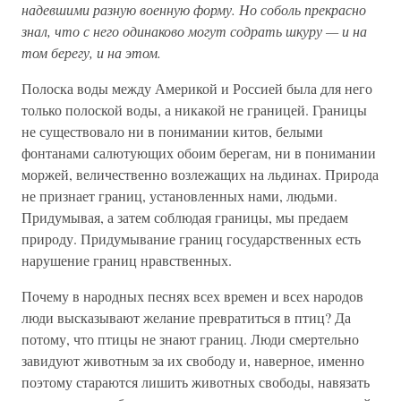
надевшими разную военную форму. Но соболь прекрасно
знал, что с него одинаково могут содрать шкуру — и на
том берегу, и на этом.
Полоска воды между Америкой и Россией была для него
только полоской воды, а никакой не границей. Границы
не существовало ни в понимании китов, белыми
фонтанами салютующих обоим берегам, ни в понимании
моржей, величественно возлежащих на льдинах. Природа
не признает границ, установленных нами, людьми.
Придумывая, а затем соблюдая границы, мы предаем
природу. Придумывание границ государственных есть
нарушение границ нравственных.
Почему в народных песнях всех времен и всех народов
люди высказывают желание превратиться в птиц? Да
потому, что птицы не знают границ. Люди смертельно
завидуют животным за их свободу и, наверное, именно
поэтому стараются лишить животных свободы, навязать