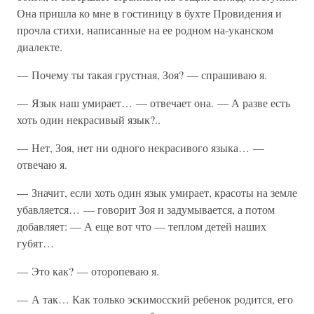
Она пришла ко мне в гостиницу в бухте Провидения и
прочла стихи, написанные на ее родном на-уканском
диалекте.
— Почему ты такая грустная, Зоя? — спрашиваю я.
— Язык наш умирает… — отвечает она. — А разве есть
хоть один некрасивый язык?..
— Нет, Зоя, нет ни одного некрасивого языка… —
отвечаю я.
— Значит, если хоть один язык умирает, красоты на земле
убавляется… — говорит Зоя и задумывается, а потом
добавляет: — А еще вот что — теплом детей наших
губят…
— Это как? — оторопеваю я.
— А так… Как только эскимосский ребенок родится, его