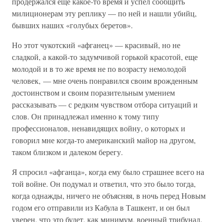
продержался еще какое-то время и успел сообщить
милиционерам эту реплику — по ней и нашли убийц,
бывших наших «голубых беретов».
Но этот чукотский «афганец» — красивый, но не
сладкой, а какой-то задумчивой горькой красотой, еще
молодой и в то же время не по возрасту немолодой
человек, — мне очень понравился своим врожденным
достоинством и своим поразительным умением
рассказывать — с редким чувством отбора ситуаций и
слов. Он принадлежал именно к тому типу
профессионалов, ненавидящих войну, о которых и
говорил мне когда-то американский майор на другом,
таком близком и далеком берегу.
Я спросил «афганца», когда ему было страшнее всего на
той войне. Он подумал и ответил, что это было тогда,
когда однажды, ничего не объясняя, в ночь перед Новым
годом его отправили из Кабула в Ташкент, и он был
уверен, что это будет, как минимум, военный трибунал.