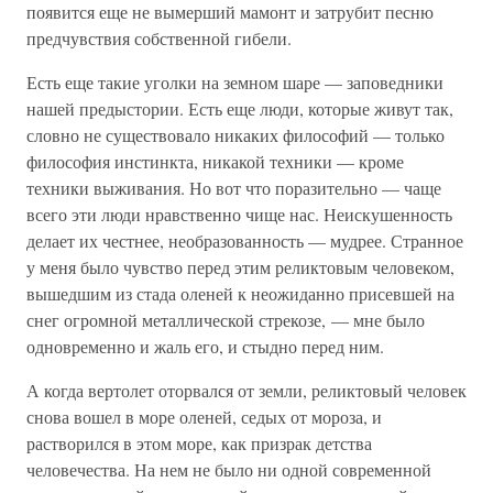
появится еще не вымерший мамонт и затрубит песню
предчувствия собственной гибели.
Есть еще такие уголки на земном шаре — заповедники
нашей предыстории. Есть еще люди, которые живут так,
словно не существовало никаких философий — только
философия инстинкта, никакой техники — кроме
техники выживания. Но вот что поразительно — чаще
всего эти люди нравственно чище нас. Неискушенность
делает их честнее, необразованность — мудрее. Странное
у меня было чувство перед этим реликтовым человеком,
вышедшим из стада оленей к неожиданно присевшей на
снег огромной металлической стрекозе, — мне было
одновременно и жаль его, и стыдно перед ним.
А когда вертолет оторвался от земли, реликтовый человек
снова вошел в море оленей, седых от мороза, и
растворился в этом море, как призрак детства
человечества. На нем не было ни одной современной