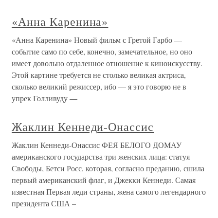
«Анна Каренина»
«Анна Каренина» Новый фильм с Гретой Гарбо —
событие само по себе, конечно, замечательное, но оно
имеет довольно отдаленное отношение к киноискусству.
Этой картине требуется не столько великая актриса,
сколько великий режиссер, ибо — я это говорю не в
упрек Голливуду —
Жаклин Кеннеди-Онассис
Жаклин Кеннеди-Онассис ФЕЯ БЕЛОГО ДОМАУ
американского государства три женских лица: статуя
Свободы, Бетси Росс, которая, согласно преданию, сшила
первый американский флаг, и Джекки Кеннеди. Самая
известная Первая леди страны, жена самого легендарного
президента США –