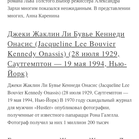
романа Льва Толстого.Выбор режиссера Александра
Зархи многим показался неожиданным. В представлении
многих, Анна Каренина
Джеки Жаклин Ли Бувье Кеннеди
Онасис (Jacqueline Lee Bouvier
Kennedy Onassis) (28 июля 1929,
Саутгемптон — 19 мая 1994, Нью-
Йорк)
Джеки Жаклин Ли Бувье Кеннеди Онасис (Jacqueline Lee
Bouvier Kennedy Onassis) (28 июля 1929, Саутгемптон —
19 мая 1994, Нью-Йорк) В 1970 году скандальный журнал
для мужчин «Hustler» опубликовал фотографии,
полученные от известного папарацци Рона Галелла.
Фотограф получил за них 1 миллион 200 тысяч