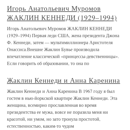
Игорь Анатольевич Муромов
ЖАКЛИН КЕННЕДИ (1929–1994)
Игорь Анатольевич Муромов ЖАКЛИН КЕННЕДИ
(1929–1994) Первая леди США, жена президента Джона
Ф. Кеннеди, затем — мультимиллионера Аристотеля
Онассиса.Внешне Жаклин Бувье производила
впечатление классической «принцессы-девственницы».
Если говорить об образовании, то она по
Жаклин Кеннеди и Анна Каренина
Жаклин Кеннеди и Анна Каренина В 1967 году я был
гостем в нью-йоркской квартире Жаклин Кеннеди. Эта
женщина, всемирно прославленная во время
президентства ее мужа, вовсе не поразила меня ни
красотой, ни умом, но зато тронула простотой,
естественностью, каким-то чудом