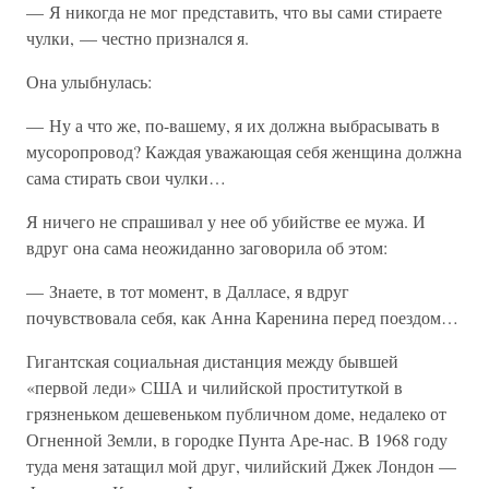
— Я никогда не мог представить, что вы сами стираете
чулки, — честно признался я.
Она улыбнулась:
— Ну а что же, по-вашему, я их должна выбрасывать в
мусоропровод? Каждая уважающая себя женщина должна
сама стирать свои чулки…
Я ничего не спрашивал у нее об убийстве ее мужа. И
вдруг она сама неожиданно заговорила об этом:
— Знаете, в тот момент, в Далласе, я вдруг
почувствовала себя, как Анна Каренина перед поездом…
Гигантская социальная дистанция между бывшей
«первой леди» США и чилийской проституткой в
грязненьком дешевеньком публичном доме, недалеко от
Огненной Земли, в городке Пунта Аре-нас. В 1968 году
туда меня затащил мой друг, чилийский Джек Лондон —