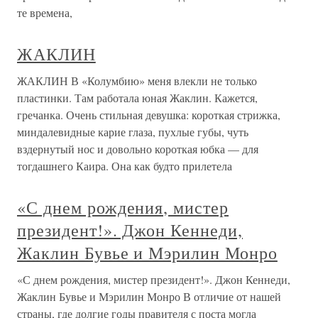
те времена,
ЖАКЛИН
ЖАКЛИН В «Колумбию» меня влекли не только
пластинки. Там работала юная Жаклин. Кажется,
гречанка. Очень стильная девушка: короткая стрижка,
миндалевидные карие глаза, пухлые губы, чуть
вздернутый нос и довольно короткая юбка — для
тогдашнего Каира. Она как будто прилетела
«С днем рождения, мистер
президент!». Джон Кеннеди,
Жаклин Бувье и Мэрилин Монро
«С днем рождения, мистер президент!». Джон Кеннеди,
Жаклин Бувье и Мэрилин Монро В отличие от нашей
страны, где долгие годы правителя с поста могла