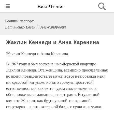
ВикиЧтение
Волчий паспорт
Евтушенко Евгений Александрович
Жаклин Кеннеди и Анна Каренина
Жаклин Кеннеди и Анна Каренина
В 1967 году я был гостем в нью-йоркской квартире
Жаклин Кеннеди. Эта женщина, всемирно прославленная
во время президентства ее мужа, вовсе не поразила меня
ни красотой, ни умом, но зато тронула простотой,
естественностью, каким-то чудом спасенными ею в
обстановке выслеживания репортерами. В туалетной
комнате Жаклин, как будто у какой-то скромной
секретарши, на отопительной батарее сушились чулки.