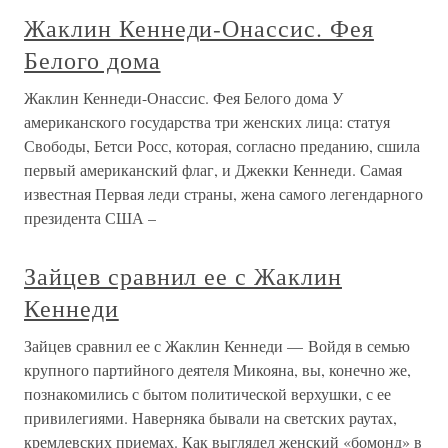
Жаклин Кеннеди-Онассис. Фея
Белого дома
Жаклин Кеннеди-Онассис. Фея Белого дома У
американского государства три женских лица: статуя
Свободы, Бетси Росс, которая, согласно преданию, сшила
первый американский флаг, и Джекки Кеннеди. Самая
известная Первая леди страны, жена самого легендарного
президента США –
Зайцев сравнил ее с Жаклин
Кеннеди
Зайцев сравнил ее с Жаклин Кеннеди — Войдя в семью
крупного партийного деятеля Микояна, вы, конечно же,
познакомились с бытом политической верхушки, с ее
привилегиями. Наверняка бывали на светских раутах,
кремлевских приемах. Как выглядел женский «бомонд» в