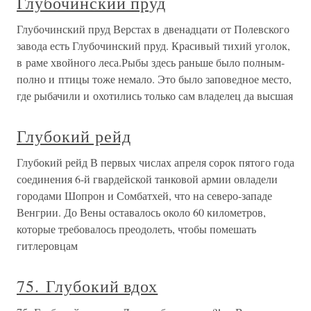
Глубочинский пруд
Глубочинский пруд Верстах в двенадцати от Полевского
завода есть Глубочинский пруд. Красивый тихий уголок,
в раме хвойного леса.Рыбы здесь раньше было полным-
полно и птицы тоже немало. Это было заповедное место,
где рыбачили и охотились только сам владелец да высшая
Глубокий рейд
Глубокий рейд В первых числах апреля сорок пятого года
соединения 6-й гвардейской танковой армии овладели
городами Шопрон и Сомбатхей, что на северо-западе
Венгрии. До Вены оставалось около 60 километров,
которые требовалось преодолеть, чтобы помешать
гитлеровцам
75. Глубокий вдох