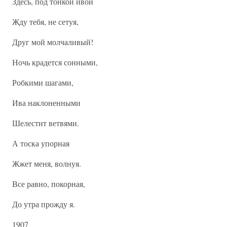
Здесь, под тонкой ивой
Жду тебя, не сетуя,
Друг мой молчаливый!
Ночь крадется сонными,
Робкими шагами,
Ива наклоненными
Шелестит ветвями.
А тоска упорная
Жжет меня, волнуя.
Все равно, покорная,
До утра прожду я.
1907