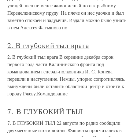
улицей, шел не менее живописный поэт к рыбному
Переделкинскому пруду. На плече он нес удочки и был
заметно спокоен и задумчив. Издали можно было узнать
в нем Алексея Фатьянова по
2. В глубокий тыл врага
2. В глубокий тыл врага В середине декабря сорок
первого года части Калининского фронта под
командованием генерал-полковника И. С. Конева
перешли в наступление. Немцы, упорно сопротивляясь,
вынуждены были оставить областной центр и отойти к
городу Ржеву.Командование
7. В ГЛУБОКИЙ ТЫЛ
7. В ГЛУБОКИЙ ТЫЛ 22 августа по радио сообщили
двухмесячные итоги войны. Фашисты просчитались в