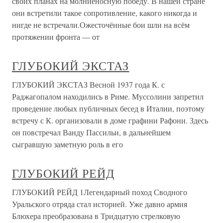
своих планах на молниеносную победу. В нашей стране
они встретили такое сопротивление, какого никогда и
нигде не встречали.Ожесточённые бои шли на всём
протяжении фронта — от
ГЛУБОКИЙ ЭКСТАЗ
ГЛУБОКИЙ ЭКСТАЗ Весной 1937 года К. с
Раджагопалом находились в Риме. Муссолини запретил
проведение любых публичных бесед в Италии, поэтому
встречу с К. организовали в доме графини Рафони. Здесь
он повстречал Ванду Пассильи, в дальнейшем
сыгравшую заметную роль в его
ГЛУБОКИЙ РЕЙД
ГЛУБОКИЙ РЕЙД 1Легендарный поход Сводного
Уральского отряда стал историей. Уже давно армия
Блюхера преобразована в Тридцатую стрелковую