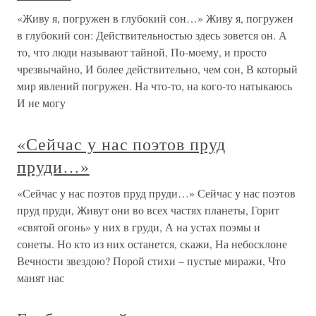
«Живу я, погружен в глубокий сон…» Живу я, погружен
в глубокий сон: Действительностью здесь зовется он. А
то, что люди называют тайной, По-моему, и просто
чрезвычайно, И более действительно, чем сон, В который
мир явлений погружен. На что-то, на кого-то натыкаюсь
И не могу
«Сейчас у нас поэтов пруд
пруди…»
«Сейчас у нас поэтов пруд пруди…» Сейчас у нас поэтов
пруд пруди, Живут они во всех частях планеты, Горит
«святой огонь» у них в груди, А на устах поэмы и
сонеты. Но кто из них останется, скажи, На небосклоне
Вечности звездою? Порой стихи – пустые миражи, Что
манят нас