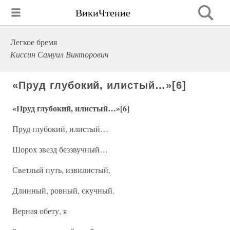
ВикиЧтение
Легкое бремя
Киссин Самуил Викторович
«Пруд глубокий, илистый…»[6]
«Пруд глубокий, илистый…»[6]
Пруд глубокий, илистый…
Шорох звезд беззвучный…
Светлый путь, извилистый,
Длинный, ровный, скучный.
Верная обету, я