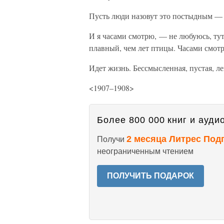
Пусть люди назовут это постыдным — 
И я часами смотрю, — не любуюсь, тут 
плавный, чем лет птицы. Часами смот
Идет жизнь. Бессмысленная, пустая, ле
<1907–1908>
Более 800 000 книг и аудио
2 месяца Литрес Под
Получи
неограниченным чтением
ПОЛУЧИТЬ ПОДАРОК