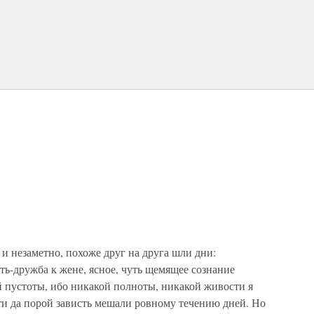
 и незаметно, похоже друг на друга шли дни:
ть-дружба к жене, ясное, чуть щемящее сознание
й пустоты, ибо никакой полноты, никакой живости я
ти да порой зависть мешали ровному течению дней. Но