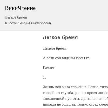
ВикиЧтение
Легкое бремя
Киссин Самуил Викторович
Легкое бремя
Легкое бремя
А если сон виденья посетят?
Гамлет
1.
Жизнь моя была спокойна. Ровно, тихо
спокойная служба, ровная привязаннос
заполненной пустоты. Да, заполненно
никогда не ощущал. Только страх смер