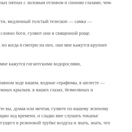
ных пятнах с лиловым отливом и синими глазами, чем-
ости, медленный толстый телескоп — самка —
словно боги, гуляют они в священной роще.
 но когда я смотрю на них, они мне кажутся крупнее
 мне кажутся гигантскими водорослями,
плавном ходе вашем, водные серафимы, в шелесте —
ежных крыльев, в ваших глазах, безмолвных и
ете вы, думая или мечтая, гуляете по вашему зеленому
щаю ход времени, и сладко мне слушать тиканье
гущего в резиновой трубке воздуха и знать, знать, что