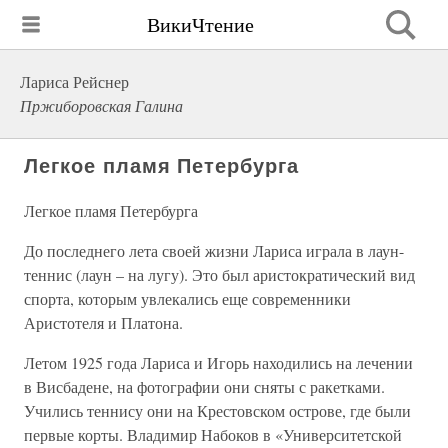
ВикиЧтение
Лариса Рейснер
Пржиборовская Галина
Легкое пламя Петербурга
Легкое пламя Петербурга
До последнего лета своей жизни Лариса играла в лаун-
теннис (лаун – на лугу). Это был аристократический вид
спорта, которым увлекались еще современники
Аристотеля и Платона.
Летом 1925 года Лариса и Игорь находились на лечении
в Висбадене, на фотографии они сняты с ракетками.
Учились теннису они на Крестовском острове, где были
первые корты. Владимир Набоков в «Университетской