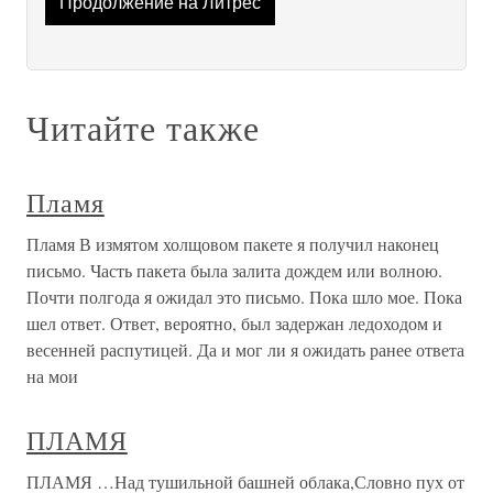
Продолжение на Литрес
Читайте также
Пламя
Пламя В измятом холщовом пакете я получил наконец
письмо. Часть пакета была залита дождем или волною.
Почти полгода я ожидал это письмо. Пока шло мое. Пока
шел ответ. Ответ, вероятно, был задержан ледоходом и
весенней распутицей. Да и мог ли я ожидать ранее ответа
на мои
ПЛАМЯ
ПЛАМЯ …Над тушильной башней облака,Словно пух от