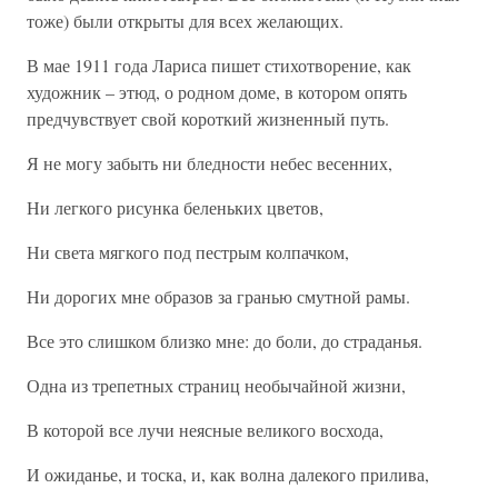
тоже) были открыты для всех желающих.
В мае 1911 года Лариса пишет стихотворение, как
художник – этюд, о родном доме, в котором опять
предчувствует свой короткий жизненный путь.
Я не могу забыть ни бледности небес весенних,
Ни легкого рисунка беленьких цветов,
Ни света мягкого под пестрым колпачком,
Ни дорогих мне образов за гранью смутной рамы.
Все это слишком близко мне: до боли, до страданья.
Одна из трепетных страниц необычайной жизни,
В которой все лучи неясные великого восхода,
И ожиданье, и тоска, и, как волна далекого прилива,