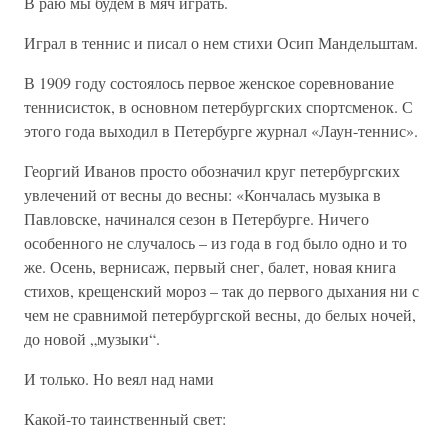
В раю мы будем в мяч играть.
Играл в теннис и писал о нем стихи Осип Мандельштам.
В 1909 году состоялось первое женское соревнование
теннисисток, в основном петербургских спортсменок. С
этого года выходил в Петербурге журнал «Лаун-теннис».
Георгий Иванов просто обозначил круг петербургских
увлечений от весны до весны: «Кончалась музыка в
Павловске, начинался сезон в Петербурге. Ничего
особенного не случалось – из года в год было одно и то
же. Осень, вернисаж, первый снег, балет, новая книга
стихов, крещенский мороз – так до первого дыхания ни с
чем не сравнимой петербургской весны, до белых ночей,
до новой „музыки“.
И только. Но веял над нами
Какой-то таинственный свет: