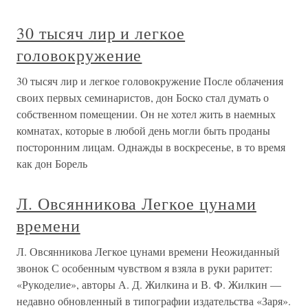
30 тысяч лир и легкое
головокружение
30 тысяч лир и легкое головокружение После облачения
своих первых семинаристов, дон Боско стал думать о
собственном помещении. Он не хотел жить в наемных
комнатах, которые в любой день могли быть проданы
посторонним лицам. Однажды в воскресенье, в то время
как дон Борель
Л. Овсянникова Легкое цунами
времени
Л. Овсянникова Легкое цунами времени Неожиданный
звонок С особенным чувством я взяла в руки раритет:
«Рукоделие», авторы А. Д. Жилкина и В. Ф. Жилкин —
недавно обновленный в типографии издательства «Заря».