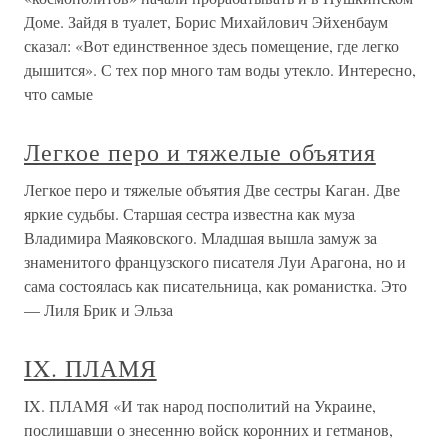
Доме. Зайдя в туалет, Борис Михайлович Эйхенбаум
сказал: «Вот единственное здесь помещение, где легко
дышится». С тех пор много там воды утекло. Интересно,
что самые
Легкое перо и тяжелые объятия
Легкое перо и тяжелые объятия Две сестры Каган. Две
яркие судьбы. Старшая сестра известна как муза
Владимира Маяковского. Младшая вышла замуж за
знаменитого французского писателя Луи Арагона, но и
сама состоялась как писательница, как романистка. Это
— Лиля Брик и Эльза
IX. ПЛАМЯ
IX. ПЛАМЯ «И так народ посполитий на Украине,
послишавши о знесенню войск коронних и гетманов,