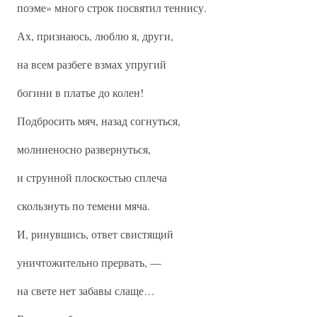
поэме» много строк посвятил теннису.
Ах, признаюсь, люблю я, други,
на всем разбеге взмах упругий
богини в платье до колен!
Подбросить мяч, назад согнуться,
молниеносно развернуться,
и струнной плоскостью сплеча
скользнуть по темени мяча.
И, ринувшись, ответ свистящий
уничтожительно прервать, —
на свете нет забавы слаще…