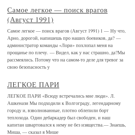
Самое легкое — поиск врагов
(Август 1991)
Самое легкое — поиск врагов (Август 1991) 1 — Ну что,
Арно, дорогой, напишешь про наших боевиков, да? —
администратор команды «Лори» похлопал меня на
прощанье по плечу. — Видел, как у нас страшно, да?Мы
рассмеялись. Потому что на самом-то деле для тревог за
свою безопасность у
ЛЕГКОЕ ПАРИ
ЛЕГКОЕ ПАРИ «Всюду встречались мне люди». Л.
Ашкенази Мы подходили к Волгограду, легендарному
городу и, взволнованные, плотно облепили борт
теплохода. Один дебаркадер был свободен, и наш
капитан швартовался к нему не без изящества.— Знаешь,
Миша, — сказал я Мише