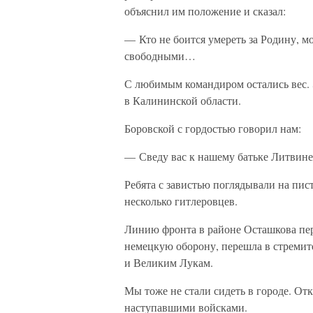
объяснил им положение и сказал:
— Кто не боится умереть за Родину, м
свободными…
С любимым командиром остались вес. 
в Калининской области.
Боровской с гордостью говорил нам:
— Сведу вас к нашему батьке Литвинен
Ребята с завистью поглядывали на пист
несколько гитлеровцев.
Линию фронта в районе Осташкова пер
немецкую оборону, перешла в стремит
и Великим Лукам.
Мы тоже не стали сидеть в городе. Отк
наступавшими войсками.