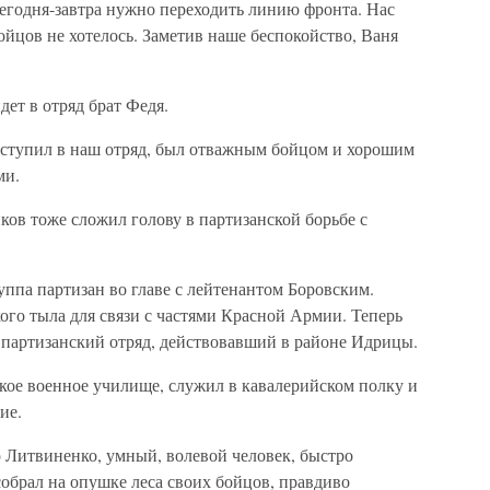
сегодня-завтра нужно переходить линию фронта. Нас
ойцов не хотелось. Заметив наше беспокойство, Ваня
дет в отряд брат Федя.
вступил в наш отряд, был отважным бойцом и хорошим
ми.
ов тоже сложил голову в партизанской борьбе с
ппа партизан во главе с лейтенантом Боровским.
ого тыла для связи с частями Красной Армии. Теперь
 партизанский отряд, действовавший в районе Идрицы.
кое военное училище, служил в кавалерийском полку и
ие.
 Литвиненко, умный, волевой человек, быстро
собрал на опушке леса своих бойцов, правдиво