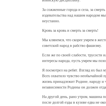
За сожженные города и села, за смерт
издевательства над нашим народом мы 
неустанно.
Кровь за кровь и смерть за смерть!
Мы клянемся, что скорее умрем в жесто
советский народ в рабство фашизму.
Если же по своей слабости, трусости 
интересы народа, пусть умрем мы поз
Я посмотрел на ребят. Взгляд их был 
Всех охватило чувство необычайной п
жизнь принадлежит Родине, народу и ч
независимости Родины он должен отдать
На другой день, рано утром, машина п
после долгой езды в кузове едва не ок