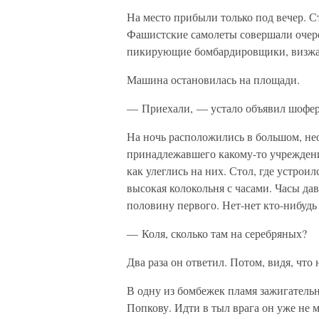
На место прибыли только под вечер. С
Фашистские самолеты совершали очере
пикирующие бомбардировщики, визжал
Машина остановилась на площади.
— Приехали, — устало объявил шофер
На ночь расположились в большом, не
принадлежавшего какому-то учреждени
как улеглись на них. Стол, где устроил
высокая колокольня с часами. Часы да
половину первого. Нет-нет кто-нибудь 
— Коля, сколько там на серебряных?
Два раза он ответил. Потом, видя, что 
В одну из бомбежек пламя зажигател
Попкову. Идти в тыл врага он уже не м