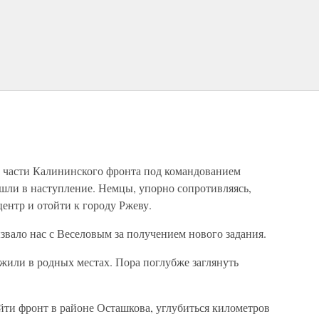
да части Калининского фронта под командованием
ешли в наступление. Немцы, упорно сопротивляясь,
ентр и отойти к городу Ржеву.
вало нас с Веселовым за получением нового задания.
или в родных местах. Пора поглубже заглянуть
йти фронт в районе Осташкова, углубиться километров