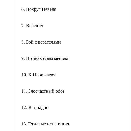
6. Вокруг Невеля
7. Веренич
8. Бой с карателями
9. По знакомым местам
10. К Новоржеву
11. Злосчастный обоз
12. В западне
13. Тяжелые испытания