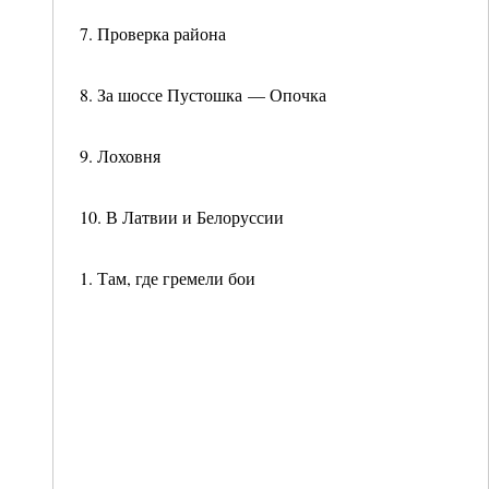
7. Проверка района
8. За шоссе Пустошка — Опочка
9. Лоховня
10. В Латвии и Белоруссии
1. Там, где гремели бои