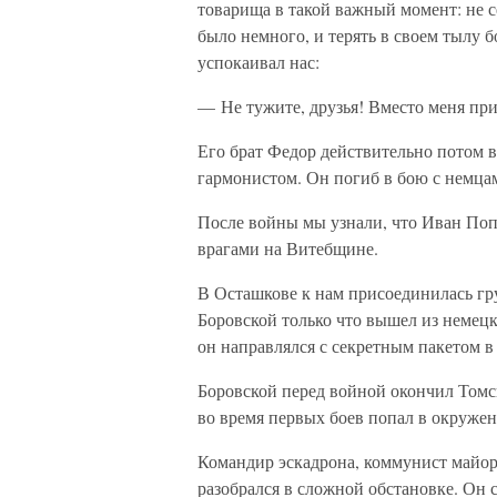
товарища в такой важный момент: не 
было немного, и терять в своем тылу б
успокаивал нас:
— Не тужите, друзья! Вместо меня при
Его брат Федор действительно потом 
гармонистом. Он погиб в бою с немца
После войны мы узнали, что Иван Попк
врагами на Витебщине.
В Осташкове к нам присоединилась гру
Боровской только что вышел из немецк
он направлялся с секретным пакетом в
Боровской перед войной окончил Томс
во время первых боев попал в окружен
Командир эскадрона, коммунист майор
разобрался в сложной обстановке. Он 