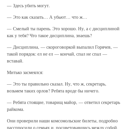
— Здесь убить могут.
— Это как сказать… А убьют… что ж…
— Смелый ты парень. Это хорошо. Ну, а с дисциплиной
как у тебя? Что такое дисциплина, знаешь?
— Дисциплина, — скороговоркой выпалил Горячев, —
такой порядок: ел не ел — кончай, спал не спал —
вставай.
Митько засмеялся:
— Это ты правильно сказал. Ну, что ж, секретарь,
возьмем таких орлов? Ребята вроде бы ничего.
— Ребята стоящие, товарищ майор, — ответил секретарь
райкома.
Они проверили наши комсомольские билеты, подробно
расспросили о семьях и, посоветовавшись между собой,