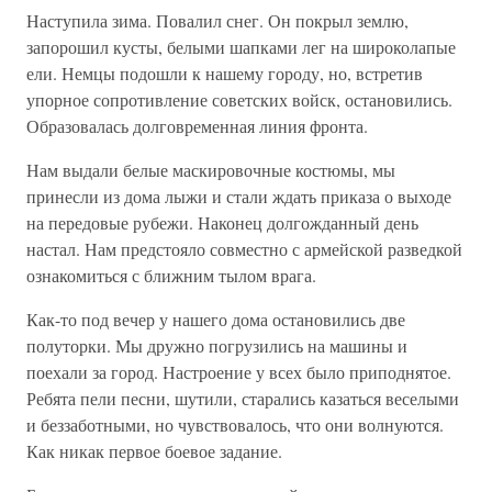
Наступила зима. Повалил снег. Он покрыл землю,
запорошил кусты, белыми шапками лег на широколапые
ели. Немцы подошли к нашему городу, но, встретив
упорное сопротивление советских войск, остановились.
Образовалась долговременная линия фронта.
Нам выдали белые маскировочные костюмы, мы
принесли из дома лыжи и стали ждать приказа о выходе
на передовые рубежи. Наконец долгожданный день
настал. Нам предстояло совместно с армейской разведкой
ознакомиться с ближним тылом врага.
Как-то под вечер у нашего дома остановились две
полуторки. Мы дружно погрузились на машины и
поехали за город. Настроение у всех было приподнятое.
Ребята пели песни, шутили, старались казаться веселыми
и беззаботными, но чувствовалось, что они волнуются.
Как никак первое боевое задание.