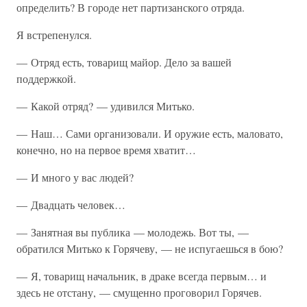
определить? В городе нет партизанского отряда.
Я встрепенулся.
— Отряд есть, товарищ майор. Дело за вашей
поддержкой.
— Какой отряд? — удивился Митько.
— Наш… Сами организовали. И оружие есть, маловато,
конечно, но на первое время хватит…
— И много у вас людей?
— Двадцать человек…
— Занятная вы публика — молодежь. Вот ты, —
обратился Митько к Горячеву, — не испугаешься в бою?
— Я, товарищ начальник, в драке всегда первым… и
здесь не отстану, — смущенно проговорил Горячев.