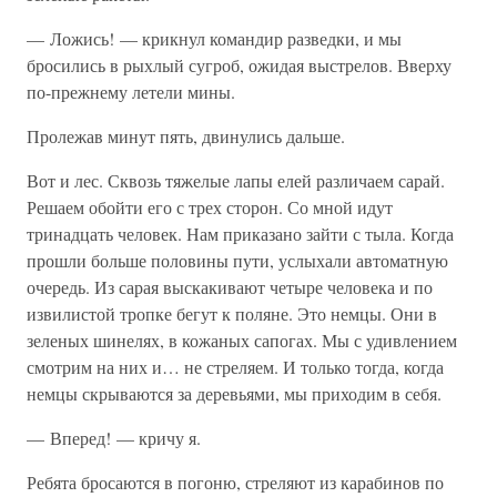
— Ложись! — крикнул командир разведки, и мы
бросились в рыхлый сугроб, ожидая выстрелов. Вверху
по-прежнему летели мины.
Пролежав минут пять, двинулись дальше.
Вот и лес. Сквозь тяжелые лапы елей различаем сарай.
Решаем обойти его с трех сторон. Со мной идут
тринадцать человек. Нам приказано зайти с тыла. Когда
прошли больше половины пути, услыхали автоматную
очередь. Из сарая выскакивают четыре человека и по
извилистой тропке бегут к поляне. Это немцы. Они в
зеленых шинелях, в кожаных сапогах. Мы с удивлением
смотрим на них и… не стреляем. И только тогда, когда
немцы скрываются за деревьями, мы приходим в себя.
— Вперед! — кричу я.
Ребята бросаются в погоню, стреляют из карабинов по