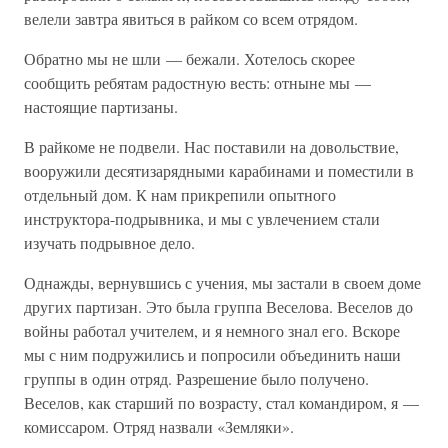
велели завтра явиться в райком со всем отрядом.
Обратно мы не шли — бежали. Хотелось скорее
сообщить ребятам радостную весть: отныне мы —
настоящие партизаны.
В райкоме не подвели. Нас поставили на довольствие,
вооружили десятизарядными карабинами и поместили в
отдельный дом. К нам прикрепили опытного
инструктора-подрывника, и мы с увлечением стали
изучать подрывное дело.
Однажды, вернувшись с учения, мы застали в своем доме
других партизан. Это была группа Веселова. Веселов до
войны работал учителем, и я немного знал его. Вскоре
мы с ним подружились и попросили объединить наши
группы в один отряд. Разрешение было получено.
Веселов, как старший по возрасту, стал командиром, я —
комиссаром. Отряд назвали «Земляки».