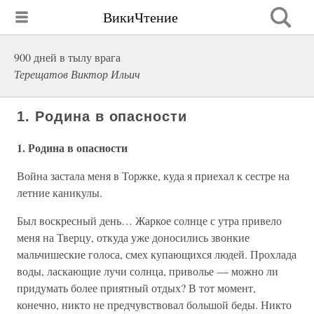
ВикиЧтение
900 дней в тылу врага
Терещатов Виктор Ильич
1. Родина в опасности
1. Родина в опасности
Война застала меня в Торжке, куда я приехал к сестре на
летние каникулы.
Был воскресный день… Жаркое солнце с утра привело
меня на Тверцу, откуда уже доносились звонкие
мальчишеские голоса, смех купающихся людей. Прохлада
воды, ласкающие лучи солнца, приволье — можно ли
придумать более приятный отдых? В тот момент,
конечно, никто не предчувствовал большой беды. Никто