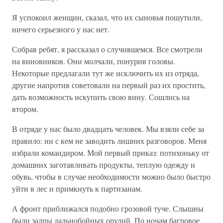
Я успокоил женщин, сказал, что их сыновья пошутили,
ничего серьезного у нас нет.
Собрав ребят, я рассказал о случившемся. Все смотрели
на виновников. Они молчали, понурив головы.
Некоторые предлагали тут же исключить их из отряда,
другие напротив советовали на первый раз их простить,
дать возможность искупить свою вину. Сошлись на
втором.
В отряде у нас было двадцать человек. Мы взяли себе за
правило: ни с кем не заводить лишних разговоров. Меня
избрали командиром. Мой первый приказ: потихоньку от
домашних заготавливать продукты, теплую одежду и
обувь, чтобы в случае необходимости можно было быстро
уйти в лес и примкнуть к партизанам.
А фронт приближался подобно грозовой туче. Слышны
были залпы дальнобойных орудий. По ночам багровое