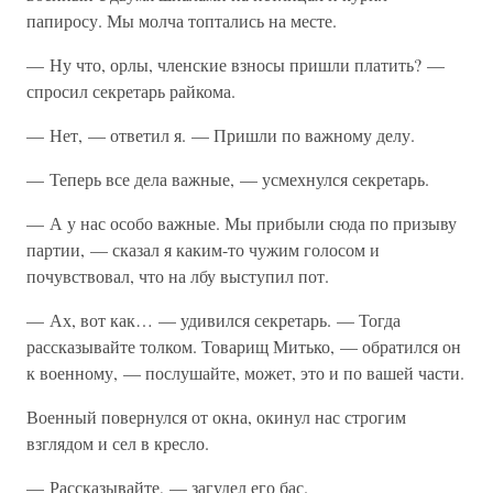
папиросу. Мы молча топтались на месте.
— Ну что, орлы, членские взносы пришли платить? —
спросил секретарь райкома.
— Нет, — ответил я. — Пришли по важному делу.
— Теперь все дела важные, — усмехнулся секретарь.
— А у нас особо важные. Мы прибыли сюда по призыву
партии, — сказал я каким-то чужим голосом и
почувствовал, что на лбу выступил пот.
— Ах, вот как… — удивился секретарь. — Тогда
рассказывайте толком. Товарищ Митько, — обратился он
к военному, — послушайте, может, это и по вашей части.
Военный повернулся от окна, окинул нас строгим
взглядом и сел в кресло.
— Рассказывайте, — загудел его бас.