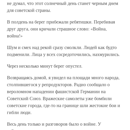
не думал, что этот солнечный день станет черным днем
для советской страны.
В полдень на берег прибежали ребятишки. Перебивая
друг друга, они кричали страшное слово: «Война,
война!»
Шум и смех над рекой сразу смолкли. Людей как будто
подменили. Лица у всех сосредоточились, нахмурились.
Через несколько минут берег опустел.
Возвращаясь домой, я увидел на площади много народа,
столпившегося у репродукторов. Радио сообщало о
вероломном нападении фашистской Германии на
Советский Союз. Вражеские самолеты уже бомбили
советские города, где-то на границе шли жестокие бои и
гибли люди.
Весь день только и разговоров было о войне. У