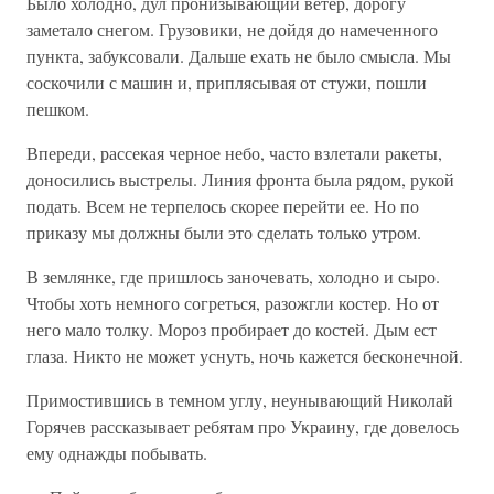
Было холодно, дул пронизывающий ветер, дорогу
заметало снегом. Грузовики, не дойдя до намеченного
пункта, забуксовали. Дальше ехать не было смысла. Мы
соскочили с машин и, приплясывая от стужи, пошли
пешком.
Впереди, рассекая черное небо, часто взлетали ракеты,
доносились выстрелы. Линия фронта была рядом, рукой
подать. Всем не терпелось скорее перейти ее. Но по
приказу мы должны были это сделать только утром.
В землянке, где пришлось заночевать, холодно и сыро.
Чтобы хоть немного согреться, разожгли костер. Но от
него мало толку. Мороз пробирает до костей. Дым ест
глаза. Никто не может уснуть, ночь кажется бесконечной.
Примостившись в темном углу, неунывающий Николай
Горячев рассказывает ребятам про Украину, где довелось
ему однажды побывать.