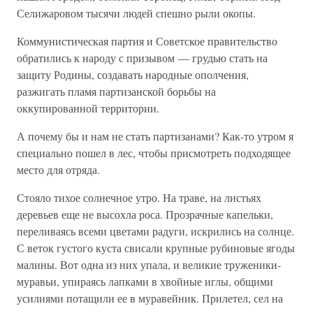
Селижаровом тысячи людей спешно рыли окопы.
Коммунистическая партия и Советское правительство
обратились к народу с призывом — грудью стать на
защиту Родины, создавать народные ополчения,
разжигать пламя партизанской борьбы на
оккупированной территории.
А почему бы и нам не стать партизанами? Как-то утром я
специально пошел в лес, чтобы присмотреть подходящее
место для отряда.
Стояло тихое солнечное утро. На траве, на листьях
деревьев еще не высохла роса. Прозрачные капельки,
переливаясь всеми цветами радуги, искрились на солнце.
С веток густого куста свисали крупные рубиновые ягоды
малины. Вот одна из них упала, и великие труженики-
муравьи, упираясь лапками в хвойные иглы, общими
усилиями потащили ее в муравейник. Прилетел, сел на