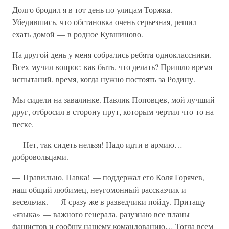
Долго бродил я в тот день по улицам Торжка.
Убедившись, что обстановка очень серьезная, решил
ехать домой — в родное Кувшиново.
На другой день у меня собрались ребята-одноклассники.
Всех мучил вопрос: как быть, что делать? Пришло время
испытаний, время, когда нужно постоять за Родину.
Мы сидели на завалинке. Павлик Поповцев, мой лучший
друг, отбросил в сторону прут, которым чертил что-то на
песке.
— Нет, так сидеть нельзя! Надо идти в армию…
добровольцами.
— Правильно, Павка! — поддержал его Коля Горячев,
наш общий любимец, неугомонный рассказчик и
весельчак. — Я сразу же в разведчики пойду. Притащу
«языка» — важного генерала, разузнаю все планы
фашистов и сообщу нашему командованию… Тогда всем