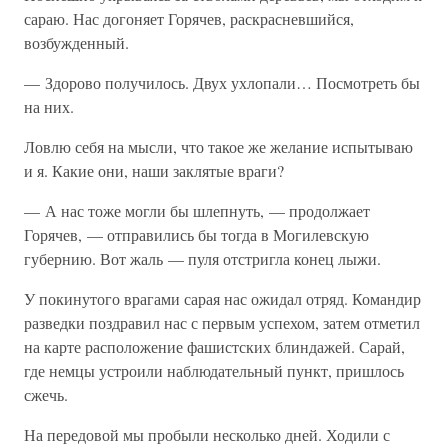
сараю. Нас догоняет Горячев, раскрасневшийся,
возбужденный.
— Здорово получилось. Двух ухлопали… Посмотреть бы
на них.
Ловлю себя на мысли, что такое же желание испытываю
и я. Какие они, наши заклятые враги?
— А нас тоже могли бы шлепнуть, — продолжает
Горячев, — отправились бы тогда в Могилевскую
губернию. Вот жаль — пуля отстригла конец лыжи.
У покинутого врагами сарая нас ожидал отряд. Командир
разведки поздравил нас с первым успехом, затем отметил
на карте расположение фашистских блиндажей. Сарай,
где немцы устроили наблюдательный пункт, пришлось
сжечь.
На передовой мы пробыли несколько дней. Ходили с