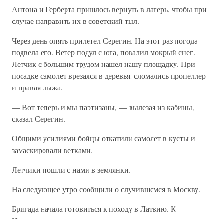
Антона и Герберта пришлось вернуть в лагерь, чтобы при
случае направить их в советский тыл.
Через день опять прилетел Серегин. На этот раз погода
подвела его. Ветер подул с юга, повалил мокрый снег.
Летчик с большим трудом нашел нашу площадку. При
посадке самолет врезался в деревья, сломались пропеллер
и правая лыжа.
— Вот теперь и мы партизаны, — вылезая из кабины,
сказал Серегин.
Общими усилиями бойцы откатили самолет в кусты и
замаскировали ветками.
Летчики пошли с нами в землянки.
На следующее утро сообщили о случившемся в Москву.
Бригада начала готовиться к походу в Латвию. К