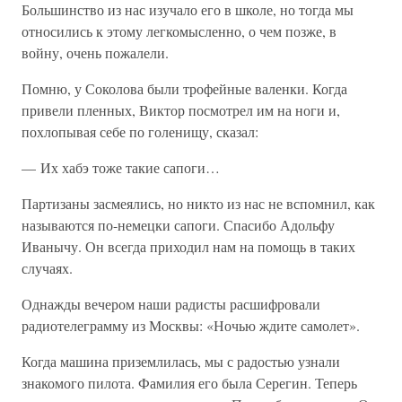
Большинство из нас изучало его в школе, но тогда мы
относились к этому легкомысленно, о чем позже, в
войну, очень пожалели.
Помню, у Соколова были трофейные валенки. Когда
привели пленных, Виктор посмотрел им на ноги и,
похлопывая себе по голенищу, сказал:
— Их хабэ тоже такие сапоги…
Партизаны засмеялись, но никто из нас не вспомнил, как
называются по-немецки сапоги. Спасибо Адольфу
Иванычу. Он всегда приходил нам на помощь в таких
случаях.
Однажды вечером наши радисты расшифровали
радиотелеграмму из Москвы: «Ночью ждите самолет».
Когда машина приземлилась, мы с радостью узнали
знакомого пилота. Фамилия его была Серегин. Теперь