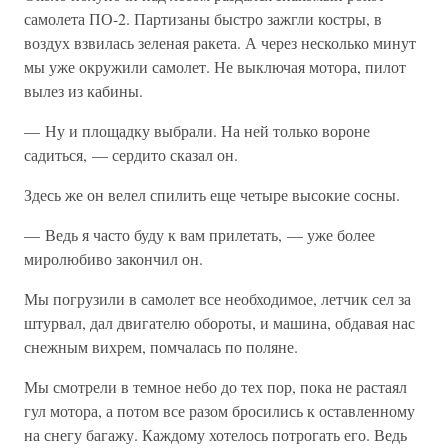
самолета ПО-2. Партизаны быстро зажгли костры, в
воздух взвилась зеленая ракета. А через несколько минут
мы уже окружили самолет. Не выключая мотора, пилот
вылез из кабины.
— Ну и площадку выбрали. На ней только вороне
садиться, — сердито сказал он.
Здесь же он велел спилить еще четыре высокие сосны.
— Ведь я часто буду к вам прилетать, — уже более
миролюбиво закончил он.
Мы погрузили в самолет все необходимое, летчик сел за
штурвал, дал двигателю обороты, и машина, обдавая нас
снежным вихрем, помчалась по поляне.
Мы смотрели в темное небо до тех пор, пока не растаял
гул мотора, а потом все разом бросились к оставленному
на снегу багажу. Каждому хотелось потрогать его. Ведь