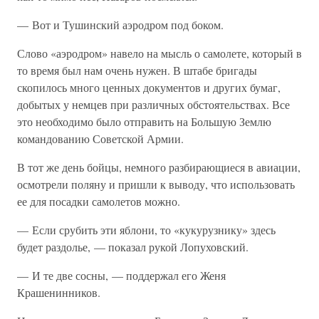
— Вот и Тушинский аэродром под боком.
Слово «аэродром» навело на мысль о самолете, который в
то время был нам очень нужен. В штабе бригады
скопилось много ценных документов и других бумаг,
добытых у немцев при различных обстоятельствах. Все
это необходимо было отправить на Большую Землю
командованию Советской Армии.
В тот же день бойцы, немного разбирающиеся в авиации,
осмотрели поляну и пришли к выводу, что использовать
ее для посадки самолетов можно.
— Если срубить эти яблони, то «кукурузнику» здесь
будет раздолье, — показал рукой Лопуховский.
— И те две сосны, — поддержал его Женя
Крашенинников.