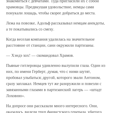
знакомиться с девчатами. Туда пригласили их с собой
храмовцы. Предвкушая удовольствие, немцы сами
понукали лошадь, чтобы скорее добраться до места.
Лежа на повозке, Адольф рассказывал немцам анекдоты,
а те покатывались со смеху.
Когда веселая компания удалилась на значительное
расстояние от станции, сани окружили партизаны.
— Хэндэ хох! — скомандовал Храмов.
Пьяные гитлеровцы удивленно вылупили глаза. Один из
них, по имени Герберт, думая, что с ними шутят,
пробовал улыбаться; другой, которого звали Антоном,
сразу заплакал. Немцев тут же разоружили и повезли с
завязанными глазами в партизанский лагерь — «штадт
Лоховню».
На допросе они рассказали много интересного. Они,
оказалось, видели труп фашистского генерала, убитого