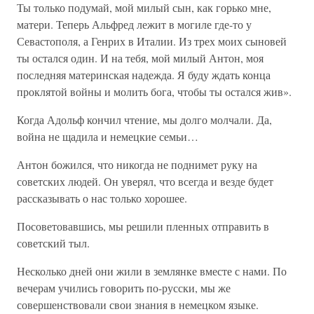
Ты только подумай, мой милый сын, как горько мне,
матери. Теперь Альфред лежит в могиле где-то у
Севастополя, а Генрих в Италии. Из трех моих сыновей
ты остался один. И на тебя, мой милый Антон, моя
последняя материнская надежда. Я буду ждать конца
проклятой войны и молить бога, чтобы ты остался жив».
Когда Адольф кончил чтение, мы долго молчали. Да,
война не щадила и немецкие семьи…
Антон божился, что никогда не поднимет руку на
советских людей. Он уверял, что всегда и везде будет
рассказывать о нас только хорошее.
Посоветовавшись, мы решили пленных отправить в
советский тыл.
Несколько дней они жили в землянке вместе с нами. По
вечерам учились говорить по-русски, мы же
совершенствовали свои знания в немецком языке.