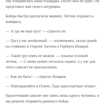
ему понравилась наша площадка. Пилот был не один. Он
представил нам своего штурмана.
Бойцы быстро разгрузили машину. Летчик подошел к
комбригу.
— А где же ваш груз? — спросил он.
— Груз у нас необычный, — посмеиваясь, указал рукой
на стоявших в стороне Антона и Герберта Назаров.
— Такой груз взять не можем, — покачал головой
летчик. — С ними нужно посылать охрану, а у нас для
этого самолет не приспособлен.
— Как же быть? — спросил Назаров.
— Переправляйте в Освею. Туда транспортные летают.
Прилетевший самолет мог взять лишь одного человека, и
мы решили отправить раненого бойца.