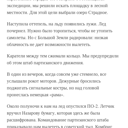
экспедиции, мы решили искать площадку в лесной
местности. Для этой цели выбрали озеро Страдное.
Наступила оттепель, на льду появились лужи. Лед
почернел. Нужно было торопиться, чтобы не утопить
самолеты. Но с Большой Земли радировали: низкая
облачность не дает возможности вылететь.
Каратели между тем сжимали кольцо. Мы предупредили
об этом штаб партизанского движения.
В один из вечеров, когда совсем уже стемнело, все
услышали рокот моторов. Дежурные бросились
поджигать сигнальные костры, но над головой
пронеслась немецкая «рама».
Около полуночи к нам на лед опустился ПО-2. Летчик
вручил Назарову бумагу, которая здесь же была
расшифрована. Командование партизанского штаба
приказывало нам вылететь в советский тыл. Комбриг