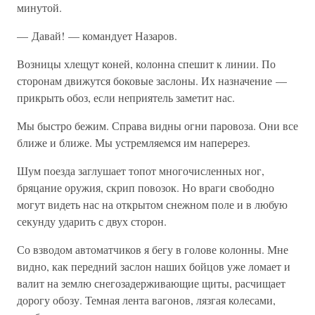
минутой.
— Давай! — командует Назаров.
Возницы хлещут коней, колонна спешит к линии. По
сторонам движутся боковые заслоны. Их назначение —
прикрыть обоз, если неприятель заметит нас.
Мы быстро бежим. Справа видны огни паровоза. Они все
ближе и ближе. Мы устремляемся им наперерез.
Шум поезда заглушает топот многочисленных ног,
бряцание оружия, скрип повозок. Но враги свободно
могут видеть нас на открытом снежном поле и в любую
секунду ударить с двух сторон.
Со взводом автоматчиков я бегу в голове колонны. Мне
видно, как передний заслон наших бойцов уже ломает и
валит на землю снегозадерживающие щиты, расчищает
дорогу обозу. Темная лента вагонов, лязгая колесами,