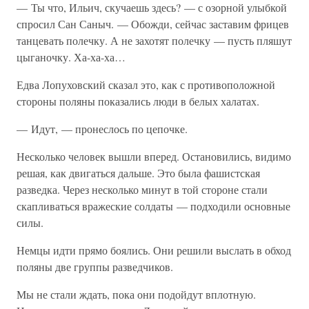
— Ты что, Ильич, скучаешь здесь? — с озорной улыбкой
спросил Сан Саныч. — Обожди, сейчас заставим фрицев
танцевать полечку. А не захотят полечку — пусть пляшут
цыганочку. Ха-ха-ха…
Едва Лопуховский сказал это, как с противоположной
стороны поляны показались люди в белых халатах.
— Идут, — пронеслось по цепочке.
Несколько человек вышли вперед. Остановились, видимо
решая, как двигаться дальше. Это была фашистская
разведка. Через несколько минут в той стороне стали
скапливаться вражеские солдаты — подходили основные
силы.
Немцы идти прямо боялись. Они решили выслать в обход
поляны две группы разведчиков.
Мы не стали ждать, пока они подойдут вплотную.