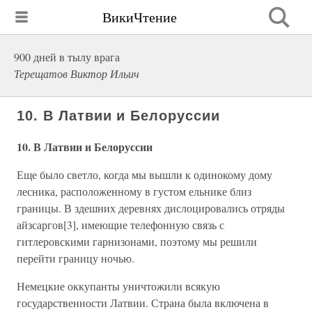
ВикиЧтение
900 дней в тылу врага
Терещатов Виктор Ильич
10. В Латвии и Белоруссии
10. В Латвии и Белоруссии
Еще было светло, когда мы вышли к одинокому дому
лесника, расположенному в густом ельнике близ
границы. В здешних деревнях дислоцировались отряды
айзсаргов[3], имеющие телефонную связь с
гитлеровскими гарнизонами, поэтому мы решили
перейти границу ночью.
Немецкие оккупанты уничтожили всякую
государственности Латвии. Страна была включена в