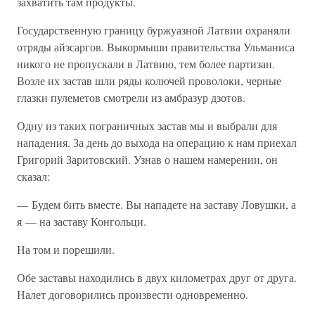
захватить там продукты.
Государственную границу буржуазной Латвии охраняли
отряды айзсаргов. Выкормыши правительства Ульманиса
никого не пропускали в Латвию, тем более партизан.
Возле их застав шли ряды колючей проволоки, черные
глазки пулеметов смотрели из амбразур дзотов.
Одну из таких пограничных застав мы и выбрали для
нападения. За день до выхода на операцию к нам приехал
Григорий Заритовский. Узнав о нашем намерении, он
сказал:
— Будем бить вместе. Вы нападете на заставу Ловушки, а
я — на заставу Конгольци.
На том и порешили.
Обе заставы находились в двух километрах друг от друга.
Налет договорились произвести одновременно.