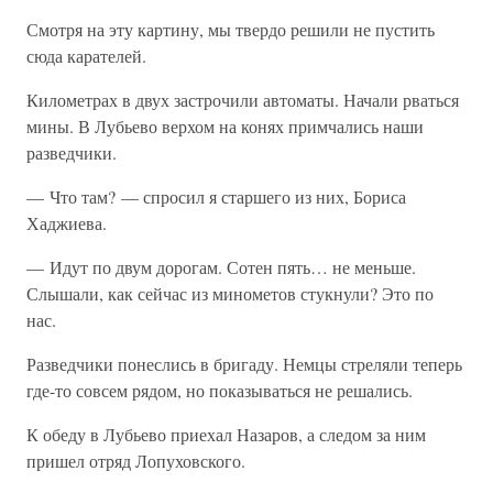
Смотря на эту картину, мы твердо решили не пустить
сюда карателей.
Километрах в двух застрочили автоматы. Начали рваться
мины. В Лубьево верхом на конях примчались наши
разведчики.
— Что там? — спросил я старшего из них, Бориса
Хаджиева.
— Идут по двум дорогам. Сотен пять… не меньше.
Слышали, как сейчас из минометов стукнули? Это по
нас.
Разведчики понеслись в бригаду. Немцы стреляли теперь
где-то совсем рядом, но показываться не решались.
К обеду в Лубьево приехал Назаров, а следом за ним
пришел отряд Лопуховского.