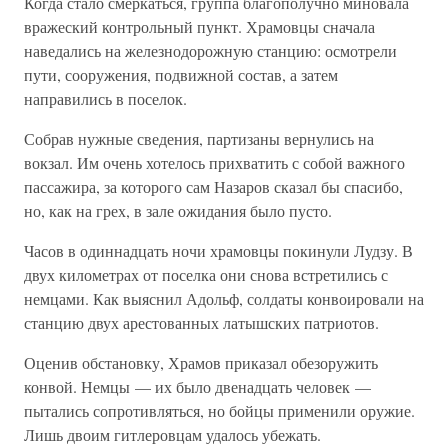
Когда стало смеркаться, группа благополучно миновала
вражеский контрольный пункт. Храмовцы сначала
наведались на железнодорожную станцию: осмотрели
пути, сооружения, подвижной состав, а затем
направились в поселок.
Собрав нужные сведения, партизаны вернулись на
вокзал. Им очень хотелось прихватить с собой важного
пассажира, за которого сам Назаров сказал бы спасибо,
но, как на грех, в зале ожидания было пусто.
Часов в одиннадцать ночи храмовцы покинули Лудзу. В
двух километрах от поселка они снова встретились с
немцами. Как выяснил Адольф, солдаты конвоировали на
станцию двух арестованных латышских патриотов.
Оценив обстановку, Храмов приказал обезоружить
конвой. Немцы — их было двенадцать человек —
пытались сопротивляться, но бойцы применили оружие.
Лишь двоим гитлеровцам удалось убежать.