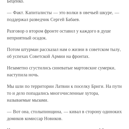
Беценко.
— Факт. Капиталисты — это волки в овечьей шкуре, —
поддержал разведчик Сергей Бабаев.
Разговор о втором фронте оставил у каждого в душе
неприятный осадок.
Потом штурман рассказал нам о жизни в советском тылу,
об успехах Советской Армии на фронтах.
Незаметно сгустились синеватые мартовские сумерки,
наступила ночь.
Мы шли по территории Латвии к поселку Бриги. На пути
то и дело попадались многочисленные хутора,
называемые мызами.
— Вот она, столыпинщина, — кивал в сторону одиноких
домиков комиссар Новиков.