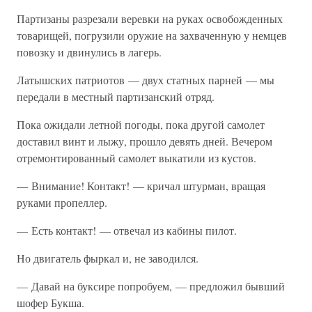
Партизаны разрезали веревки на руках освобожденных
товарищей, погрузили оружие на захваченную у немцев
повозку и двинулись в лагерь.
Латышских патриотов — двух статных парней — мы
передали в местный партизанский отряд.
Пока ожидали летной погоды, пока другой самолет
доставил винт и лыжу, прошло девять дней. Вечером
отремонтированный самолет выкатили из кустов.
— Внимание! Контакт! — кричал штурман, вращая
руками пропеллер.
— Есть контакт! — отвечал из кабины пилот.
Но двигатель фыркал и, не заводился.
— Давай на буксире попробуем, — предложил бывший
шофер Букша.