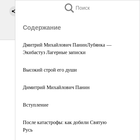
Поиск
Содержание
Дмитрий Михайлович ПанинЛубянка —
Экибастуз Лагерные записки
Высокий строй его души
Димитрий Михайлович Панин
Вступление
После катастрофы: как добили Святую
Русь