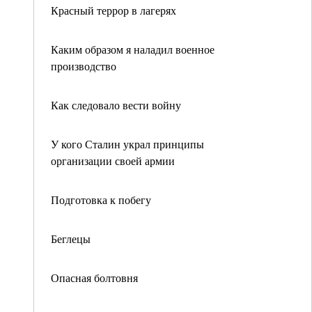
Красный террор в лагерях
Каким образом я наладил военное
производство
Как следовало вести войну
У кого Сталин украл принципы
организации своей армии
Подготовка к побегу
Беглецы
Опасная болтовня