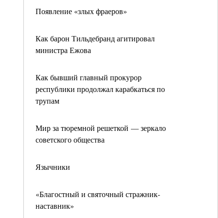
Появление «злых фраеров»
Как барон Тильдебранд агитировал
министра Ежова
Как бывший главный прокурор
республики продолжал карабкаться по
трупам
Мир за тюремной решеткой — зеркало
советского общества
Язычники
«Благостный и святочный стражник-
наставник»