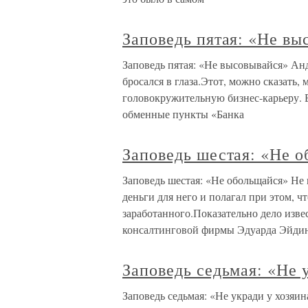
Заповедь пятая: «Не вы
Заповедь пятая: «Не высовывайся» Ан
бросался в глаза.Этот, можно сказать,
головокружительную бизнес-карьеру. 
обменные пункты «Банка
Заповедь шестая: «Не 
Заповедь шестая: «Не обольщайся» Не 
деньги для него и полагал при этом, ч
заработанного.Показательно дело изве
консалтинговой фирмы Эдуарда Эйди
Заповедь седьмая: «Не 
Заповедь седьмая: «Не укради у хозяи