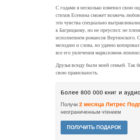
С годами я несколько изменил свою оц
стихов Есенина сможет возжечь любовь 
эти чувства специально вытравливалис
к Багрицкому, но не преуспел: не плен
исполнением романсов Вертинского. О
мелодию и слова, но удачно копировал 
все его увлечения марксизмом-ленини
Друзья всюду были моей семьей. Так б
свою правильность.
Более 800 000 книг и аудио
2 месяца Литрес Под
Получи
неограниченным чтением
ПОЛУЧИТЬ ПОДАРОК