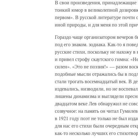
В свои произведения, принадлежащие
тонкий юмор в великолепной дозировке
первом». В русской литературе почти 
иной природы, и для меня по этой при
Гораздо чаще организатором вечеров 
под его знаком. зодиака. Как-то я пов
русские стихи, поскольку не нахожу в
и привел строфу скаутского гимна: «Н
силен». «Это не поэзия!» — разом воск
подобные мысли отражались бы в подл
стали трогать восемнадцатый век. В д
издевались, низводили, но не воспева
лишены динамизма и выглядели пресны
двадцатом веке Лев обнаружил не совсе
созвучное: на память он читал Гумиле
в 1921 году поэт не только не был изда
для нас его стихи были очередным отк
как-то несколько лучших его стихотво