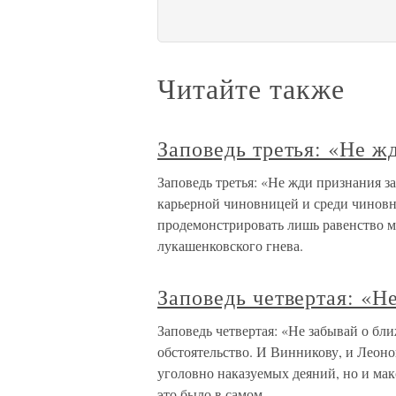
Читайте также
Заповедь третья: «Не ж
Заповедь третья: «Не жди признания з
карьерной чиновницей и среди чиновни
продемонстрировать лишь равенство
лукашенковского гнева.
Заповедь четвертая: «Н
Заповедь четвертая: «Не забывай о б
обстоятельство. И Винникову, и Леон
уголовно наказуемых деяний, но и мак
это было в самом