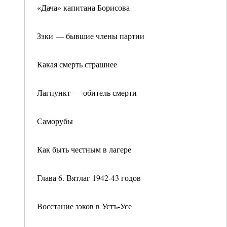
«Дача» капитана Борисова
Зэки — бывшие члены партии
Какая смерть страшнее
Лагпункт — обитель смерти
Саморубы
Как быть честным в лагере
Глава 6. Вятлаг 1942-43 годов
Восстание зэков в Устъ-Усе