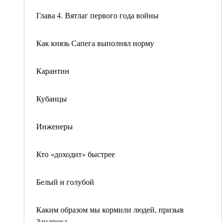
Глава 4. Вятлаг первого года войны
Как князь Сапега выполнял норму
Карантин
Кубанцы
Инженеры
Кто «доходит» быстрее
Белый и голубой
Каким образом мы кормили людей, призыв
Зандрока