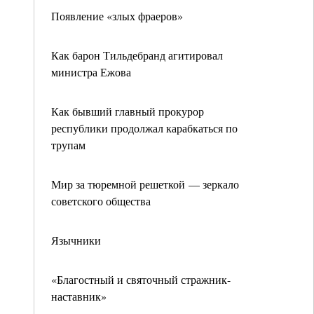
Появление «злых фраеров»
Как барон Тильдебранд агитировал
министра Ежова
Как бывший главный прокурор
республики продолжал карабкаться по
трупам
Мир за тюремной решеткой — зеркало
советского общества
Язычники
«Благостный и святочный стражник-
наставник»