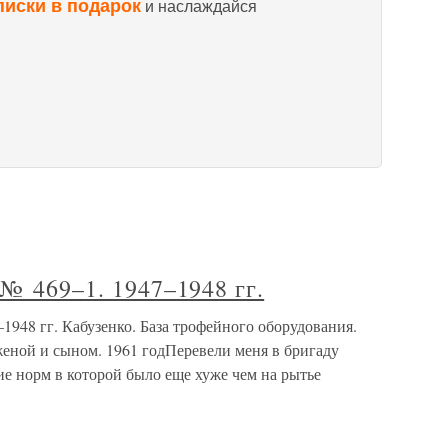
писки в подарок
и наслаждайся
 № 469–1. 1947–1948 гг.
1948 гг. Кабузенко. База трофейного оборудования.
 женой и сыном. 1961 годПеревели меня в бригаду
 норм в которой было еще хуже чем на рытье