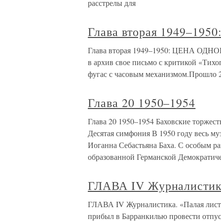
расстрелы для
Глава вторая 1949–1
Глава вторая 1949–1950: ЦЕНА ОДНОГ
в архив свое письмо с критикой «Тихог
фугас с часовым механизмом.Прошло 
Глава 20 1950–1954
Глава 20 1950–1954 Баховские торжес
Десятая симфония В 1950 году весь м
Иоганна Себастьяна Баха. С особым ра
образованной Германской Демократич
ГЛАВА IV Журналистика
ГЛАВА IV Журналистика. «Палая листв
прибыл в Барранкилью провести отпус