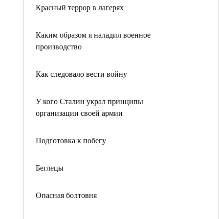
Красный террор в лагерях
Каким образом я наладил военное
производство
Как следовало вести войну
У кого Сталин украл принципы
организации своей армии
Подготовка к побегу
Беглецы
Опасная болтовня