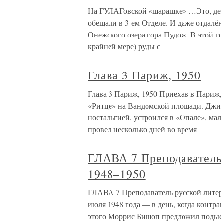
На ГУЛАГовской «шарашке» …Это, дейс
обещали в 3-ем Отделе. И даже отдалё
Онежского озера гора Пудож. В этой г
крайней мере) руды с
Глава 3 Париж, 1950
Глава 3 Париж, 1950 Приехав в Париж
«Ритце» на Вандомской площади. Джигг
ностальгией, устроился в «Опале», мал
провел несколько дней во время
ГЛАВА 7 Преподаватель
1948–1950
ГЛАВА 7 Преподаватель русской литер
июля 1948 года — в день, когда контра
этого Моррис Бишоп предложил подыск