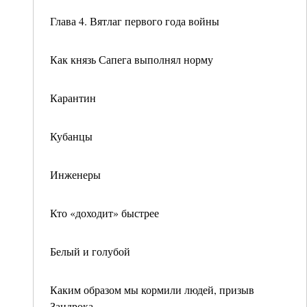
Глава 4. Вятлаг первого года войны
Как князь Сапега выполнял норму
Карантин
Кубанцы
Инженеры
Кто «доходит» быстрее
Белый и голубой
Каким образом мы кормили людей, призыв
Зандрока