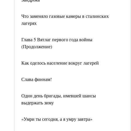
Что заменяло газовые камеры в сталинских
лагерях
Глава 5 Вятлаг первого года войны
(Продолжение)
Как оделось население вокруг лагерей
Слава финнам!
Один день бригады, имевшей шансы
выдержать зиму
«Умри ты сегодня, а я умру завтра»