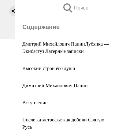
Поиск
Содержание
Дмитрий Михайлович ПанинЛубянка —
Экибастуз Лагерные записки
Высокий строй его души
Димитрий Михайлович Панин
Вступление
После катастрофы: как добили Святую
Русь