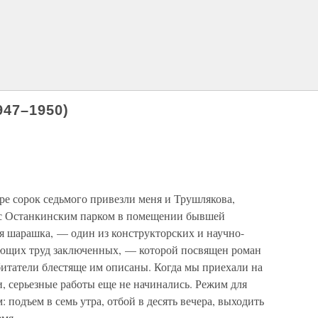
947–1950)
ре сорок седьмого привезли меня и Трушлякова,
 с Останкинским парком в помещении бывшей
я шарашка, — один из конструкторских и научно-
ующих труд заключенных, — которой посвящен роман
итатели блестяще им описаны. Когда мы приехали на
и, серьезные работы еще не начинались. Режим для
подъем в семь утра, отбой в десять вечера, выходить
мя.