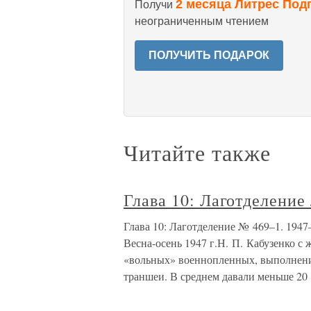
2 месяца Литрес Под
Получи
неограниченным чтением
ПОЛУЧИТЬ ПОДАРОК
Читайте также
Глава 10: Лаготделение
Глава 10: Лаготделение № 469–1. 1947–
Весна-осень 1947 г.Н. П. Кабузенко с
«вольных» военнопленных, выполнение
траншеи. В среднем давали меньше 20