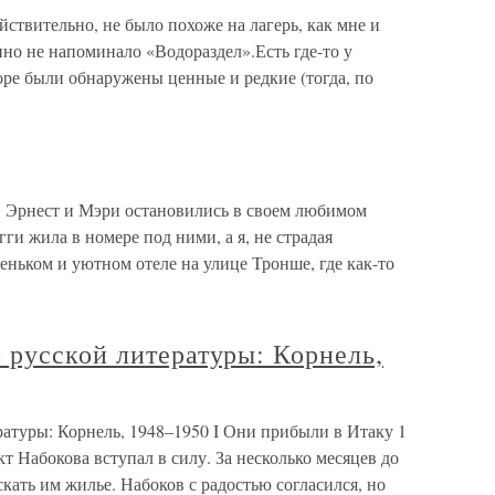
твительно, не было похоже на лагерь, как мне и
нно не напоминало «Водораздел».Есть где-то у
оре были обнаружены ценные и редкие (тогда, по
, Эрнест и Мэри остановились в своем любимом
и жила в номере под ними, а я, не страдая
еньком и уютном отеле на улице Тронше, где как-то
 русской литературы: Корнель,
атуры: Корнель, 1948–1950 I Они прибыли в Итаку 1
кт Набокова вступал в силу. За несколько месяцев до
ать им жилье. Набоков с радостью согласился, но