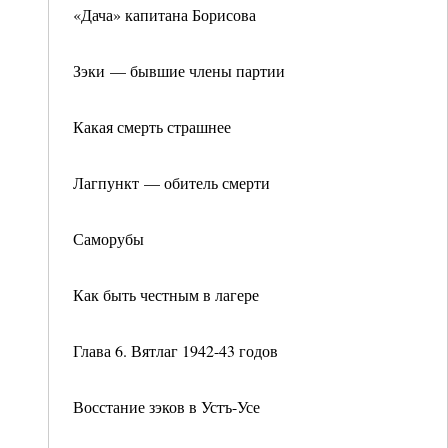
«Дача» капитана Борисова
Зэки — бывшие члены партии
Какая смерть страшнее
Лагпункт — обитель смерти
Саморубы
Как быть честным в лагере
Глава 6. Вятлаг 1942-43 годов
Восстание зэков в Устъ-Усе