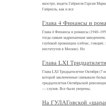
маэстро, видеть Габриеля Гарсия Марк
Габриель, как и все
Глава 4 Финансы и рома
Глава 4 Финансы и романсы (1940–195
тогда самым задрипанным заведением,
глубокой провинции (сейчас, говорят,
институтов в Москве). Но
Глава LXI Тридцатилети
Глава LXI Тридцатилетие Октября (7 н
которой заключенные связывали боль
тридцатилетия Октябрьской революции
— слухов. Все были уверены,
На ГУЛАГовской «шара