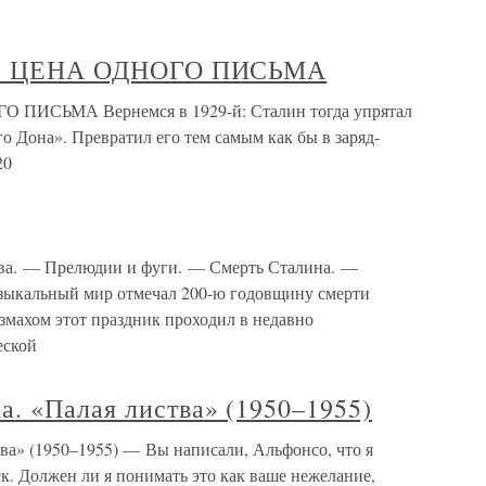
950: ЦЕНА ОДНОГО ПИСЬМА
О ПИСЬМА Вернемся в 1929-й: Сталин тогда упрятал
о Дона». Превратил его тем самым как бы в заряд-
20
тва. — Прелюдии и фуги. — Смерть Сталина. —
узыкальный мир отмечал 200-ю годовщину смерти
змахом этот праздник проходил в недавно
еской
. «Палая листва» (1950–1955)
а» (1950–1955) — Вы написали, Альфонсо, что я
к. Должен ли я понимать это как ваше нежелание,