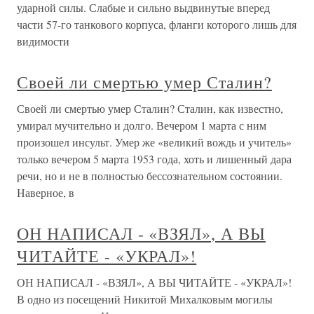
ударной силы. Слабые и сильно выдвинутые вперед
части 57-го танкового корпуса, фланги которого лишь для
видимости
Своей ли смертью умер Сталин?
Своей ли смертью умер Сталин? Сталин, как известно,
умирал мучительно и долго. Вечером 1 марта с ним
произошел инсульт. Умер же «великий вождь и учитель»
только вечером 5 марта 1953 года, хоть и лишенный дара
речи, но и не в полностью бессознательном состоянии.
Наверное, в
ОН НАПИСАЛ - «ВЗЯЛ», А ВЫ
ЧИТАЙТЕ - «УКРАЛ»!
ОН НАПИСАЛ - «ВЗЯЛ», А ВЫ ЧИТАЙТЕ - «УКРАЛ»!
В одно из посещений Никитой Михалковым могилы