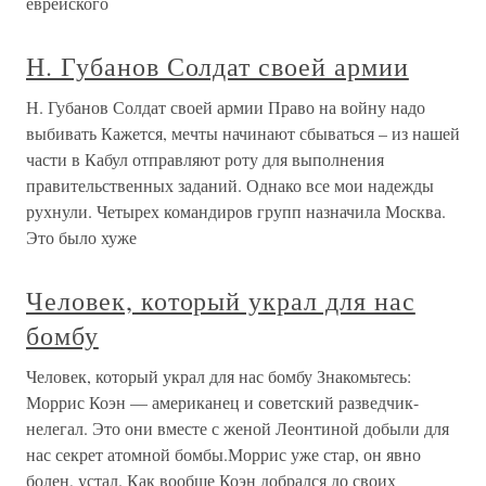
еврейского
Н. Губанов Солдат своей армии
Н. Губанов Солдат своей армии Право на войну надо
выбивать Кажется, мечты начинают сбываться – из нашей
части в Кабул отправляют роту для выполнения
правительственных заданий. Однако все мои надежды
рухнули. Четырех командиров групп назначила Москва.
Это было хуже
Человек, который украл для нас
бомбу
Человек, который украл для нас бомбу Знакомьтесь:
Моррис Коэн — американец и советский разведчик-
нелегал. Это они вместе с женой Леонтиной добыли для
нас секрет атомной бомбы.Моррис уже стар, он явно
болен, устал. Как вообще Коэн добрался до своих