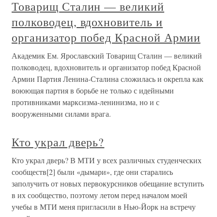
Товарищ Сталин — великий
полководец, вдохновитель и
организатор побед Красной Армии
Академик Ем. Ярославский Товарищ Сталин — великий
полководец, вдохновитель и организатор побед Красной
Армии Партия Ленина-Сталина сложилась и окрепла как
воюющая партия в борьбе не только с идейными
противниками марксизма-ленинизма, но и с
вооруженными силами врага.
Кто украл дверь?
Кто украл дверь? В МТИ у всех различных студенческих
сообществ[2] были «дымари», где они старались
заполучить от новых первокурсников обещание вступить
в их сообщество, поэтому летом перед началом моей
учебы в МТИ меня пригласили в Нью-Йорк на встречу