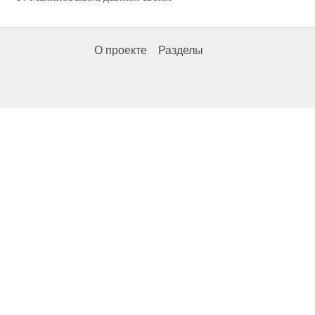
О проекте
Разделы