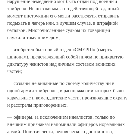
нарушение немедленно мог быть отдан под военный
трибунал. Не по законам, а по действующей в данный
момент инструкции его могли расстрелять, отправить
подыхать в лагерь или, в лучшем случае, в штрафной
батальон. Многочисленные судьбы их товарищей
служили тому примером;
— изобретен был новый отдел «СМЕРШ» (смерть
шпионам), представлявший собой ничем не прикрытую
диктатуру чекистов над личным составом воинских
частей;
— созданы не виданные по своему количеству ни в
одной армии трибуналы, в распоряжении которых были
караульные и комендантские части, производящие охрану
и расстрелы приговоренных;
— офицеры, за исключением идеалистов, только по
внешним признакам напоминали офицеров нормальных
армий. Понятия чести, человеческого достоинства,