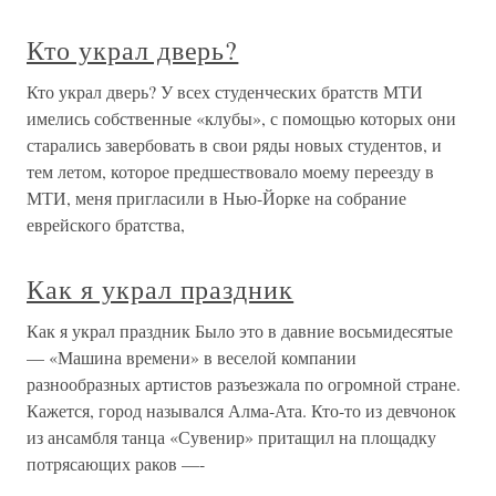
Кто украл дверь?
Кто украл дверь? У всех студенческих братств МТИ
имелись собственные «клубы», с помощью которых они
старались завербовать в свои ряды новых студентов, и
тем летом, которое предшествовало моему переезду в
МТИ, меня пригласили в Нью-Йорке на собрание
еврейского братства,
Как я украл праздник
Как я украл праздник Было это в давние восьмидесятые
— «Машина времени» в веселой компании
разнообразных артистов разъезжала по огромной стране.
Кажется, город назывался Алма-Ата. Кто-то из девчонок
из ансамбля танца «Сувенир» притащил на площадку
потрясающих раков —-