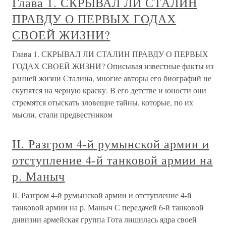
Глава 1. СКРЫВАЛ ЛИ СТАЛИН
ПРАВДУ О ПЕРВЫХ ГОДАХ
СВОЕЙ ЖИЗНИ?
Глава 1. СКРЫВАЛ ЛИ СТАЛИН ПРАВДУ О ПЕРВЫХ
ГОДАХ СВОЕЙ ЖИЗНИ? Описывая известные факты из
ранней жизни Сталина, многие авторы его биографий не
скупятся на черную краску. В его детстве и юности они
стремятся отыскать зловещие тайны, которые, по их
мысли, стали предвестником
II. Разгром 4-й румынской армии и
отступление 4-й танковой армии на
р. Маныч
II. Разгром 4-й румынской армии и отступление 4-й
танковой армии на р. Маныч С передачей 6-й танковой
дивизии армейская группа Гота лишилась ядра своей