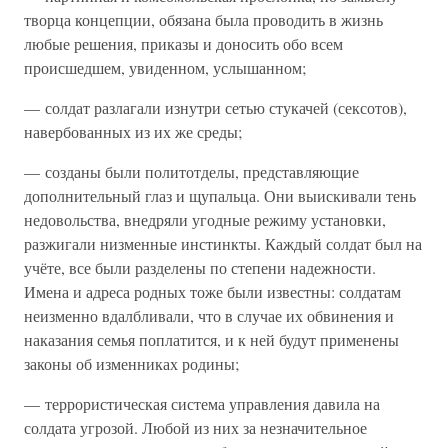
творца концепции, обязана была проводить в жизнь
любые решения, приказы и доносить обо всем
происшедшем, увиденном, услышанном;
— солдат разлагали изнутри сетью стукачей (сексотов),
навербованных из их же среды;
— созданы были политотделы, представляющие
дополнительный глаз и щупальца. Они выискивали тень
недовольства, внедряли угодные режиму установки,
разжигали низменные инстинкты. Каждый солдат был на
учёте, все были разделены по степени надежности.
Имена и адреса родных тоже были известны: солдатам
неизменно вдалбливали, что в случае их обвинения и
наказания семья поплатится, и к ней будут применены
законы об изменниках родины;
— террористическая система управления давила на
солдата угрозой. Любой из них за незначительное