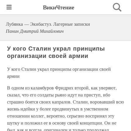
ВикиЧтение
Лубянка — Экибастуз. Лагерные записки
Панин Дмитрий Михайлович
У кого Сталин украл принципы
организации своей армии
У кого Сталин украл принципы организации своей
армии
В одном из каламбуров Фридрих второй, как уверяют,
сказал, что его солдаты рьяно идут на приступ, ибо
страшно боятся своих капралов. Сталин, воровавший всю
жизнь идейки у более продвинутых в умственном
отношении коллег, вероятно, серьезно воспринял эту
шутку и положил ее в основу своей концепции. Он не
был, как и всегда, оригинален и только продолжал