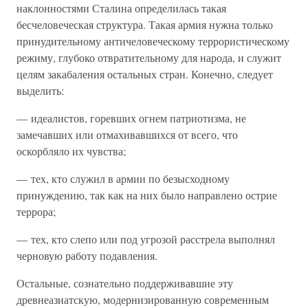
наклонностями Сталина определилась такая
бесчеловеческая структура. Такая армия нужна только
принудительному античеловеческому террористическому
режиму, глубоко отвратительному для народа, и служит
целям закабаления остальных стран. Конечно, следует
выделить:
— идеалистов, горевших огнем патриотизма, не
замечавших или отмахивавшихся от всего, что
оскорбляло их чувства;
— тех, кто служил в армии по безысходному
принуждению, так как на них было направлено острие
террора;
— тех, кто слепо или под угрозой расстрела выполнял
черновую работу подавления.
Остальные, сознательно поддерживавшие эту
древнеазиатскую, модернизированную современным