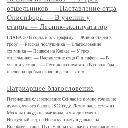
отшельников — Наставление отца
Онисифора — В учении у
старца — Лесник-эксплуататор
ГЛАВА 50 В горы, к о. Серафиму — Живой старец в
гробу — Рассказ послушника — Благословение
схимника — Пешком на Кавказ — У трех
отшельников — Наставление отца Онисифора — В
учении у старца — Лесник-эксплуататор В городе брат-
пчеловод пробыл около недели, а затем
Патриаршее благословение
Патриаршее благословение Сейчас не помню точно, но
думаю, что это было в 1922 году. Летом наша семья из
Москвы никуда не выезжала, и я ходил гулять в
Нескучный сад, на Ноевскую дачу и дальше на
Воробьевы горы. Путь мой на гулянье и с гулянья лежал