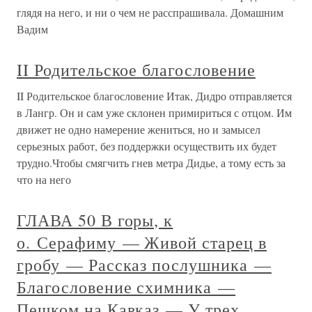
глядя на него, и ни о чем не расспрашивала. Домашним
Вадим
II Родительское благословение
II Родительское благословение Итак, Дидро отправляется
в Лангр. Он и сам уже склонен примириться с отцом. Им
движет не одно намерение жениться, но и замысел
серьезных работ, без поддержки осуществить их будет
трудно.Чтобы смягчить гнев метра Дидье, а тому есть за
что на него
ГЛАВА 50 В горы, к
о. Серафиму — Живой старец в
гробу — Рассказ послушника —
Благословение схимника —
Пешком на Кавказ — У трех