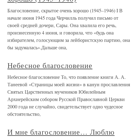
Благословение, скрытое очень хорошо (1945–1946) I В
начале июня 1945 года Черчилль получил письмо от
своей средней дочери, Сары. Она хвалила его речь,
произнесенную 4 июня, и говорила, что «будь она
избирателем, голосующим за лейбористскую партию, она
бы задумалась».Дальше она,
Небесное благословение
Небесное благословение То, что появление книги А. А.
Танеевой «Страницы моей жизни» в канун прославления
Святых Царственных мучеников Юбилейным
Архиерейским собором Русской Православной Церкви
2000 года не случайно, свидетельствует одно чудесное
обстоятельство,
И мне благословение… Люблю