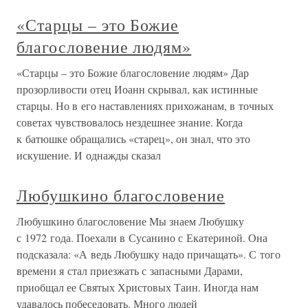
«Старцы – это Божие
благословение людям»
«Старцы – это Божие благословение людям» Дар
прозорливости отец Иоанн скрывал, как истинные
старцы. Но в его наставлениях прихожанам, в точных
советах чувствовалось нездешнее знание. Когда
к батюшке обращались «старец», он знал, что это
искушение. И однажды сказал
Любушкино благословение
Любушкино благословение Мы знаем Любушку
с 1972 года. Поехали в Сусанино с Екатериной. Она
подсказала: «А ведь Любушку надо причащать». С того
времени я стал приезжать с запасными Дарами,
приобщал ее Святых Христовых Таин. Иногда нам
удавалось побеседовать. Много людей