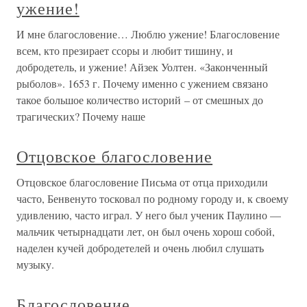
ужение!
И мне благословение… Люблю ужение! Благословение
всем, кто презирает ссоры и любит тишину, и
добродетель, и ужение! Айзек Уолтен. «Законченный
рыболов». 1653 г. Почему именно с ужением связано
такое большое количество историй – от смешных до
трагических? Почему наше
Отцовское благословение
Отцовское благословение Письма от отца приходили
часто, Бенвенуто тосковал по родному городу и, к своему
удивлению, часто играл. У него был ученик Паулино —
мальчик четырнадцати лет, он был очень хорош собой,
наделен кучей добродетелей и очень любил слушать
музыку.
Благословение