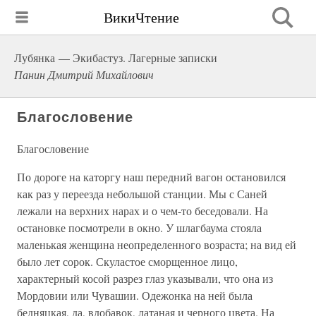
ВикиЧтение
Лубянка — Экибастуз. Лагерные записки
Панин Дмитрий Михайлович
Благословение
Благословение
По дороге на каторгу наш передний вагон остановился
как раз у переезда небольшой станции. Мы с Саней
лежали на верхних нарах и о чем-то беседовали. На
остановке посмотрели в окно. У шлагбаума стояла
маленькая женщина неопределенного возраста; на вид ей
было лет сорок. Скуластое сморщенное лицо,
характерный косой разрез глаз указывали, что она из
Мордовии или Чувашии. Одежонка на ней была
бедняцкая, да, вдобавок, латаная и черного цвета. На