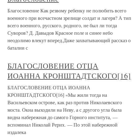
Благословение Как резвому ребенку не полюбить всего
военного при всечастном зрелище солдат и лагеря? А тип
всего военного, русского, родного, не был ли тогда
Суворов? Д. Давыдов Красное поле и синее небо
неодолимо влекут вперед.Даже захватывающий рассказ о
баталии с
БЛАГОСЛОВЕНИЕ ОТЦА
ИОАННА КРОНШТАДТСКОГО[16]
БЛАГОСЛОВЕНИЕ ОТЦА ИОАННА
КРОНШТАДТСКОГО[16] «Мы жили тогда на
Васильевском острове, как раз против Николаевского
моста. Окна выходили на Неву, а с другого угла была
видна набережная до самого Горного института, —
вспоминал Николай Рерих. — По этой набережной
издалека