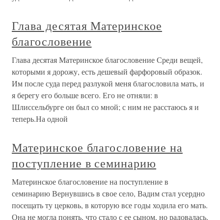
Глава десятая Материнское
благословение
Глава десятая Материнское благословение Среди вещей,
которыми я дорожу, есть дешевый фарфоровый образок.
Им после суда перед разлукой меня благословила мать, и
я берегу его больше всего. Его не отняли: в
Шлиссельбурге он был со мной; с ним не расстаюсь я и
теперь.На одной
Материнское благословение на
поступление в семинарию
Материнское благословение на поступление в
семинарию Вернувшись в свое село, Вадим стал усердно
посещать ту церковь, в которую все годы ходила его мать.
Она не могла понять, что стало с ее сыном, но радовалась,