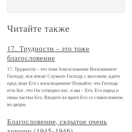
Читайте также
17. Трудности – это тоже
благословение
17. Трудности – это тоже благословение Воскликните
Господу, вся земля! Служите Господу с веселием; идите
пред лице Его с восклицанием! Познайте, что Господь
есть Бог, что Он сотворил нас, и мы – Его, Его народ и
овцы паствы Его. Входите во врата Его со славословием,
во дворы
Благословение, скрытое очень
хорошо (1945–1946)