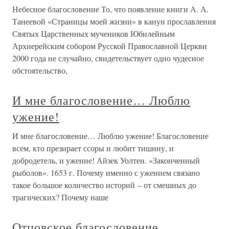
Небесное благословение То, что появление книги А. А.
Танеевой «Страницы моей жизни» в канун прославления
Святых Царственных мучеников Юбилейным
Архиерейским собором Русской Православной Церкви
2000 года не случайно, свидетельствует одно чудесное
обстоятельство,
И мне благословение… Люблю
ужение!
И мне благословение… Люблю ужение! Благословение
всем, кто презирает ссоры и любит тишину, и
добродетель, и ужение! Айзек Уолтен. «Законченный
рыболов». 1653 г. Почему именно с ужением связано
такое большое количество историй – от смешных до
трагических? Почему наше
Отцовское благословение