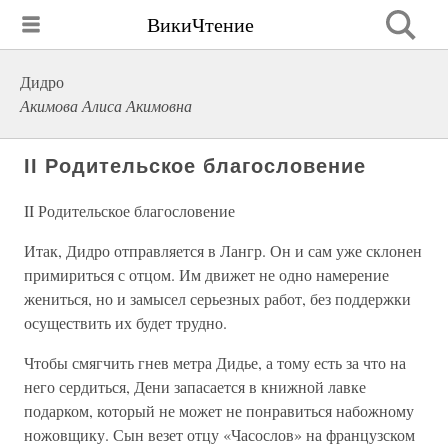
ВикиЧтение
Дидро
Акимова Алиса Акимовна
II Родительское благословение
II Родительское благословение
Итак, Дидро отправляется в Лангр. Он и сам уже склонен
примириться с отцом. Им движет не одно намерение
жениться, но и замысел серьезных работ, без поддержки
осуществить их будет трудно.
Чтобы смягчить гнев метра Дидье, а тому есть за что на
него сердиться, Дени запасается в книжной лавке
подарком, который не может не понравиться набожному
ножовщику. Сын везет отцу «Часослов» на французском