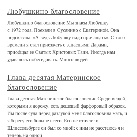
Любушкино благословение
Любушкино благословение Мы знаем Любушку
с 1972 года. Поехали в Сусанино с Екатериной. Она
подсказала: «А ведь Любушку надо причащать». С того
времени я стал приезжать с запасными Дарами,
приобщал ее Святых Христовых Таин. Иногда нам
удавалось побеседовать. Много людей
Глава десятая Материнское
благословение
Глава десятая Материнское благословение Среди вещей,
которыми я дорожу, есть дешевый фарфоровый образок.
Им после суда перед разлукой меня благословила мать, и
я берегу его больше всего. Его не отняли: в
Шлиссельбурге он был со мной; с ним не расстаюсь я и
теперь.На одной