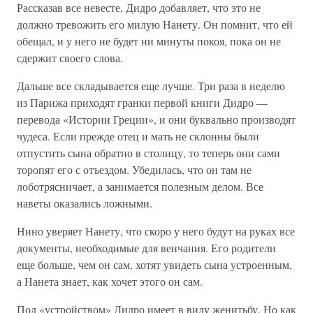
Рассказав все невесте, Дидро добавляет, что это не
должно тревожить его милую Нанету. Он помнит, что ей
обещал, и у него не будет ни минуты покоя, пока он не
сдержит своего слова.
Дальше все складывается еще лучше. Три раза в неделю
из Парижа приходят гранки первой книги Дидро —
перевода «Истории Греции», и они буквально производят
чудеса. Если прежде отец и мать не склонны были
отпустить сына обратно в столицу, то теперь они сами
торопят его с отъездом. Убедилась, что он там не
лоботрясничает, а занимается полезным делом. Все
наветы оказались ложными.
Нино уверяет Нанету, что скоро у него будут на руках все
документы, необходимые для венчания. Его родители
еще больше, чем он сам, хотят увидеть сына устроенным,
а Нанета знает, как хочет этого он сам.
Под «устройством» Дидро имеет в виду женитьбу. Но как