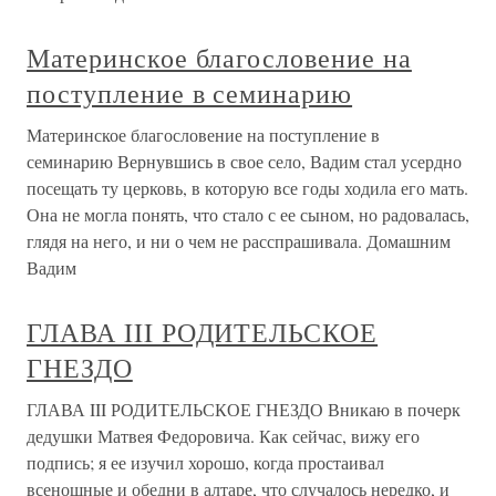
Материнское благословение на
поступление в семинарию
Материнское благословение на поступление в
семинарию Вернувшись в свое село, Вадим стал усердно
посещать ту церковь, в которую все годы ходила его мать.
Она не могла понять, что стало с ее сыном, но радовалась,
глядя на него, и ни о чем не расспрашивала. Домашним
Вадим
ГЛАВА III РОДИТЕЛЬСКОЕ
ГНЕЗДО
ГЛАВА III РОДИТЕЛЬСКОЕ ГНЕЗДО Вникаю в почерк
дедушки Матвея Федоровича. Как сейчас, вижу его
подпись; я ее изучил хорошо, когда простаивал
всенощные и обедни в алтаре, что случалось нередко, и