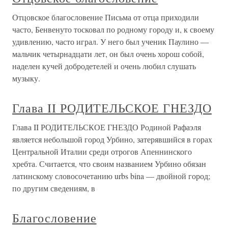
Отцовское благословение Письма от отца приходили
часто, Бенвенуто тосковал по родному городу и, к своему
удивлению, часто играл. У него был ученик Паулино —
мальчик четырнадцати лет, он был очень хорош собой,
наделен кучей добродетелей и очень любил слушать
музыку.
Глава II РОДИТЕЛЬСКОЕ ГНЕЗДО
Глава II РОДИТЕЛЬСКОЕ ГНЕЗДО Родиной Рафаэля
является небольшой город Урбино, затерявшийся в горах
Центральной Италии среди отрогов Апеннинского
хребта. Считается, что своим названием Урбино обязан
латинскому словосочетанию urbs bina — двойной город;
по другим сведениям, в
Благословение