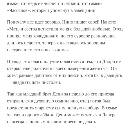
языке: тот ведь не читает по-латыни, тот самый
«Часослов», который упомянут в завещании.
Поначалу все идет хорошо. Нино пишет своей Нанете:
«Мать и сестра встретили меня с большой любовью. Отец
принял меня холодновато, но его суровое равнодушие
длилось недолго, теперь я наслаждаюсь хорошим
настроением его и всего дома».
Правда, это благополучие объясняется тем, что Дидро не
открыл еще родителям своего намерения жениться. Он
хотел раньше добиться от них пенсии, хотя бы в двадцать
— двадцать пять пистолей.
Так как младший брат Дени за неделю до его приезда
отправился в духовную семинарию, отец готов был
предоставить старшему сыну полную свободу. В семье
хватит и одного аббата! Дени может остаться в Лангре
навсегда, с полным правом ничего не делать.