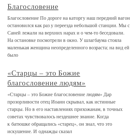
Благословение
Благословение По дороге на каторгу наш передний вагон
остановился как раз у переезда небольшой станции. Мы с
Саней лежали на верхних нарах и о чем-то беседовали.
На остановке посмотрели в окно. У шлагбаума стояла
маленькая женщина неопределенного возраста; на вид ей
было
«Старцы – это Божие
благословение людям»
«Старцы – это Божие благословение людям» Дар
прозорливости отец Иоанн скрывал, как истинные
старцы. Но в его наставлениях прихожанам, в точных
советах чувствовалось нездешнее знание. Когда
к батюшке обращались «старец», он знал, что это
искушение. И однажды сказал