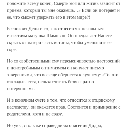
положить всему конец. Смерть моя или жизнь зависит от
приема, который ты мне окажешь…» Если он потеряет и
ее, что сможет удержать его в этом мире?!
Беспокоит Дени и то, как отнесется к печальным
известиям матушка Шампьон. Он предлагает Нанете
скрыть от матери часть истины, чтобы уменьшить ее
горе.
Но со свойственными ему переменчивостью настроений
и неистребимым оптимизмом он кончает письмо
заверениями, что все еще обернется к лучшему: «То, что
откладывается, нельзя считать безвозвратно
потерянным».
И в конечном счете в том, что относится к отцовскому
наследству, он окажется прав. Состоится и примирение с
родителями, хотя и не сразу.
Но увы, столь же справедливы опасения Дидро,