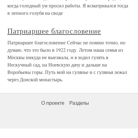
когда голодный ум просил работы. Я всматривался тогда
в лепного голубя на своде
Патриаршее благословение
Патриаршее благословение Сейчас не помню точно, но
думаю, что это было в 1922 году. Летом наша семья из
Москвы никуда не выезжала, и я ходил гулять в
Нескучный сад, на Ноевскую дачу и дальше на
Воробьевы горы. Путь мой на гулянье и с гулянья лежал
через Донской монастырь.
О проекте
Разделы