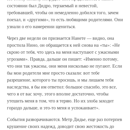
состоянии был Дидро, терзаемый и невестой,
требовавшей, чтобы он немедленно добился того, зачем
поехал, и «другими», то есть любящими родителями. Они
узнали о его намерении щениться.
Через две недели он признается Нанете — видно, она
простила Нино, он обращается к ней снова на «ты»: «Не
скрою от тебя, что здесь на меня наступают с ужасными
угрозами». Правда, дальше он пишет: «Именно потому,
что они так ужасны, они меня нисколько не пугают. Если
бы мои родители мне просто сказали: вот тебе
разрешение, которого ты просишь, и мы лишаем тебя
наследства, я бы им ответил: большое спасибо, это все,
чего я от вас хочу, этого вполне достаточно, чтобы
утешить меня в том, что я теряю. Но их злоба заходит
гораздо дальше, и это-то меня и успокаивает».
События разворачиваются. Метр Дидье, еще раз потерпев
крушение своих надежд, доводит свою жестокость до