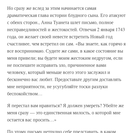
Но сразу же вслед за этим начинается самая
драматическая глава истории блудного сына. Его атакуют
с обеих сторон., Анна Туанета шлет письмо, полное
несправедливостей и жестокостей. Отвечая 2 января 1743
года, он желает своей невесте встретить Новый год
счастливее, чем встретил он сам. «Вы знаете, как горячо я
все воспринимаю. Судите же сами, в какое состояние вы
меня привели; вы будете моим жестоким недругом, если
не поспешите исправить зло, причиненное вами
человеку, который меньше всего этого заслужил и
бесконечно вас любит. Предоставьте другим доставлять
мне неприятности, не усугубляйте тоски разлуки
беспокойством…
Я перестал вам нравиться? Я должен умереть? Убейте же
меня сразу — это единственная милость, о которой мне
остается вас просить…»
По этому письму нетрудно себе представить, в каком