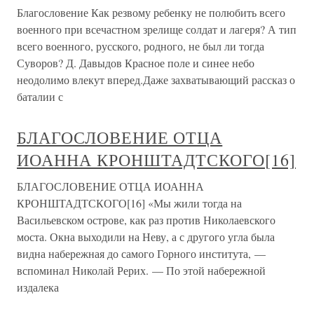
Благословение Как резвому ребенку не полюбить всего
военного при всечастном зрелище солдат и лагеря? А тип
всего военного, русского, родного, не был ли тогда
Суворов? Д. Давыдов Красное поле и синее небо
неодолимо влекут вперед.Даже захватывающий рассказ о
баталии с
БЛАГОСЛОВЕНИЕ ОТЦА
ИОАННА КРОНШТАДТСКОГО[16]
БЛАГОСЛОВЕНИЕ ОТЦА ИОАННА
КРОНШТАДТСКОГО[16] «Мы жили тогда на
Васильевском острове, как раз против Николаевского
моста. Окна выходили на Неву, а с другого угла была
видна набережная до самого Горного института, —
вспоминал Николай Рерих. — По этой набережной
издалека