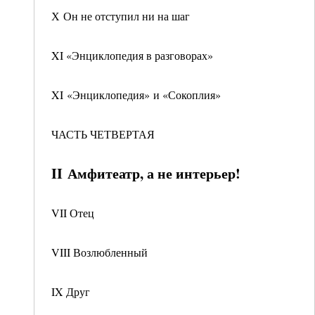
Х Он не отступил ни на шаг
XI «Энциклопедия в разговорах»
XI «Энциклопедия» и «Сокоплия»
ЧАСТЬ ЧЕТВЕРТАЯ
II Амфитеатр, а не интерьер!
VII Отец
VIII Возлюбленный
IX Друг