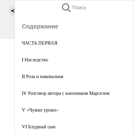
Поиск
Содержание
ЧАСТЬ ПЕРВАЯ
I Наследство
II Роза и наковальня
IV Разговор автора с каноником Марселем
V «Чужие уроки»
VI Блудный сын