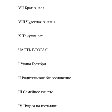
VII Брат Ангел
VIII Чудесная Англия
X Триумвират
ЧАСТЬ ВТОРАЯ
I Улица Бутебри
II Родительское благословение
III Семейное счастье
IV Чудеса на костылях