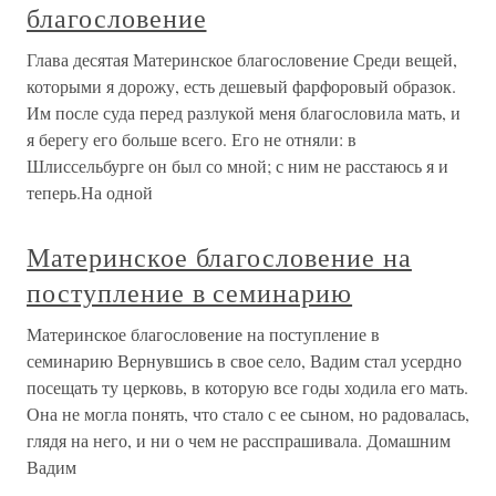
благословение
Глава десятая Материнское благословение Среди вещей,
которыми я дорожу, есть дешевый фарфоровый образок.
Им после суда перед разлукой меня благословила мать, и
я берегу его больше всего. Его не отняли: в
Шлиссельбурге он был со мной; с ним не расстаюсь я и
теперь.На одной
Материнское благословение на
поступление в семинарию
Материнское благословение на поступление в
семинарию Вернувшись в свое село, Вадим стал усердно
посещать ту церковь, в которую все годы ходила его мать.
Она не могла понять, что стало с ее сыном, но радовалась,
глядя на него, и ни о чем не расспрашивала. Домашним
Вадим