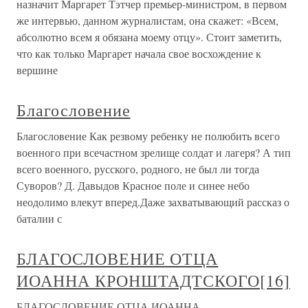
назначит Маргарет Тэтчер премьер-министром, в первом
же интервью, данном журналистам, она скажет: «Всем,
абсолютно всем я обязана моему отцу». Стоит заметить,
что как только Маргарет начала свое восхождение к
вершине
Благословение
Благословение Как резвому ребенку не полюбить всего
военного при всечастном зрелище солдат и лагеря? А тип
всего военного, русского, родного, не был ли тогда
Суворов? Д. Давыдов Красное поле и синее небо
неодолимо влекут вперед.Даже захватывающий рассказ о
баталии с
БЛАГОСЛОВЕНИЕ ОТЦА
ИОАННА КРОНШТАДТСКОГО[16]
БЛАГОСЛОВЕНИЕ ОТЦА ИОАННА