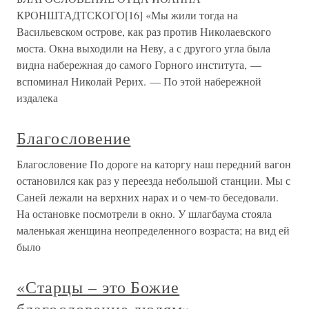
КРОНШТАДТСКОГО[16] «Мы жили тогда на
Васильевском острове, как раз против Николаевского
моста. Окна выходили на Неву, а с другого угла была
видна набережная до самого Горного института, —
вспоминал Николай Рерих. — По этой набережной
издалека
Благословение
Благословение По дороге на каторгу наш передний вагон
остановился как раз у переезда небольшой станции. Мы с
Саней лежали на верхних нарах и о чем-то беседовали.
На остановке посмотрели в окно. У шлагбаума стояла
маленькая женщина неопределенного возраста; на вид ей
было
«Старцы – это Божие