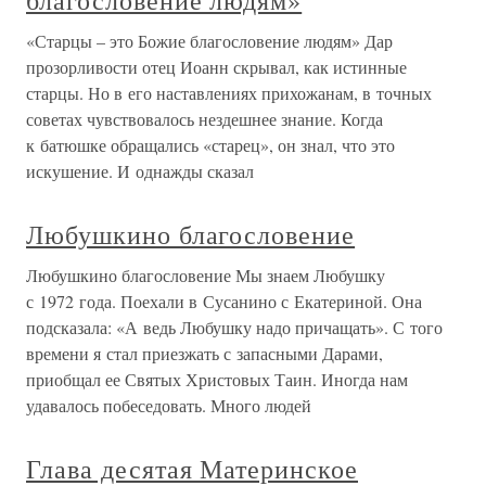
благословение людям»
«Старцы – это Божие благословение людям» Дар
прозорливости отец Иоанн скрывал, как истинные
старцы. Но в его наставлениях прихожанам, в точных
советах чувствовалось нездешнее знание. Когда
к батюшке обращались «старец», он знал, что это
искушение. И однажды сказал
Любушкино благословение
Любушкино благословение Мы знаем Любушку
с 1972 года. Поехали в Сусанино с Екатериной. Она
подсказала: «А ведь Любушку надо причащать». С того
времени я стал приезжать с запасными Дарами,
приобщал ее Святых Христовых Таин. Иногда нам
удавалось побеседовать. Много людей
Глава десятая Материнское