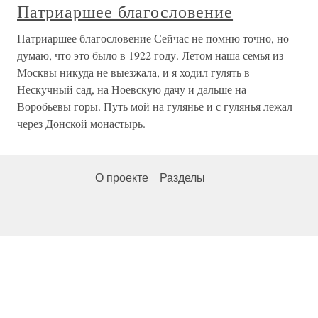
Патриаршее благословение
Патриаршее благословение Сейчас не помню точно, но
думаю, что это было в 1922 году. Летом наша семья из
Москвы никуда не выезжала, и я ходил гулять в
Нескучный сад, на Ноевскую дачу и дальше на
Воробьевы горы. Путь мой на гулянье и с гулянья лежал
через Донской монастырь.
О проекте
Разделы