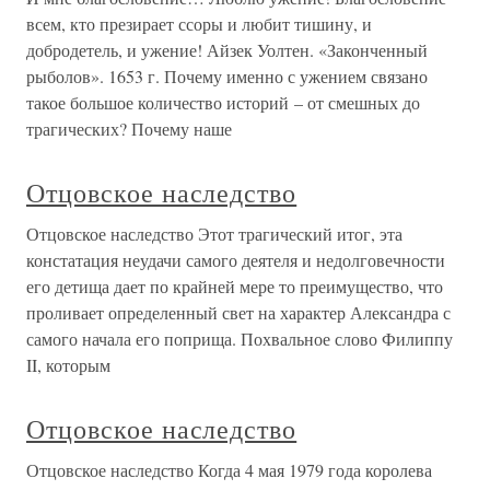
всем, кто презирает ссоры и любит тишину, и
добродетель, и ужение! Айзек Уолтен. «Законченный
рыболов». 1653 г. Почему именно с ужением связано
такое большое количество историй – от смешных до
трагических? Почему наше
Отцовское наследство
Отцовское наследство Этот трагический итог, эта
констатация неудачи самого деятеля и недолговечности
его детища дает по крайней мере то преимущество, что
проливает определенный свет на характер Александра с
самого начала его поприща. Похвальное слово Филиппу
II, которым
Отцовское наследство
Отцовское наследство Когда 4 мая 1979 года королева