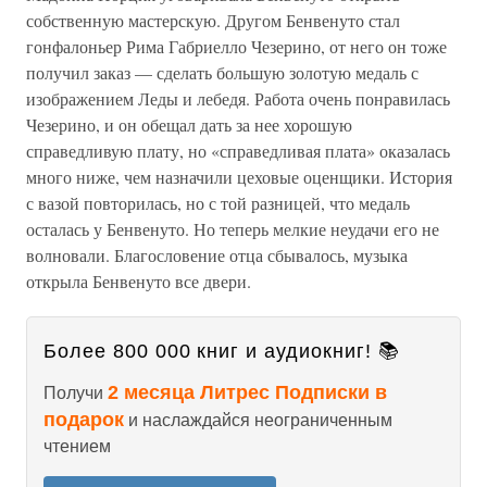
собственную мастерскую. Другом Бенвенуто стал
гонфалоньер Рима Габриелло Чезерино, от него он тоже
получил заказ — сделать большую золотую медаль с
изображением Леды и лебедя. Работа очень понравилась
Чезерино, и он обещал дать за нее хорошую
справедливую плату, но «справедливая плата» оказалась
много ниже, чем назначили цеховые оценщики. История
с вазой повторилась, но с той разницей, что медаль
осталась у Бенвенуто. Но теперь мелкие неудачи его не
волновали. Благословение отца сбывалось, музыка
открыла Бенвенуто все двери.
Более 800 000 книг и аудиокниг! 📚
2 месяца Литрес Подписки в
Получи
подарок
и наслаждайся неограниченным
чтением