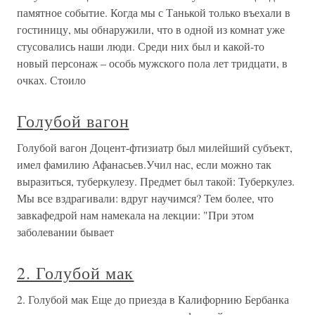
памятное событие. Когда мы с Танькой только въехали в
гостиницу, мы обнаружили, что в одной из комнат уже
стусовались наши люди. Среди них был и какой-то
новый персонаж – особь мужского пола лет тридцати, в
очках. Стоило
Голубой вагон
Голубой вагон Доцент-фтизиатр был милейший субъект,
имел фамилию Афанасьев.Учил нас, если можно так
выразиться, туберкулезу. Предмет был такой: Туберкулез.
Мы все вздрагивали: вдруг научимся? Тем более, что
завкафедрой нам намекала на лекции: "При этом
заболевании бывает
2. Голубой мак
2. Голубой мак Еще до приезда в Калифорнию Бербанка