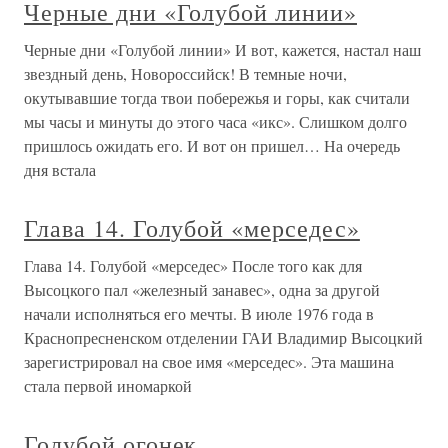
Черные дни «Голубой линии»
Черные дни «Голубой линии» И вот, кажется, настал наш
звездный день, Новороссийск! В темные ночи,
окутывавшие тогда твои побережья и горы, как считали
мы часы и минуты до этого часа «икс». Слишком долго
пришлось ожидать его. И вот он пришел… На очередь
дня встала
Глава 14. Голубой «мерседес»
Глава 14. Голубой «мерседес» После того как для
Высоцкого пал «железный занавес», одна за другой
начали исполняться его мечты. В июле 1976 года в
Краснопресненском отделении ГАИ Владимир Высоцкий
зарегистрировал на свое имя «мерседес». Эта машина
стала первой иномаркой
Голубой огонек