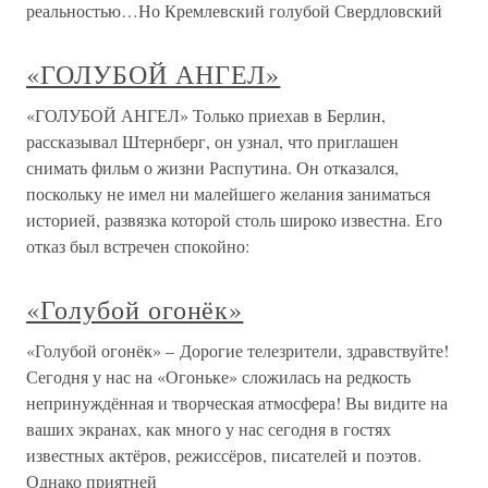
реальностью…Но Кремлевский голубой Свердловский
«ГОЛУБОЙ АНГЕЛ»
«ГОЛУБОЙ АНГЕЛ» Только приехав в Берлин,
рассказывал Штернберг, он узнал, что приглашен
снимать фильм о жизни Распутина. Он отказался,
поскольку не имел ни малейшего желания заниматься
историей, развязка которой столь широко известна. Его
отказ был встречен спокойно:
«Голубой огонёк»
«Голубой огонёк» – Дорогие телезрители, здравствуйте!
Сегодня у нас на «Огоньке» сложилась на редкость
непринуждённая и творческая атмосфера! Вы видите на
ваших экранах, как много у нас сегодня в гостях
известных актёров, режиссёров, писателей и поэтов.
Однако приятней