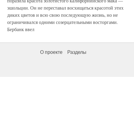
поразила красота золотистого калифорнийского мака —
эшольции. Он не переставал восхищаться красотой этих
диких цветов и всю свою последующую жизнь, но не
ограничивался одними созерцательными восторгами.
Бербанк ввел
О проекте
Разделы