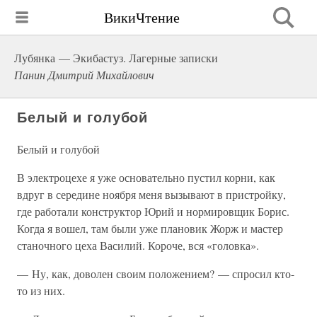
ВикиЧтение
Лубянка — Экибастуз. Лагерные записки
Панин Дмитрий Михайлович
Белый и голубой
Белый и голубой
В электроцехе я уже основательно пустил корни, как
вдруг в середине ноября меня вызывают в пристройку,
где работали конструктор Юрий и нормировщик Борис.
Когда я вошел, там были уже плановик Жорж и мастер
станочного цеха Василий. Короче, вся «головка».
— Ну, как, доволен своим положением? — спросил кто-
то из них.