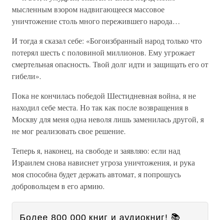
мысленным взором надвигающееся массовое
уничтожение столь много пережившего народа…
И тогда я сказал себе: «Богоизбранный народ только что
потерял шесть с половиной миллионов. Ему угрожает
смертельная опасность. Твой долг идти и защищать его от
гибели».
Пока не кончилась победой Шестидневная война, я не
находил себе места. Но так как после возвращения в
Москву для меня одна неволя лишь заменилась другой, я
не мог реализовать свое решение.
Теперь я, наконец, на свободе и заявляю: если над
Израилем снова нависнет угроза уничтожения, и рука
моя способна будет держать автомат, я попрошусь
добровольцем в его армию.
Более 800 000 книг и аудиокниг! 📚