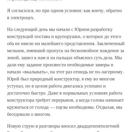
Я согласился, но при одном условии: как кончу, обратно
в электроцех.
На следующий день мы начали с Юрием разработку
конструкций постава и крупорушки, о которых до этого
оба не имели ни малейшего представления. Заключенный
мельник, имевший пропуск на бесконвойное хождение за
зоной, зашел к нам и на пальцах объяснил суть дела. Мы
дали ему задание произвести необходимые замеры и
начали «вкалывать», на этот раз отнюдь не по-лагерному.
Юрий был природный конструктор, я ему во многом
уступал, но в целом работа двигалась успешно и
достаточно быстро. Даже в нормальных условиях работа
конструктора требует перерывов, а когда голова начинает
кружиться от голода — паузы необходимы. Отдыхая, мы
беседовали о многом.
Новую струю в разговоры вносил двадцатипятилетний