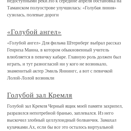
недоступными реки.Но к середине апреля обстановка на
Таманском полуострове улучшилась: «Голубая линия»
сузилась, полевые дороги
«Голубой ангел»
«Голубой ангел» Для фильма Штернберг выбрал рассказ
Генриха Манна, в котором обыкновенный учитель
влюбляется в певичку кабаре. Главную роль должен был
играть, и тут разногласий ни у кого не возникало,
знаменитый актер Эмиль Яннингс, а вот с певичкой
Лолой-Лолой возникли
Голубой зал Кремля
Голубой зал Кремля Черный ящик моей памяти захрипел,
разразился непотребной бранью, заплевался. Из него
выскочил злобный целлулоидный болванчик. Замахал
кулачками.Ах, если бы все это осталось виртуальной