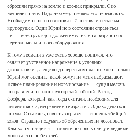
сбросили прямо на землю и кое-как прикрыли. Оно
начинает преть. Надо незамедлительно его перемолоть.
Необходимо срочно изготовить 2 постава и несколько
крупорушек. Один Юрий не в состоянии справиться.
Ты — конструктор и должен вместе с ним разработать
чертежи мельничного оборудования.
К тому времени я уже очень хорошо понимал, что
означает умственное напряжение в условиях
доходиловки, да еще когда перестанут давать хлеб. Только
Юрий мог оценить, какой хомут на меня набрасывают.
Всякое планирование и нормирование — сущая мелочь
по сравнению с конструкторской работой. Расход
фосфора, который, как тогда считали, необходим для
питания мозга, несравненно возрастет. Однако деваться
некуда. Откажись, совесть загрызет — станешь убийцей
зэков. Страшно подумать об обреченных на лесоповал.
Каково им придется — пилить по пояс в снегу в ледяные
морозы, да еще без хлеба…