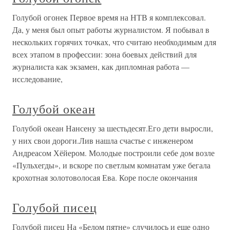
Голубой огонек Первое время на НТВ я комплексовал.
Да, у меня был опыт работы журналистом. Я побывал в
нескольких горячих точках, что считаю необходимым для
всех этапом в профессии: зона боевых действий для
журналиста как экзамен, как дипломная работа —
исследование,
Голубой океан
Голубой океан Нансену за шестьдесят.Его дети выросли,
у них свои дороги.Лив нашла счастье с инженером
Андреасом Хёйером. Молодые построили себе дом возле
«Пульхегды», и вскоре по светлым комнатам уже бегала
крохотная золотоволосая Ева. Коре после окончания
Голубой писец
Голубой писец На «Белом пятне» случилось и еще одно