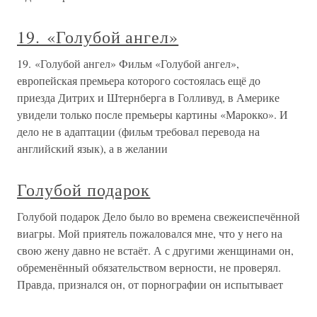
19. «Голубой ангел»
19. «Голубой ангел» Фильм «Голубой ангел»,
европейская премьера которого состоялась ещё до
приезда Дитрих и Штернберга в Голливуд, в Америке
увидели только после премьеры картины «Марокко». И
дело не в адаптации (фильм требовал перевода на
английский язык), а в желании
Голубой подарок
Голубой подарок Дело было во времена свежеиспечённой
виагры. Мой приятель пожаловался мне, что у него на
свою жену давно не встаёт. А с другими женщинами он,
обременённый обязательством верности, не проверял.
Правда, признался он, от порнографии он испытывает