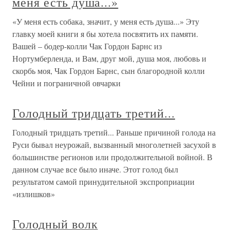
меня есть душа...»
«У меня есть собака, значит, у меня есть душа...» Эту
главку моей книги я бы хотела посвятить их памяти.
Вашей – бодер-колли Чак Гордон Барнс из
Нортумберленда, и Вам, друг мой, душа моя, любовь и
скорбь моя, Чак Гордон Барнс, сын благородной колли
Чейни и пограничной овчарки
Голодный тридцать третий...
Голодный тридцать третий... Раньше причиной голода на
Руси бывал неурожай, вызванный многолетней засухой в
большинстве регионов или продолжительной войной. В
данном случае все было иначе. Этот голод был
результатом самой принудительной экспроприации
«излишков»
Голодный волк