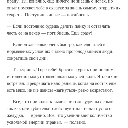
прану. Ты, конечно, еще ничего не знаешь о йогах, но
опыт поможет тебе в схватке за жизнь самому открыть их
секреты. Поступишь иначе — погибнешь.
— Если постоянно будешь делить пайку и оставлять
часть ее на вечер — погибнешь. Ешь сразу!
— Если «схаваешь» очень быстро, как едят хлеб в
нормальных условиях сильно проголодавшиеся люди, —
сократишь свои дни.
— Ты куришь? Горе тебе! Бросить курить при полном
истощении могут только люди могучей воли. Я таких не
встречал. Прекращать надо раньше, когда на костях еще
есть мясо, иначе шансы «загнуться» резко возрастают.
— Все, что приводит к выделению желудочных соков,
так как они губительно действуют на стенки пустого
желудка, — вредно. Все, что увеличивает количество
усвояемой энергии (праны), — полезно.