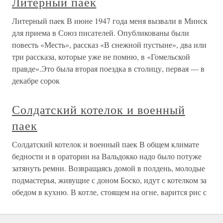
Литерный паек
Литерный паек В июне 1947 года меня вызвали в Минск
для приема в Союз писателей. Опубликованы были
повесть «Месть», рассказ «В снежной пустыне», два или
три рассказа, которые уже не помню, в «Гомельской
правде».Это была вторая поездка в столицу, первая — в
декабре сорок
Солдатский котелок и военный
паек
Солдатский котелок и военный паек В общем климате
бедности и в оратории на Вальдокко надо было потуже
затянуть ремни. Возвращаясь домой в полдень, молодые
подмастерья, живущие с доном Боско, идут с котелком за
обедом в кухню. В котле, стоящем на огне, варится рис с