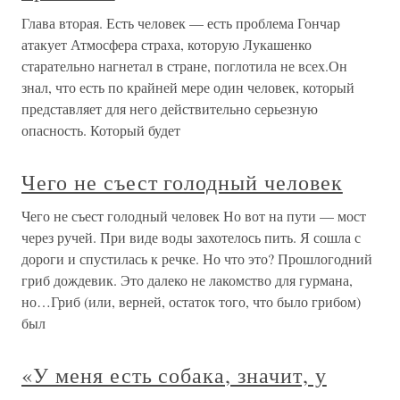
Глава вторая. Есть человек — есть проблема Гончар
атакует Атмосфера страха, которую Лукашенко
старательно нагнетал в стране, поглотила не всех.Он
знал, что есть по крайней мере один человек, который
представляет для него действительно серьезную
опасность. Который будет
Чего не съест голодный человек
Чего не съест голодный человек Но вот на пути — мост
через ручей. При виде воды захотелось пить. Я сошла с
дороги и спустилась к речке. Но что это? Прошлогодний
гриб дождевик. Это далеко не лакомство для гурмана,
но…Гриб (или, верней, остаток того, что было грибом)
был
«У меня есть собака, значит, у