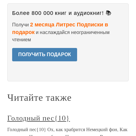
Более 800 000 книг и аудиокниг! 📚
2 месяца Литрес Подписки в
Получи
подарок
и наслаждайся неограниченным
чтением
ПОЛУЧИТЬ ПОДАРОК
Читайте также
Голодный пес{10}
Голодный пес{10} Ох, как храбрится Немецкий фон, Как