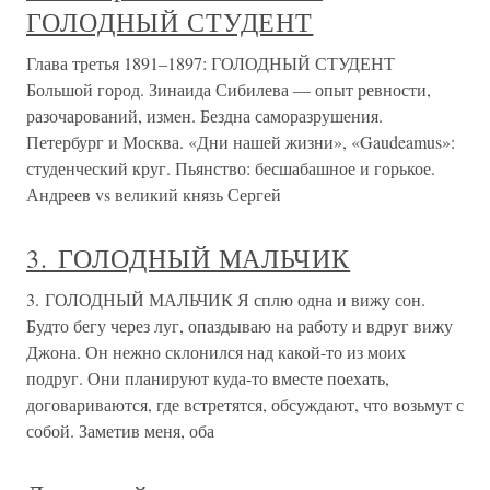
ГОЛОДНЫЙ СТУДЕНТ
Глава третья 1891–1897: ГОЛОДНЫЙ СТУДЕНТ
Большой город. Зинаида Сибилева — опыт ревности,
разочарований, измен. Бездна саморазрушения.
Петербург и Москва. «Дни нашей жизни», «Gaudeamus»:
студенческий круг. Пьянство: бесшабашное и горькое.
Андреев vs великий князь Сергей
3. ГОЛОДНЫЙ МАЛЬЧИК
3. ГОЛОДНЫЙ МАЛЬЧИК Я сплю одна и вижу сон.
Будто бегу через луг, опаздываю на работу и вдруг вижу
Джона. Он нежно склонился над какой-то из моих
подруг. Они планируют куда-то вместе поехать,
договариваются, где встретятся, обсуждают, что возьмут с
собой. Заметив меня, оба