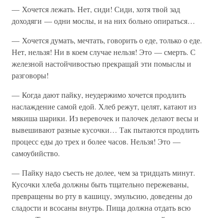
— Хочется лежать. Нет, сиди! Сиди, хотя твой зад
доходяги — одни мослы, и на них больно опираться…
— Хочется думать, мечтать, говорить о еде, только о еде.
Нет, нельзя! Ни в коем случае нельзя! Это — смерть. С
железной настойчивостью прекращай эти помыслы и
разговоры!
— Когда дают пайку, неудержимо хочется продлить
наслаждение самой едой. Хлеб режут, целят, катают из
мякиша шарики. Из веревочек и палочек делают весы и
вывешивают разные кусочки… Так пытаются продлить
процесс еды до трех и более часов. Нельзя! Это —
самоубийство.
— Пайку надо съесть не долее, чем за тридцать минут.
Кусочки хлеба должны быть тщательно пережеваны,
превращены во рту в кашицу, эмульсию, доведены до
сладости и всосаны внутрь. Пища должна отдать всю