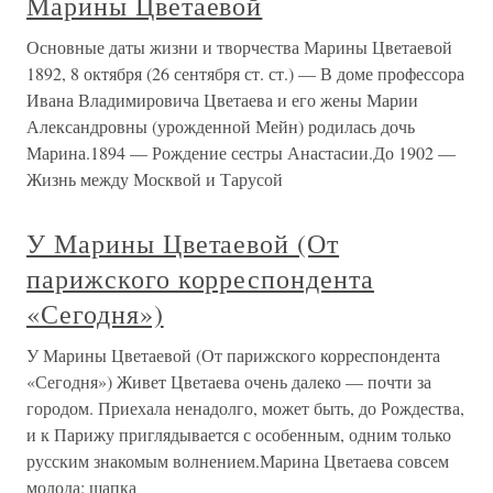
Марины Цветаевой
Основные даты жизни и творчества Марины Цветаевой
1892, 8 октября (26 сентября ст. ст.) — В доме профессора
Ивана Владимировича Цветаева и его жены Марии
Александровны (урожденной Мейн) родилась дочь
Марина.1894 — Рождение сестры Анастасии.До 1902 —
Жизнь между Москвой и Тарусой
У Марины Цветаевой (От
парижского корреспондента
«Сегодня»)
У Марины Цветаевой (От парижского корреспондента
«Сегодня») Живет Цветаева очень далеко — почти за
городом. Приехала ненадолго, может быть, до Рождества,
и к Парижу приглядывается с особенным, одним только
русским знакомым волнением.Марина Цветаева совсем
молода: шапка