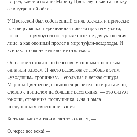
встреч, какой я помню Марину Цветаеву и каким я вижу
ее внутренний облик.
У Цветаевой был собственный стиль одежды и прически:
платье-рубашка, перевязанная поясом простым узлом;
волосы — прямоугольно стриженные, не для украшения
лица, а как оконный пролет в мир; туфли-вездеходы. И
все так: чтобы не мешало, не отвлекало.
Она любила ходить по береговым горным тропинкам
одна или вдвоем. Я часто разделяла ее любовь к этим
«уводящим» тропинкам. Небольшая и легкая фигура
Марины Цветаевой, шагающей решительно и ритмично,
словно с прицелом на большие расстояния, — это силуэт
юноши, странника-послушника. Она и была
послушником своего призвания:
Быть мальчиком твоим светлоголовым, —
О, через все века! —