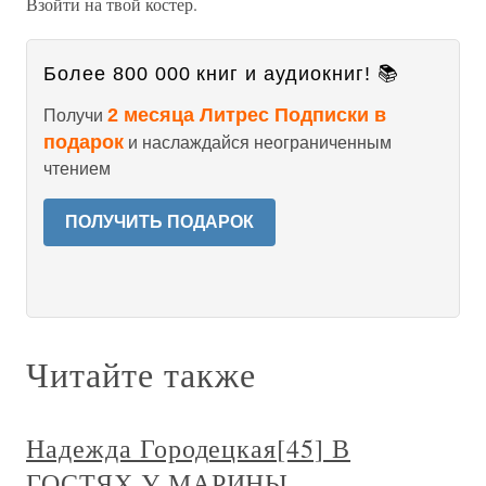
Взойти на твой костер.
Более 800 000 книг и аудиокниг! 📚
2 месяца Литрес Подписки в
Получи
подарок
и наслаждайся неограниченным
чтением
ПОЛУЧИТЬ ПОДАРОК
Читайте также
Надежда Городецкая[45] В
ГОСТЯХ У МАРИНЫ