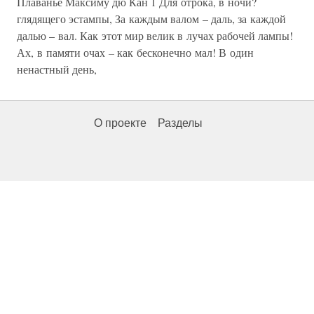
Плаванье Максиму дю Кан 1 Для отрока, в ночи?
глядящего эстампы, За каждым валом – даль, за каждой
далью – вал. Как этот мир велик в лучах рабочей лампы!
Ах, в памяти очах – как бесконечно мал! В один
ненастный день,
О проекте
Разделы