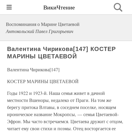
ВикиЧтение
Воспоминания о Марине Цветаевой
Антокольский Павел Григорьевич
Валентина Чирикова[147] КОСТЕР
МАРИНЫ ЦВЕТАЕВОЙ
Валентина Чирикова[147]
КОСТЕР МАРИНЫ ЦВЕТАЕВОЙ
Годы 1922 и 1923-й. Наша семья живет в дачной
местности Вшеноры, недалеко от Праги. На том же
берегу притока Влтавы, в соседнем поселке, носящем
ироническое название Мокропсы, — семья Цветаевой-
Эфрон. Мы часто встречаемся. Цветаева дружит с отцом,
читает ему свои стихи и поэмы. Отец восторгается ее