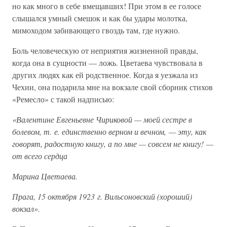
но как много в себе вмещавших! При этом в ее голосе
слышался умный смешок и как бы удары молотка,
мимоходом забивающего гвоздь там, где нужно.
Боль человеческую от неприятия жизненной правды,
когда она в сущности — ложь. Цветаева чувствовала в
других людях как ей родственное. Когда я уезжала из
Чехии, она подарила мне на вокзале свой сборник стихов
«Ремесло» с такой надписью:
«Валентине Евгеньевне Чириковой — моей сестре в
болевом, т. е. единственно верном и вечном, — эту, как
говорят, радостную книгу, а по мне — совсем не книгу! —
от всего сердца
Марина Цветаева.
Прага, 15 октября 1923 г. Вильсоновский (хороший)
вокзал».