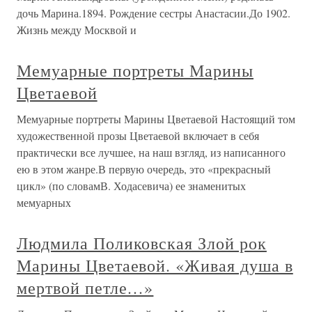
дочь Марина.1894. Рождение сестры Анастасии.До 1902.
Жизнь между Москвой и
Мемуарные портреты Марины
Цветаевой
Мемуарные портреты Марины Цветаевой Настоящий том
художественной прозы Цветаевой включает в себя
практически все лучшее, на наш взгляд, из написанного
ею в этом жанре.В первую очередь, это «прекрасный
цикл» (по словамВ. Ходасевича) ее знаменитых
мемуарных
Людмила Поликовская Злой рок
Марины Цветаевой. «Живая душа в
мертвой петле…»