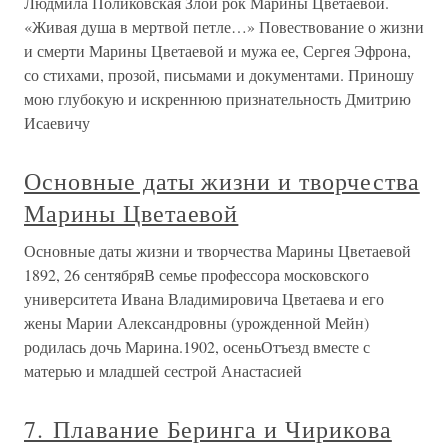
Людмила Поликовская Злой рок Марины Цветаевой.
«Живая душа в мертвой петле…» Повествование о жизни
и смерти Марины Цветаевой и мужа ее, Сергея Эфрона,
со стихами, прозой, письмами и документами. Приношу
мою глубокую и искреннюю признательность Дмитрию
Исаевичу
Основные даты жизни и творчества
Марины Цветаевой
Основные даты жизни и творчества Марины Цветаевой
1892, 26 сентябряВ семье профессора московского
университета Ивана Владимировича Цветаева и его
жены Марии Александровны (урожденной Мейн)
родилась дочь Марина.1902, осеньОтъезд вместе с
матерью и младшей сестрой Анастасией
7. Плавание Беринга и Чирикова