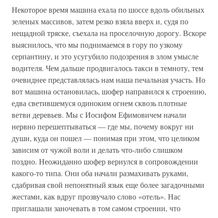
Некоторое время машина ехала по шоссе вдоль обильных
зеленых массивов, затем резко взяла вверх и, судя по
нещадной тряске, съехала на проселочную дорогу. Вскоре
выяснилось, что мы поднимаемся в гору по узкому
серпантину, и это усугубило подозрения в злом умысле
водителя. Чем дальше продвигалось такси в темноту, тем
очевиднее представлялась нам наша печальная участь. Но
вот машина остановилась, шофер направился к строению,
едва светившемуся одиноким огнем сквозь плотные
ветви деревьев. Мы с Иосифом Ефимовичем начали
нервно перешептываться — где мы, почему вокруг ни
души, куда он пошел — понимая при этом, что целиком
зависим от чужой воли и делать что-либо слишком
поздно. Неожиданно шофер вернулся в сопровождении
какого-то типа. Они оба начали размахивать руками,
сдабривая свой непонятный язык еще более загадочными
жестами, как вдруг прозвучало слово «отель». Нас
приглашали заночевать в том самом строении, что