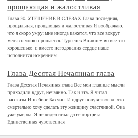
прощающая и жалостливая
Глава 30. УТЕШЕНИЕ В СЛЕЗАХ Глава последняя,
прощальная, прощающая и жалостливая Я воображаю,
что я скоро умру: мне иногда кажется, что все вокруг
меня со мною прощается. Тургенев Вникнем во все это
хорошенько, и вместо негодования сердце наше
исполнится искренним
Глава Десятая Нечаянная глава
Глава Десятая Нечаянная глава Все мои главные мысли
приходили вдруг, нечаянно. Так и эта. Я читал
рассказы Ингеборг Бахман. И вдруг почувствовал, что
смертельно хочу сделать эту женщину счастливой. Она
уже умерла. Я не видел никогда ее портрета.
Единственная чувственная