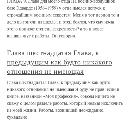
ГЛАВА 9. Глава для моего отца На военно-воздушной
базе Эдвардс (1956–1959) у отца имелся допуск к
строжайшим военным секретам. Меня в тот период то и
дело выгоняли из школы, и отец боялся, что ему из-за
этого понизят степень секретности? а то и вовсе
вышвырнут с работы. Он говорил,
Глава шестнадцатая Глава, к
предыдущим как будто никакого
отношения не имеющая
Глава шестнадцатая Глава, к предыдущим как будто
никакого отношения не имеющая Я буду не прав, если в
книге, названной «Моя профессия», совсем ничего не
скажу о целом разделе работы, который нельзя исключить
из моей жизни. Работы, возникшей неожиданно,
буквально