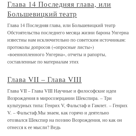
Глава 14 Последняя глава, или
Большевицкий театр
Глава 14 Последняя глава, или Большевицкий театр
Обстоятельства последнего месяца жизни барона Унгерна
известны нам исключительно по советским источникам:
протоколы допросов («опросные листы»)
«военнопленного Унгерна», отчеты и рапорты,
составленные по материалам этих
Глава VII – Глава VIII
Глава VII – Глава VIII Научные и философские идеи
Возрождения в миросозерцании Шекспира. – Три
культурных типа: Генрих V, Фальстаф и Гамлет. – Генрих
V. – Фальстаф.Мы знаем, как горячо и деятельно
отозвался Шекспир на поэзию Возрождения, но как он
отнесся к ее мысли? Ведь