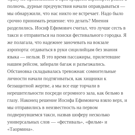
полночь, дурные предчувствия начали оправдываться —
мы обнаружили, что нас никто не встречает. Надо было
срочно принимать решение: что делать? Мнения
разделились. Иосиф Ефимович считал, что лучше сесть в
такси и отправиться на поиски фестивального городка. Я
же полагала, что надежнее заночевать на вокзале
аэропорта: отдаваться в руки сицилийцам без знания
языка — нельзя. В это время пассажиры, прилетевшие
нашим рейсом, забирали багаж и разъезжались.
Обстановка складывалась тревожная: сомнительные
личности начали подтягиваться, как хищники к
беззащитной жертве, а мы все еще торчали в
нерешительности посреди огромного зала, как бельмо в
глазу. Наконец решение Иосифа Ефимовича взяло верх, и
мы отправились в неизвестность на первом
подвернувшемся такси, назвав шоферу несколько
универсальных слов — «фестиваль», «фильм» и
«Таормина».