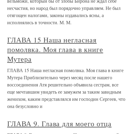
вельможи, который бы от злобы Бирона не ждал себе
несчастия, но народ был порядочно управляем. Не был
отягощен налогами, законы издавались ясны, а
исполнялись в точности. М. М.
ГЛАВА 15 Наша негласная
помолвка. Моя глава в книге
Мутера
ГЛАВА 15 Наша негласная помолвка. Моя глава в книге
Мутера Приблизительно через месяц после нашего
воссоединения Атя решительно объявила сестрам, все
еще мечтавшим увидеть ее замужем за таким завидным
женихом, каким представлялся им господин Сергеев, что
она безусловно и
ГЛАВА 9. Глава для моего отца