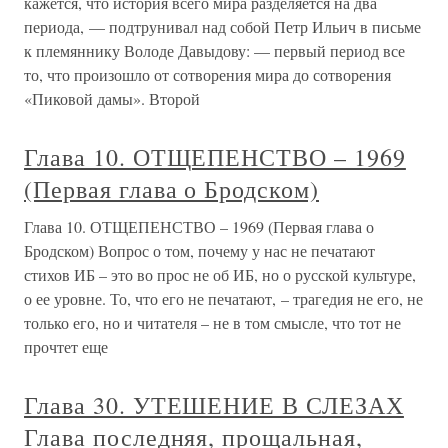
кажется, что история всего мира разделяется на два
периода, — подтрунивал над собой Петр Ильич в письме
к племяннику Володе Давыдову: — первый период все
то, что произошло от сотворения мира до сотворения
«Пиковой дамы». Второй
Глава 10. ОТЩЕПЕНСТВО – 1969
(Первая глава о Бродском)
Глава 10. ОТЩЕПЕНСТВО – 1969 (Первая глава о
Бродском) Вопрос о том, почему у нас не печатают
стихов ИБ – это во прос не об ИБ, но о русской культуре,
о ее уровне. То, что его не печатают, – трагедия не его, не
только его, но и читателя – не в том смысле, что тот не
прочтет еще
Глава 30. УТЕШЕНИЕ В СЛЕЗАХ
Глава последняя, прощальная,