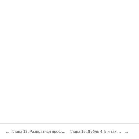
←
→
Глава 13. Развратная профессия
Глава 15. Дубль 4, 5 и так далее