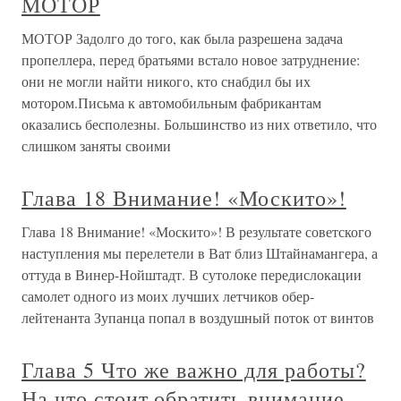
МОТОР
МОТОР Задолго до того, как была разрешена задача
пропеллера, перед братьями встало новое затруднение:
они не могли найти никого, кто снабдил бы их
мотором.Письма к автомобильным фабрикантам
оказались бесполезны. Большинство из них ответило, что
слишком заняты своими
Глава 18 Внимание! «Москито»!
Глава 18 Внимание! «Москито»! В результате советского
наступления мы перелетели в Ват близ Штайнамангера, а
оттуда в Винер-Нойштадт. В сутолоке передислокации
самолет одного из моих лучших летчиков обер-
лейтенанта Зупанца попал в воздушный поток от винтов
Глава 5 Что же важно для работы?
На что стоит обратить внимание,