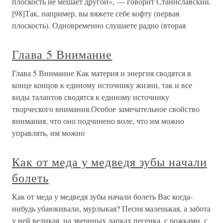
плоскость не мешает другой», — говорит Станиславский.
[98]Так, например, вы вяжете себе кофту (первая
плоскость). Одновременно слушаете радио (вторая
Глава 5 Внимание
Глава 5 Внимание Как материя и энергия сводятся в
конце концов к единому источнику жизни, так и все
виды талантов сводятся к единому источнику
творческого внимания.Особое замечательное свойство
внимания, что оно подчинено воле, что им можно
управлять, им можно
Как от меда у медведя зубы начали
болеть
Как от меда у медведя зубы начали болеть Вас когда-
нибудь убаюкивали, мурлыкая? Песня маленькая, а забота
у ней великая, на звериных лапках песенка, с рожками, с