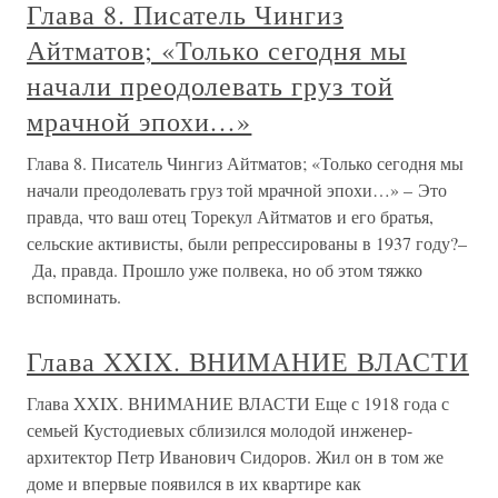
Глава 8. Писатель Чингиз
Айтматов; «Только сегодня мы
начали преодолевать груз той
мрачной эпохи…»
Глава 8. Писатель Чингиз Айтматов; «Только сегодня мы
начали преодолевать груз той мрачной эпохи…» – Это
правда, что ваш отец Торекул Айтматов и его братья,
сельские активисты, были репрессированы в 1937 году?–
Да, правда. Прошло уже полвека, но об этом тяжко
вспоминать.
Глава XXIX. ВНИМАНИЕ ВЛАСТИ
Глава XXIX. ВНИМАНИЕ ВЛАСТИ Еще с 1918 года с
семьей Кустодиевых сблизился молодой инженер-
архитектор Петр Иванович Сидоров. Жил он в том же
доме и впервые появился в их квартире как