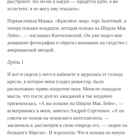
расстроите. Но он ни в какую — придется идти, я же
ассистент, я не могу ему отказать».
Первая пошла Машка. «Красивое лицо, торс балетный, а
теперь покажи младшую, которая похожа на Ширли Мак
Лейн», — настаивал Кончаловский. Он уже видел мои
домашние фотографии и обратил внимание на сходство с
американской звездой.
Дубль 1
И вот я сидела у него в кабинете и щурилась от солнца:
кресло, в которое меня усадил режиссер, было
расположено прямо напротив окна. Меня не покидала
мысль, что после долгих ожиданий я так неудачно
приземлилась. «А вы похожи на Ширли Мак Лейн», —
всматриваясь в меня, заметил Андрей Сергеевич. «А он
совсем не похож на чеховского интеллигента, —
заключила я, рассмотрев в свою очередь его, — скорее на
большого Маугли». И вздохнула. Что я похожа на некую