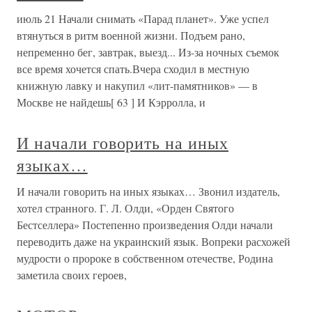
июль 21 Начали снимать «Парад планет». Уже успел
втянуться в ритм военной жизни. Подъем рано,
непременно бег, завтрак, выезд... Из-за ночных съемок
все время хочется спать.Вчера сходил в местную
книжную лавку и накупил «лит-памятников» — в
Москве не найдешь[ 63 ] И Кэрролла, и
И начали говорить на иных
языках…
И начали говорить на иных языках… Звонил издатель,
хотел странного. Г. Л. Олди, «Орден Святого
Бестселлера» Постепенно произведения Олди начали
переводить даже на украинский язык. Вопреки расхожей
мудрости о пророке в собственном отечестве, Родина
заметила своих героев,