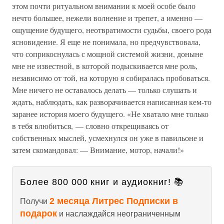
этом почти ритуальном внимании к моей особе было
нечто большее, нежели волнение и трепет, а именно —
ощущение будущего, неотвратимости судьбы, своего рода
ясновидение. Я еще не понимала, но предчувствовала,
что соприкоснулась с мощной системой жизни, доныне
мне не известной, в которой подыскивается мне роль,
независимо от той, на которую я собиралась пробоваться.
Мне ничего не оставалось делать — только слушать и
ждать, наблюдать, как разворачивается написанная кем-то
заранее история моего будущего. «Не хватало мне только
в тебя влюбиться, — словно открещиваясь от
собственных мыслей, усмехнулся он уже в павильоне и
затем скомандовал: — Внимание, мотор, начали!»
Более 800 000 книг и аудиокниг! 📚
2 месяца Литрес Подписки в
Получи
подарок
и наслаждайся неограниченным