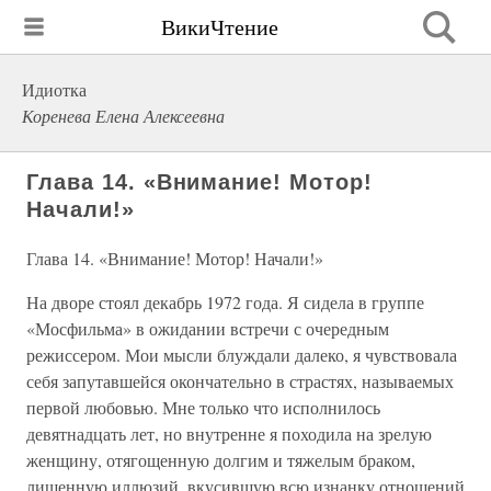
ВикиЧтение
Идиотка
Коренева Елена Алексеевна
Глава 14. «Внимание! Мотор!
Начали!»
Глава 14. «Внимание! Мотор! Начали!»
На дворе стоял декабрь 1972 года. Я сидела в группе
«Мосфильма» в ожидании встречи с очередным
режиссером. Мои мысли блуждали далеко, я чувствовала
себя запутавшейся окончательно в страстях, называемых
первой любовью. Мне только что исполнилось
девятнадцать лет, но внутренне я походила на зрелую
женщину, отягощенную долгим и тяжелым браком,
лишенную иллюзий, вкусившую всю изнанку отношений