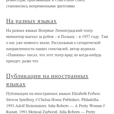
становились непременными зрителями
На разных языках
На разных языках Впервые Ленинградский театр
миниатюр выехал за рубеж – в Польшу – в 1957 году. Там
о нас уже немного знали. Рассказывая о сатирической
направленности наших спектаклей, автор журнала
«Пшиязнь» писал, что этот театр вряд ли когда-нибудь
приедет; разве что
Публикации на иностранных
языках
Публикации на иностранных языках Elizabeth Ferbere.
Stewen Spielberg // Chelsia House Publishers. Philadelfia.
1993.Adolf Heinzimieier. Julia Roberts — A Pretty Woman //
Rastatt. 1991.Meinoal Zurborstl. Julia Roberts — Pretty