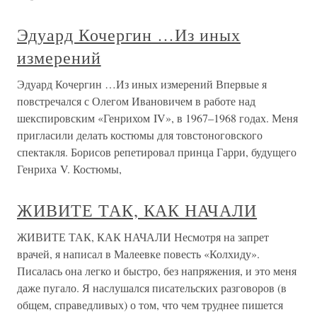
Эдуард Кочергин …Из иных
измерений
Эдуард Кочергин …Из иных измерений Впервые я
повстречался с Олегом Ивановичем в работе над
шекспировским «Генрихом IV», в 1967–1968 годах. Меня
пригласили делать костюмы для товстоноговского
спектакля. Борисов репетировал принца Гарри, будущего
Генриха V. Костюмы,
ЖИВИТЕ ТАК, КАК НАЧАЛИ
ЖИВИТЕ ТАК, КАК НАЧАЛИ Несмотря на запрет
врачей, я написал в Малеевке повесть «Колхиду».
Писалась она легко и быстро, без напряжения, и это меня
даже пугало. Я наслушался писательских разговоров (в
общем, справедливых) о том, что чем труднее пишется