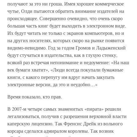
получают за это ни гроша. Имея хорошее коммерческое
чутье, Олди пытаются обратить внимание издателей на
происходящее. Совершенно очевидно, что очень скоро
большая часть книг будет выходить в электронном виде.
Их будут читать не только с экранов компьютеров, но и
на других носителях, которых скоро на рынке появится
видимо-невидимо. Год за годом Громов и Ладыженский
будут стучаться в издательства, как в глухую стенку,
всякий раз встречая непонимание и недоумение: «На наш
век бумаги хватит», «Люди всегда покупали бумажные
книги, с какого перепугу им вдруг начать закупать
электронные версии, да это и неудобно…»
Время показало, кто прав.
В 2007-м четыре самых знаменитых «пирата» решили
легализоваться, получив с разрешения верховной власти
каперскую лицензию. Так Френсис Дрейк из вольного
корсара сделался адмиралом королевы. Так возник