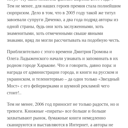
Тем не менее, для наших героев премия стала полнейшим
сюрпризом. Дело в том, что в 2005 году такой же титул
завоевали супруги Дяченко, а два года подряд авторы из
одной страны, будь они хоть заслуженными, хоть
знаменитыми, хоть отмеченными свыше явными
знаками, вряд ли могли рассчитывать на подобную честь.
Приблизительно с этого времени Дмитрия Громова и
Олега Ладыженского начали узнавать и запоминать в их
родном городе Харькове. Что и говорить, давно пора: и
награда от администрации города, и книги на русском и
украинском, и телеинтервью – да один только «Звездный
Мост» с его фейерверками и шумной рекламой чего
стоит!..
Тем не менее, 2006 год приносит не только радости, но и
тревоги. Книжные «пираты» все больше и больше
захватывают рынок, бумажные книги немедленно
сканируются и выставляются в Интернет, а авторы не