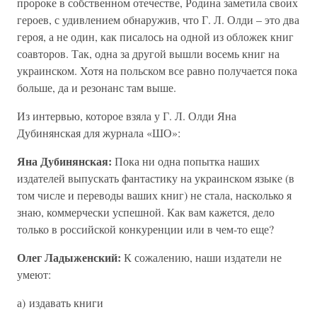
пророке в собственном отечестве, Родина заметила своих
героев, с удивлением обнаружив, что Г. Л. Олди – это два
героя, а не один, как писалось на одной из обложек книг
соавторов. Так, одна за другой вышли восемь книг на
украинском. Хотя на польском все равно получается пока
больше, да и резонанс там выше.
Из интервью, которое взяла у Г. Л. Олди Яна
Дубинянская для журнала «ШО»:
Яна Дубинянская:
Пока ни одна попытка наших
издателей выпускать фантастику на украинском языке (в
том числе и переводы ваших книг) не стала, насколько я
знаю, коммерчески успешной. Как вам кажется, дело
только в российской конкуренции или в чем-то еще?
Олег Ладыженский:
К сожалению, наши издатели не
умеют:
а) издавать книги