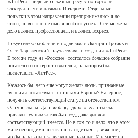
«ЛитРес» – первый серьезный ресурс по торговле
электронными книгами в Интернете. Отдельные
попытки в этом направлении предпринимались и до
этого, но все они не имели особого успеха. Сейчас же за
дело взялись профессионалы, и взялись всерьез.
Новую идею одобрили и поддержали Дмитрий Громов и
Олег Ладыженский, поучаствовав в создании «ЛитРеса».
В том же году на «Росконе» состоялось большое собрание
писателей и интернет-издателей, на котором был
представлен «ЛитРес».
Казалось бы, чего еще могут желать люди, признанные
лучшими писателями-фантастами Европы? Наверное,
получить соответствующий статус на отечественном
Олимпе славы. Да и вообще, здорово, если ты был
признан лучшим за такой-то год, даже диплом
соответствующий имеется. Но в том-то и дело, что в этом
мире необходимо постоянно находиться в движении,
чтобы не утратить завоеванные позиции. И в марте на