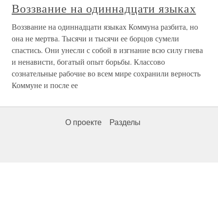
Воззвание на одиннадцати языках
Воззвание на одиннадцати языках Коммуна разбита, но
она не мертва. Тысячи и тысячи ее борцов сумели
спастись. Они унесли с собой в изгнание всю силу гнева
и ненависти, богатый опыт борьбы. Классово
сознательные рабочие во всем мире сохранили верность
Коммуне и после ее
О проекте
Разделы