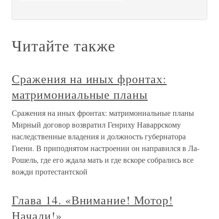
Читайте также
Сражения на иных фронтах:
матримониальные планы
Сражения на иных фронтах: матримониальные планы
Мирный договор возвратил Генриху Наваррскому
наследственные владения и должность губернатора
Гиени. В приподнятом настроении он направился в Ла-
Рошель, где его ждала мать и где вскоре собрались все
вожди протестантской
Глава 14. «Внимание! Мотор!
Начали!»