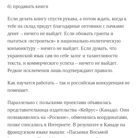
б) продавать книги
Если делать книгу спустя рукава, а потом ждать, когда к
тебе на склад придут благодарные оптовики с пачками
денег – ничего не выйдет. Если обожать гранты и
пытаться «встроиться» в национально-политическую
конъюнктуру – ничего не выйдет. Если думать, что
украинский язык сам по себе залог и талантливости
текста, и коммерческого успеха – ничего не выйдет.
Редкие исключения лишь подтверждают правило.
Как научатся работать – так и российская конкуренция не
помешает.
Параллельно с польскими проектами объявилась
представительница издательства «Кейрус» (Канада). Они
познакомились на «Росконе», обменялись координатами,
позже списались в Интернете. В результате в Канаде на
французском языке вышли: «Пасынки Восьмой