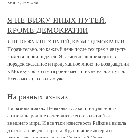
книга, тем она
Я НЕ ВИЖУ ИНЫХ ПУТЕЙ,
КРОМЕ ДЕМОКРАТИИ
Я НЕ ВИЖУ ИНЫХ ПУТЕЙ, КРОМЕ ДЕМОКРАТИИ
Поразительно, но каждый день после тех трех в августе
кажется порой неделей. Я заканчиваю приводить в
порядок сказанное и продуманное мною по возвращении
в Москву с юга спустя ровно месяц после начала путча.
Всего месяц, а сколько уже
На разных языках
На разных языках Небывалая слава и популярность
артиста на родине сочетались с его изоляцией от
внешнего мира. И все-таки известность Райкина вышла
далеко за пределы страны. Крупнейшие актеры и
режиссеры, приезжавшие в Советский Союз,