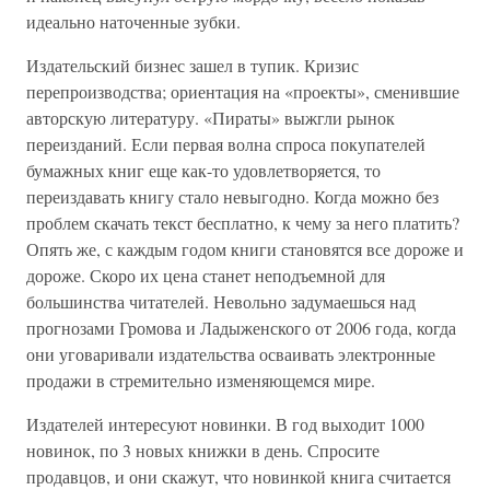
идеально наточенные зубки.
Издательский бизнес зашел в тупик. Кризис
перепроизводства; ориентация на «проекты», сменившие
авторскую литературу. «Пираты» выжгли рынок
переизданий. Если первая волна спроса покупателей
бумажных книг еще как-то удовлетворяется, то
переиздавать книгу стало невыгодно. Когда можно без
проблем скачать текст бесплатно, к чему за него платить?
Опять же, с каждым годом книги становятся все дороже и
дороже. Скоро их цена станет неподъемной для
большинства читателей. Невольно задумаешься над
прогнозами Громова и Ладыженского от 2006 года, когда
они уговаривали издательства осваивать электронные
продажи в стремительно изменяющемся мире.
Издателей интересуют новинки. В год выходит 1000
новинок, по 3 новых книжки в день. Спросите
продавцов, и они скажут, что новинкой книга считается