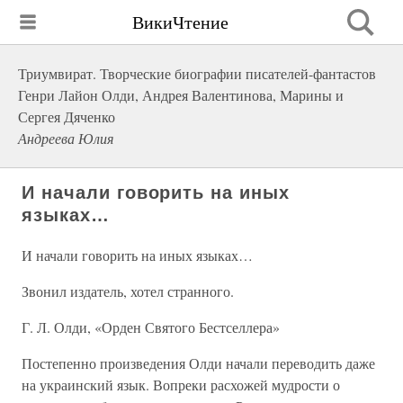
ВикиЧтение
Триумвират. Творческие биографии писателей-фантастов
Генри Лайон Олди, Андрея Валентинова, Марины и
Сергея Дяченко
Андреева Юлия
И начали говорить на иных
языках…
И начали говорить на иных языках…
Звонил издатель, хотел странного.
Г. Л. Олди, «Орден Святого Бестселлера»
Постепенно произведения Олди начали переводить даже
на украинский язык. Вопреки расхожей мудрости о