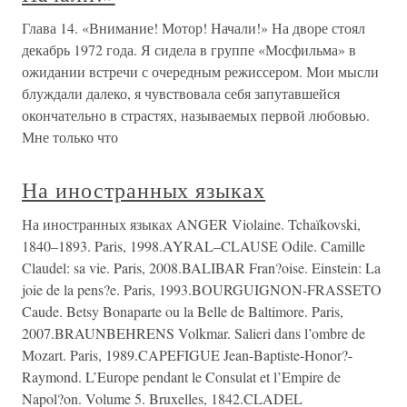
Глава 14. «Внимание! Мотор! Начали!» На дворе стоял
декабрь 1972 года. Я сидела в группе «Мосфильма» в
ожидании встречи с очередным режиссером. Мои мысли
блуждали далеко, я чувствовала себя запутавшейся
окончательно в страстях, называемых первой любовью.
Мне только что
На иностранных языках
На иностранных языках ANGER Violaine. Tchaїkovski,
1840–1893. Paris, 1998.AYRAL–CLAUSE Odile. Camille
Claudel: sa vie. Paris, 2008.BALIBAR Fran?oise. Einstein: La
joie de la pens?e. Paris, 1993.BOURGUIGNON-FRASSETO
Caude. Betsy Bonaparte ou la Belle de Baltimore. Paris,
2007.BRAUNBEHRENS Volkmar. Salieri dans l’ombre de
Mozart. Paris, 1989.CAPEFIGUE Jean-Baptiste-Honor?-
Raymond. L’Europe pendant le Consulat et l’Empire de
Napol?on. Volume 5. Bruxelles, 1842.CLADEL