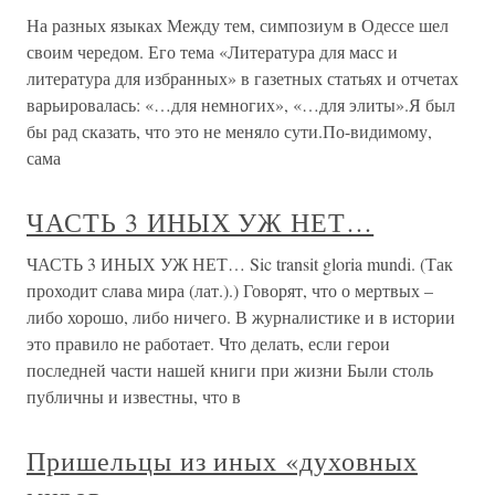
На разных языках Между тем, симпозиум в Одессе шел
своим чередом. Его тема «Литература для масс и
литература для избранных» в газетных статьях и отчетах
варьировалась: «…для немногих», «…для элиты».Я был
бы рад сказать, что это не меняло сути.По-видимому,
сама
ЧАСТЬ 3 ИНЫХ УЖ НЕТ…
ЧАСТЬ 3 ИНЫХ УЖ НЕТ… Sic transit gloria mundi. (Так
проходит слава мира (лат.).) Говорят, что о мертвых –
либо хорошо, либо ничего. В журналистике и в истории
это правило не работает. Что делать, если герои
последней части нашей книги при жизни Были столь
публичны и известны, что в
Пришельцы из иных «духовных