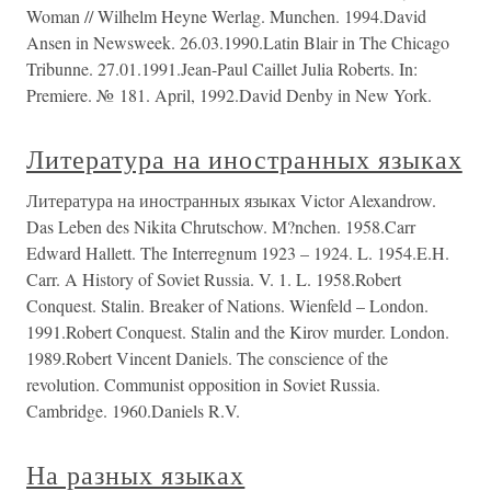
Woman // Wilhelm Heyne Werlag. Munchen. 1994.David
Ansen in Newsweek. 26.03.1990.Latin Blair in The Chicago
Tribunne. 27.01.1991.Jean-Paul Caillet Julia Roberts. In:
Premiere. № 181. April, 1992.David Denby in New York.
Литература на иностранных языках
Литература на иностранных языках Victor Alexandrow.
Das Leben des Nikita Chrutschow. M?nchen. 1958.Carr
Edward Hallett. The Interregnum 1923 – 1924. L. 1954.E.H.
Carr. A History of Soviet Russia. V. 1. L. 1958.Robert
Conquest. Stalin. Breaker of Nations. Wienfeld – London.
1991.Robert Conquest. Stalin and the Kirov murder. London.
1989.Robert Vincent Daniels. The conscience of the
revolution. Communist opposition in Soviet Russia.
Cambridge. 1960.Daniels R.V.
На разных языках