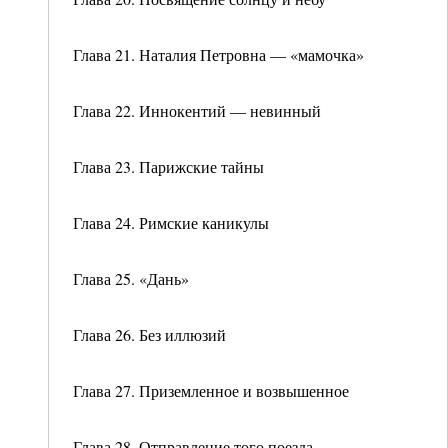
Глава 21. Наталия Петровна — «мамочка»
Глава 22. Иннокентий — невинный
Глава 23. Парижские тайны
Глава 24. Римские каникулы
Глава 25. «Дань»
Глава 26. Без иллюзий
Глава 27. Приземленное и возвышенное
Глава 28. Отправление того поезда…