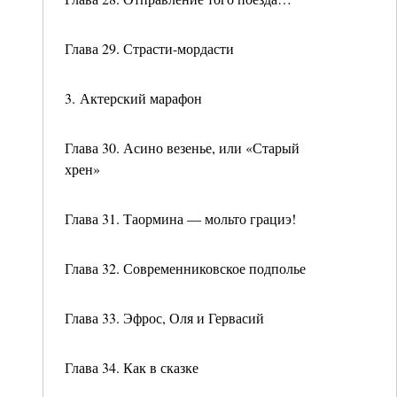
Глава 29. Страсти-мордасти
3. Актерский марафон
Глава 30. Асино везенье, или «Старый
хрен»
Глава 31. Таормина — мольто грациэ!
Глава 32. Современниковское подполье
Глава 33. Эфрос, Оля и Гервасий
Глава 34. Как в сказке