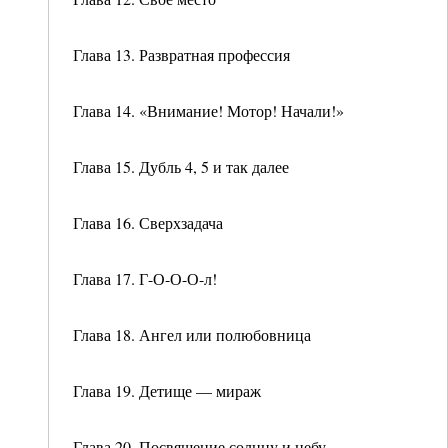
Глава 13. Развратная профессия
Глава 14. «Внимание! Мотор! Начали!»
Глава 15. Дубль 4, 5 и так далее
Глава 16. Сверхзадача
Глава 17. Г-О-О-О-л!
Глава 18. Ангел или полюбовница
Глава 19. Детище — мираж
Глава 20. Посвящение солнцу и небу