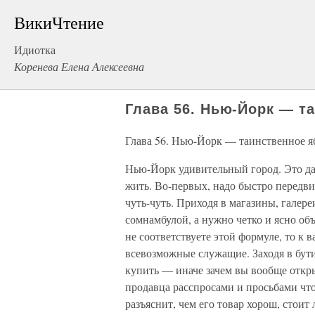
ВикиЧтение
Идиотка
Коренева Елена Алексеевна
Глава 56. Нью-Йорк — т
Глава 56. Нью-Йорк — таинственное я
Нью-Йорк удивительный город. Это даже
жить. Во-первых, надо быстро передви
чуть-чуть. Приходя в магазины, галере
сомнамбулой, а нужно четко и ясно объ
не соответствуете этой формуле, то к
всевозможные служащие. Заходя в бутик
купить — иначе зачем вы вообще откры
продавца расспросами и просьбами что
разъяснит, чем его товар хорош, стоит