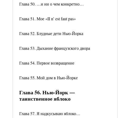
Глава 50. …и ни о чем конкретно…
Глава 51. Мое «II n’ est faut pas»
Глава 52. Блудные дети Нью-Йорка
Глава 53. Дыхание французского двора
Глава 54. Первое возвращение
Глава 55. Мой дом в Нью-Йорке
Глава 56. Нью-Йорк —
таинственное яблоко
Глава 57. Я надкусываю яблоко…