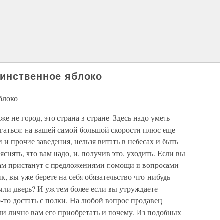
аинственное яблоко
блоко
 не город, это страна в стране. Здесь надо уметь
гаться: на вашей самой большой скорости плюс еще
и и прочие заведения, нельзя витать в небесах и быть
яснять, что вам надо, и, получив это, уходить. Если вы
 вам пристанут с предложениями помощи и вопросами
, вы уже берете на себя обязательство что-нибудь
ли дверь? И уж тем более если вы утруждаете
-то достать с полки. На любой вопрос продавец
 ли лично вам его приобретать и почему. Из подобных