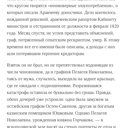
что кругом творятся «неимоверные злоупотребления», о
которых писали Аракчееву доносчики. Дело кончилось
нежданной ревизией, аракчеевским рапортом Кабинету
министров и отстранением от должности в феврале 1820
года. Месяц спустя, не успев представить объяснений,
граф, потрясенный сенатским рескриптом, умер. К этому
времени все его имения были описаны, а доходы с них
шли потерявшим терпение кредиторам.
Взяток он не брал, но не препятствовал мздоимцам из
числа чиновников, да и графиня Пелагея Николаевна,
таясь от мужа, случалось, выходила на заднее крыльцо,
где ее ожидали с подношениями. Разразившаяся
катастрофа оставила ее буквально без гроша. Правда,
обеих дочерей уже устроили: одна была замужем за
остзейским графом Остен-Сакеном, другая за богатым
казанским помещиком Юшковым. Однако Пелагея
Николаевна, урожденная княжна Горчакова, — в
яснополянской зале висят на стенах портреты ее отца и