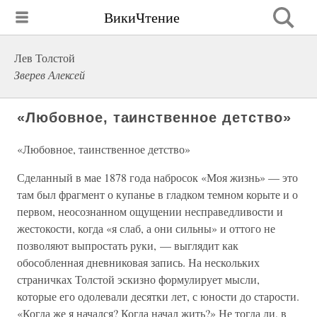
ВикиЧтение
Лев Толстой
Зверев Алексей
«Любовное, таинственное детство»
«Любовное, таинственное детство»
Сделанный в мае 1878 года набросок «Моя жизнь» — это
там был фрагмент о купанье в гладком темном корыте и о
первом, неосознанном ощущении несправедливости и
жестокости, когда «я слаб, а они сильны» и оттого не
позволяют выпростать руки, — выглядит как
обособленная дневниковая запись. На нескольких
страничках Толстой эскизно формулирует мысли,
которые его одолевали десятки лет, с юности до старости.
«Когда же я начался? Когда начал жить?» Не тогда ли, в