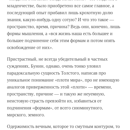
младенчестве, было приобретено все самое главное, а
последующий опыт прибавил лишь крохотную долю
знания, какую-нибудь одну сотую? И что это такое —
пространство, время, причина? Ведь они, конечно, лишь
формы мышления, а «вся жизнь наша есть большее и
большее подчинение себя этим формам и потом опять
освобождение от них».
Пристрастный, не всегда убедительный в частных
суждениях, Бунин, однако, очень тонко уловил
парадоксальную сущность Толстого, написав про
уникальное понимание «плоти мира», про не имеющую
аналогов приверженность этой «плоти» — времени,
пространству, причине — и такую же неуемную,
неистовую страсть превзойти их, избавиться от
подчинения «формам», от всего сиюминутного,
мирского, земного.
Одержимость вечным, которое то смутным контуром, то