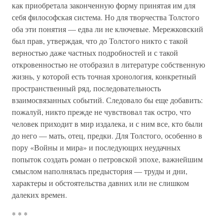
как приобретала законченную форму принятая им для
себя философская система. Но для творчества Толстого
оба эти понятия — едва ли не ключевые. Мережковский
был прав, утверждая, что до Толстого никто с такой
верностью даже частных подробностей и с такой
откровенностью не отобразил в литературе собственную
жизнь, у которой есть точная хронология, конкретный
пространственный ряд, последовательность
взаимосвязанных событий. Следовало бы еще добавить:
пожалуй, никто прежде не чувствовал так остро, что
человек приходит в мир издалека, и с ним все, кто были
до него — мать, отец, предки. Для Толстого, особенно в
пору «Войны и мира» и последующих неудачных
попыток создать роман о петровской эпохе, важнейшим
смыслом наполнялась предыстория — труды и дни,
характеры и обстоятельства давних или не слишком
далеких времен.
* * *