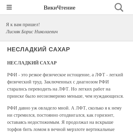
ВикиЧтение
Я к вам пришел!
Лисняк Борис Николаевич
НЕСЛАДКИЙ САХАР
НЕСЛАДКИЙ САХАР
РФИ - это резкое физическое истощение, а ЛФТ - легкий
физический труд. Заключенных с диагнозом РФИ
старались переводить на ЛФТ. Но легких работ на
прииске было несоизмеримо меньше, чем нуждающихся.
РФИ давно уж овладело мной. А ЛФТ, сколько я к нему
ни стремился, постоянно отодвигался, как горизонт,
оставаясь недостижимым. Я продолжал на вскрыше
торфов бить ломом в вечной мерзлоте вертикальные