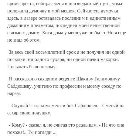
время ареста, собирая меня в неизведанный путь, мама
положила думочку в мой мешок. Сейчас эта думочка
здесь, в лагере оставалась последним и единственным
домашним предметом, последней моей вещественной
связью с домом. Хотя дома у меня уже не было. Но я еще
не знал об этом.
За весь свой восьмилетний срок я не получил ни одной
посылки, ни одного сухаря, ни одной пачки махорки.
Посылать было некому.
Я рассказал о сахарном рецепте Шакиру Галимовичу
Сабдюшеву, учителю по профессии и моему соседу по
нарам.
- Слушай! - толкнул меня в бок Сабдюшев. - Сменяй на
сахар свою подушку.
- Кому? - сказал я, не считая это реальным. - На что она
похожа!.. Ты погляди ...