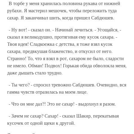
В торбе у меня хранилась половина рукава от нижней
рубахи. Я мастерил мешочек, чтобы переложить туда
сахар. Я заканчивал шить, когда пришел Сабдюшев.
- Ну вот! - сказал он. - Начинай лечиться. - Угощайся, -
сказал я великодушно, протягивая ему кусок сахара. -
Твоя идея! Сладкоежка с детства, я тоже взял кусок
сахара, предвкушая блаженство, и откусил от него.
Странно! То, что я взял в рот, сахаром не было, сладости
не имело. Обман! Подвох! Горькая обида обволокла меня,
даже дышать стало трудно.
- Ты чего? - спросил тревожно Сабдюшев. Очевидно, вся
гамма чувств отразилась на моем лице.
- Что он мне дал?! Это не сахар! - выдохнул я разом.
- Зачем не сахар? Сахар! - сказал Шакир, перекатывая
кусочек от одной щеки к другой.