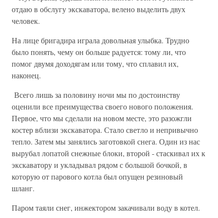
отдаю в обслугу экскаватора, велено выделить двух
человек.
На лице бригадира играла довольная улыбка. Трудно
было понять, чему он больше радуется: тому ли, что
помог двумя доходягам или тому, что сплавил их,
наконец.
Всего лишь за половину ночи мы по достоинству
оценили все преимущества своего нового положения.
Первое, что мы сделали на новом месте, это разожгли
костер вблизи экскаватора. Стало светло и непривычно
тепло. Затем мы занялись заготовкой снега. Один из нас
вырубал лопатой снежные блоки, второй - стаскивал их к
экскаватору и укладывал рядом с большой бочкой, в
которую от парового котла был опущен резиновый
шланг.
Паром таяли снег, инжектором закачивали воду в котел.