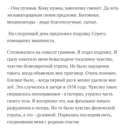
- Она пуховая. Кому нужна, наволочку сменит. Да хоть
экскаваторщикам своим предложи. Бытовики,
механизаторы - люди благополучные, сытые.
На следующий день предложил подушку Сереге,
помощнику машиниста.
Столковались на семьсот граммов. Я отдал подушку. И
сразу охватило меня безысходное тоскливое чувство,
чувство безвозвратной утраты. Не было ошущения
такого, когда объявляли мне приговор. Очень похожее,
близкое было, - когда первый раз в жизни удалили мне
зуб. Это случилось в лагере в 1938 году. Чувство такое:
свершилось непоправимое - я потерял, утратил часть
своего тела. Я воспринял это, как фатальное начало
разрушения и потерь. Но то было чувство физической
утраты, а это - духовной. Порвалась последняя нить,
соединявшая меня с родным очагом.