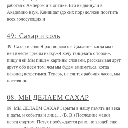
работал с Ампером и в оптике. Его выдвинули в
Академию наук. Кандидат (до сих пор) должен посетить
всех голосующих и
49: Сахар и соль
49: Сахар и соль Я растворяюсь в Джоанне, когда мы с
ней вместе грезим наяву.«Я хочу танцевать с тобой», –
пишу я ей.Мы пишем картины словами, рассказывая друг
другу обо всем том, чем мы будем заниматься, когда
наконец встретимся. Теперь, не считая рабочих часов, мы
постоянно
08. МЫ ДЕЛАЕМ САХАР
08. МЫ ДЕЛАЕМ САХАР Зарыты в нашу память на века
и даты, и события и лица… (В. В.) Последние мазки
перед стартом. Петух пробуждается рано, но злодей еще