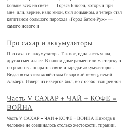
больше всех на свете, — Гораса Биксби, который при
мне, или, вернее, надо мной, был лоцманом, а теперь стал
капитаном большого парохода «Город Батон-Руж» —
самого нового и
Про сахар и аккумуляторы
Про сахар и аккумуляторы Так вот, одна часть ушла,
другая сменила ее. В нашем доме разместили мастерскую
по ремонту аппаратов связи и зарядке аккумуляторов.
Ведал всем этим хозяйством баварский немец, некий
Альберт. Изверг из извергов был, но с особо изощренной
Часть V САХАР + ЧАЙ + КОФЕ =
ВОЙНА
Часть V САХАР + ЧАЙ + КОФЕ = ВОЙНА Никогда в
человеке не соединялось столько жестокости, тирании,