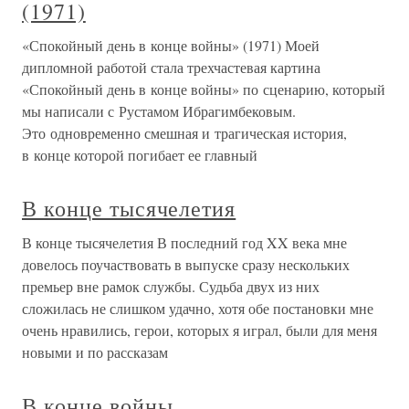
(1971)
«Спокойный день в конце войны» (1971) Моей
дипломной работой стала трехчастевая картина
«Спокойный день в конце войны» по сценарию, который
мы написали с Рустамом Ибрагимбековым.
Это одновременно смешная и трагическая история,
в конце которой погибает ее главный
В конце тысячелетия
В конце тысячелетия В последний год XX века мне
довелось поучаствовать в выпуске сразу нескольких
премьер вне рамок службы. Судьба двух из них
сложилась не слишком удачно, хотя обе постановки мне
очень нравились, герои, которых я играл, были для меня
новыми и по рассказам
В конце войны