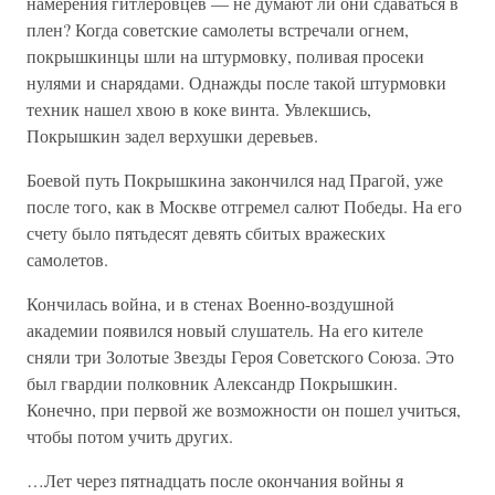
намерения гитлеровцев — не думают ли они сдаваться в
плен? Когда советские самолеты встречали огнем,
покрышкинцы шли на штурмовку, поливая просеки
нулями и снарядами. Однажды после такой штурмовки
техник нашел хвою в коке винта. Увлекшись,
Покрышкин задел верхушки деревьев.
Боевой путь Покрышкина закончился над Прагой, уже
после того, как в Москве отгремел салют Победы. На его
счету было пятьдесят девять сбитых вражеских
самолетов.
Кончилась война, и в стенах Военно-воздушной
академии появился новый слушатель. На его кителе
сняли три Золотые Звезды Героя Советского Союза. Это
был гвардии полковник Александр Покрышкин.
Конечно, при первой же возможности он пошел учиться,
чтобы потом учить других.
…Лет через пятнадцать после окончания войны я