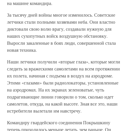
на машине командира.
За тысячу дней войны многое изменилось. Советские
летчики стали полными хозяевами неба. Они властно
диктовали свою волю врагу, создавали нужную для
наших сухопутных войск воздушную обстановку.
Выросли закаленные в боях люди, совершенной стала
новая техника.
Наши летчики получили «вторые глаза», которые могли
следить за вражескими самолетами на всем протяжении
их полета, начиная с подъема в воздух на аэродроме.
Этими «глазами» были радиолокаторы, установленные
на аэродромах. На их экранах зеленоватые, чуть
подрагивающие линии говорили о том, сколько идет
самолетов, откуда, на какой высоте. Зная все это, наши
истребители вылетали им навстречу.
Командиру гвардейского соединения Покрышкину
теперь приходилось меньше летать, чем раньше. Он