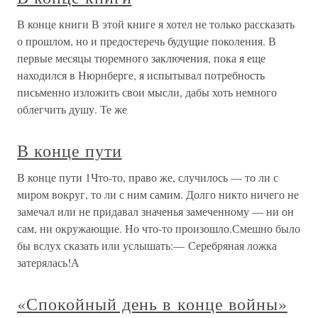
В конце книги В этой книге я хотел не только рассказать
о прошлом, но и предостеречь будущие поколения. В
первые месяцы тюремного заключения, пока я еще
находился в Нюрнберге, я испытывал потребность
письменно изложить свои мысли, дабы хоть немного
облегчить душу. Те же
В конце пути
В конце пути 1Что-то, право же, случилось — то ли с
миром вокруг, то ли с ним самим. Долго никто ничего не
замечал или не придавал значенья замеченному — ни он
сам, ни окружающие. Но что-то произошло.Смешно было
бы вслух сказать или услышать:— Серебряная ложка
затерялась!А
«Спокойный день в конце войны»