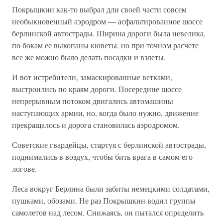
Покрышкин как-то выбрал дли своей части совсем
необыкновенный аэродром — асфальтированное шоссе
берлинской автострады. Ширина дороги была невелика,
по бокам ее выкопаны кюветы, но при точном расчете
все же можно было делать посадки и взлеты.
И вот истребители, замаскированные ветками,
выстроились по краям дороги. Посередине шоссе
непрерывным потоком двигались автомашины
наступающих армии, но, когда было нужно, движение
прекращалось и дорога становилась аэродромом.
Советские гвардейцы, стартуя с берлинской автострады,
поднимались в воздух, чтобы бить врага в самом его
логове.
Леса вокруг Берлина были забиты немецкими солдатами,
пушками, обозами. Не раз Покрышкин водил группы
самолетов над лесом. Снижаясь, он пытался определить