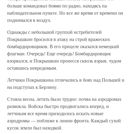
больше командовал боями по радио, находясь па
наблюдательном пункте. Но все же время от времени он
поднимался в воздух.
Однажды с небольшой группой истребителей
Покрышкин бросился в атаку на строй вражеских
бомбардировщиков. В его прицеле оказался немецкий
флагман. Очередь! Еще очередь! Бомбардировщик
взорвался, и Покрышкин пронесся сквозь взрыв, чудом
оставшись невредимым.
Летчики Покрышкина отличались в боях над Польшей и
на подступах к Берлину.
Стояла весна, летать было трудно: почва на аэродромах
размокла. Войска быстро продвигались вперед, и
летчикам все время приходилось искать новые
аэродромы — поближе к линии фронта. Каждый сухой
кусок земли был находкой.