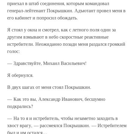
приехал в штаб соединения, которым командовал
генерал-лейтенант Покрышкин. Адъютант провел меня в
его кабинет и попросил обождать.
Я стоял у окна и смотрел, как с летного поля один за
другим взмывают в небо скоростные реактивные
истребители. Неожиданно позади меня раздался громкий
голос:
— Здравствуйте, Михаил Васильевич!
Я обернулся.
В двух шагах от меня стоял Покрышкин.
— Как это вы, Александр Иванович, бесшумно
подкрались?
— На то я и истребитель, чтобы незаметно заходить в
хвост врагу, — рассмеялся Покрышкин. — Истребителем
был и им остался…