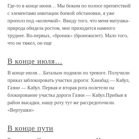
Где-то в конце июня… Мы бежим по полосе препятствий
с элементами имитации боевой обстановки, я уже
прополз под «колючкой». Ввиду того, что меня матушка-
природа обидела ростом, мне приходится намного
труднее. Во-первых, «броник» (бронежилет). Мало того,
что он тяжел, он еще
В конце июля…
В конце июля… Батальон подняли по тревоге. Получили
приказ заблокировать участки дороги: Ханабад — Кабул,
Газни — Кабул. Первая и вторая рота полетели на
блокирование участка дороги Газни — Кабул.Прибыв в
район высадки, нашу роту тут же рассредоточили.
«Вертушки»
В конце пути