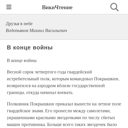
ВикиЧтение
Друзья в небе
Водопьянов Михаил Васильевич
В конце войны
В конце войны
Весной сорок четвертого года гвардейский
истребительный полк, которым командовал Покрышкин,
возвратился на аэродром вблизи государственной
границы, откуда начинал воевать.
Полковник Покрышкин приказал вынести на летное поле
гвардейское знамя. Его пронесли между самолетами,
украшенными красными звездочками по числу сбитых
машин противника. Больше всего таких звездочек было