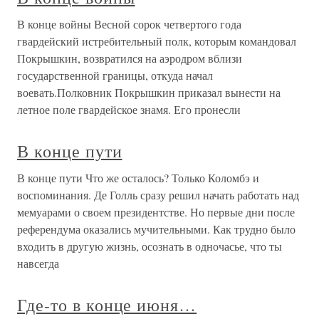
В конце войны Весной сорок четвертого года
гвардейский истребительный полк, которым командовал
Покрышкин, возвратился на аэродром вблизи
государственной границы, откуда начал
воевать.Полковник Покрышкин приказал вынести на
летное поле гвардейское знамя. Его пронесли
В конце пути
В конце пути Что же осталось? Только Коломбэ и
воспоминания. Де Голль сразу решил начать работать над
мемуарами о своем президентстве. Но первые дни после
референдума оказались мучительными. Как трудно было
входить в другую жизнь, осознать в одночасье, что ты
навсегда
Где-то в конце июня…