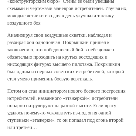
«конструкторским бюро». Стены ее были увешаны
схемами и чертежами маневров истребителей. Изучая их,
молодые летчики изо дня в день улучшали тактику
воздушного боя.
Анализируя свои воздушные схватки, наблюдая и
разбирая бои однополчан, Покрышкин пришел к
заключению, что победоносный бой в небе должен
обязательно проходить на крутых восходящих и
нисходящих фигурах высшего пилотажа. Покрышкин
был одним из первых советских истребителей, который
стал умело применять боевую вертикаль.
Потом он стал инициатором нового боевого построения
истребителей, названного «этажеркой»: истребители
попарно патрулируют на разной высоте. Если врагу
удалось почему-то ускользнуть из-под огня одной
ступеньки «этажерки», то он попадал под огонь второй
или третьей…