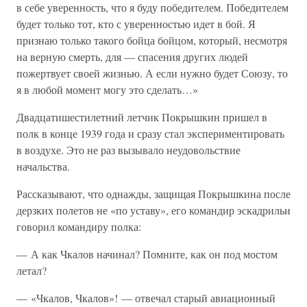
в себе уверенность, что я буду победителем. Победителем
будет только тот, кто с уверенностью идет в бой. Я
признаю только такого бойца бойцом, который, несмотря
на верную смерть, для — спасения других людей
пожертвует своей жизнью. А если нужно будет Союзу, то
я в любой момент могу это сделать…»
Двадцатишестилетний летчик Покрышкин пришел в
полк в конце 1939 года и сразу стал экспериментировать
в воздухе. Это не раз вызывало неудовольствие
начальства.
Рассказывают, что однажды, защищая Покрышкина после
дерзких полетов не «по уставу», его командир эскадрильи
говорил командиру полка:
— А как Чкалов начинал? Помните, как он под мостом
летал?
— «Чкалов, Чкалов»! — отвечал старый авиационный