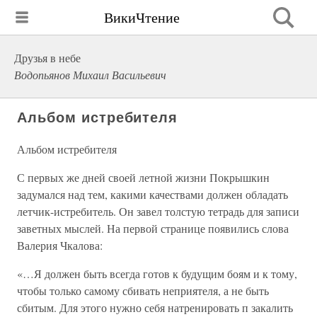
ВикиЧтение
Друзья в небе
Водопьянов Михаил Васильевич
Альбом истребителя
Альбом истребителя
С первых же дней своей летной жизни Покрышкин
задумался над тем, какими качествами должен обладать
летчик-истребитель. Он завел толстую тетрадь для записи
заветных мыслей. На первой странице появились слова
Валерия Чкалова:
«…Я должен быть всегда готов к будущим боям и к тому,
чтобы только самому сбивать неприятеля, а не быть
сбитым. Для этого нужно себя натренировать п закалить