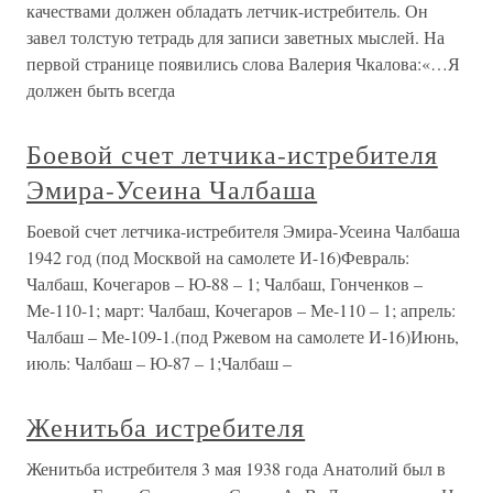
качествами должен обладать летчик-истребитель. Он
завел толстую тетрадь для записи заветных мыслей. На
первой странице появились слова Валерия Чкалова:«…Я
должен быть всегда
Боевой счет летчика-истребителя
Эмира-Усеина Чалбаша
Боевой счет летчика-истребителя Эмира-Усеина Чалбаша
1942 год (под Москвой на самолете И-16)Февраль:
Чалбаш, Кочегаров – Ю-88 – 1; Чалбаш, Гонченков –
Ме-110-1; март: Чалбаш, Кочегаров – Ме-110 – 1; апрель:
Чалбаш – Ме-109-1.(под Ржевом на самолете И-16)Июнь,
июль: Чалбаш – Ю-87 – 1;Чалбаш –
Женитьба истребителя
Женитьба истребителя 3 мая 1938 года Анатолий был в