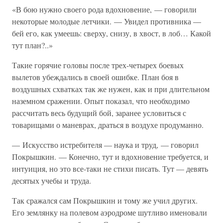
«В бою нужно своего рода вдохновение, — говорили
некоторые молодые летчики. — Увидел противника —
бей его, как умеешь: сверху, снизу, в хвост, в лоб… Какой
тут план?..»
Такие горячие головы после трех-четырех боевых
вылетов убеждались в своей ошибке. План боя в
воздушных схватках так же нужен, как и при длительном
наземном сражении. Опыт показал, что необходимо
рассчитать весь будущий бой, заранее условиться с
товарищами о маневрах, драться в воздухе продуманно.
— Искусство истребителя — наука и труд, — говорил
Покрышкин. — Конечно, тут и вдохновение требуется, и
интуиция, но это все-таки не стихи писать. Тут — девять
десятых учебы и труда.
Так сражался сам Покрышкин и тому же учил других.
Его землянку на полевом аэродроме шутливо именовали