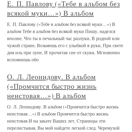
Е. П. Павлову («Тебе в альбом без
всякой муки…») В альбом
Е. П. Павлову («Тебе в альбом без всякой муки…») В
альбом Тебе в альбом без всякой муки Пишу, наделся
вполне, Что ты в печальный час разлуки, В родной или
чужой стране, Возьмешь его с улыбкой в руки, При свете
дня иль при луне, И прочитав сие от скуки, Мгновенно
вспомнишь обо
О. Л. Леонидову. В альбом
(«Промчится быстро жизнь
неистовая…») В альбом
О. Л. Леонидову. В альбом («Промчится быстро жизнь
неистовая…») В альбом Промчится быстро жизнь
неистовая И на закате Ваших лет, Страницы эти
перелистывая, Вы мой найдете легкий след. Черемухой