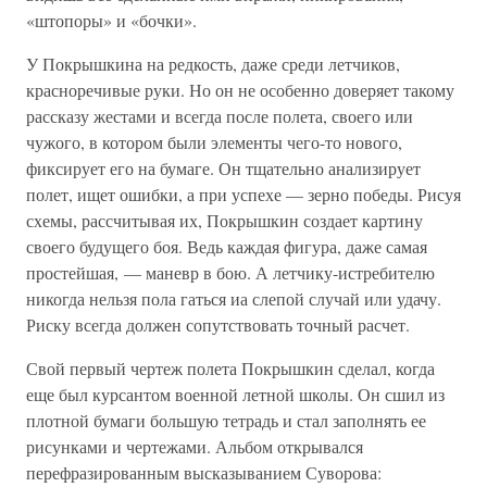
«штопоры» и «бочки».
У Покрышкина на редкость, даже среди летчиков,
красноречивые руки. Но он не особенно доверяет такому
рассказу жестами и всегда после полета, своего или
чужого, в котором были элементы чего-то нового,
фиксирует его на бумаге. Он тщательно анализирует
полет, ищет ошибки, а при успехе — зерно победы. Рисуя
схемы, рассчитывая их, Покрышкин создает картину
своего будущего боя. Ведь каждая фигура, даже самая
простейшая, — маневр в бою. А летчику-истребителю
никогда нельзя пола гаться иа слепой случай или удачу.
Риску всегда должен сопутствовать точный расчет.
Свой первый чертеж полета Покрышкин сделал, когда
еще был курсантом военной летной школы. Он сшил из
плотной бумаги большую тетрадь и стал заполнять ее
рисунками и чертежами. Альбом открывался
перефразированным высказыванием Суворова: