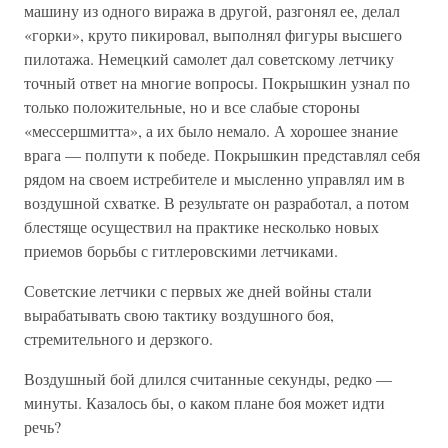
машину из одного виража в другой, разгонял ее, делал
«горки», круто пикировал, выполнял фигуры высшего
пилотажа. Немецкий самолет дал советскому летчику
точный ответ на многие вопросы. Покрышкин узнал по
только положительные, но и все слабые стороны
«мессершмитта», а их было немало. А хорошее знание
врага — полпути к победе. Покрышкин представлял себя
рядом на своем истребителе и мысленно управлял им в
воздушной схватке. В результате он разработал, а потом
блестяще осуществил на практике несколько новых
приемов борьбы с гитлеровскими летчиками.
Советские летчики с первых же дней войны стали
вырабатывать свою тактику воздушного боя,
стремительного и дерзкого.
Воздушный бой длился считанные секунды, редко —
минуты. Казалось бы, о каком плане боя может идти
речь?