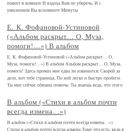
повеет в комнате И вздоха Вам не уберечь, И с
умилением Вы вспомните Минуты
Е. К. Фофановой-Устиновой
(«Альбом раскрыт… О, Муза,
помоги!…») В альбом
Е. К. Фофановой-Устиновой («Альбом раскрыт… О,
Муза, помоги!…») В альбом Альбом раскрыт… О, Муза,
помоги! Здесь промах мне едва ли извинится; Скорей за
дело, вот тебе страница, По ней легко и быстро пробеги.
Ты мне сейчас обязана помочь: Ты знаешь ведь, что этого
В альбом («Стихи в альбом почти
всегда измена…»)
В альбом («Стихи в альбом почти всегда измена…»)
Стихи в альбом почти всегда измена Тому что есть: ведь в