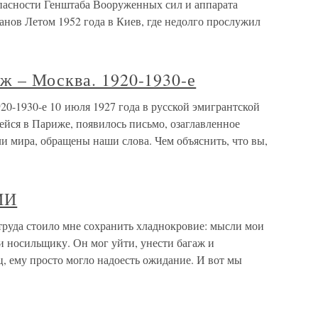
пасности Генштаба Вооруженных сил и аппарата
нов Летом 1952 года в Киев, где недолго прослужил
ж – Москва. 1920-1930-е
0-1930-е 10 июля 1927 года в русской эмигрантской
ейся в Париже, появилось письмо, озаглавленное
ира, обращены наши слова. Чем объяснить, что вы,
ИИ
а стоило мне сохранить хладнокровие: мысли мои
 носильщику. Он мог уйти, унести багаж и
, ему просто могло надоесть ожидание. И вот мы