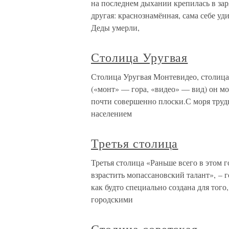
на последнем дыхании крепилась в зар
другая: краснознамённая, сама себе у
Деды умерли,
Столица Уругвая
Столица Уругвая Монтевидео, столица
(«монт» — гора, «видео» — вид) он мо
почти совершенно плоски.С моря трудн
населением
Третья столица
Третья столица «Раньше всего в этом 
взрастить мопассановский талант», – 
как будто специально создана для того
городскими