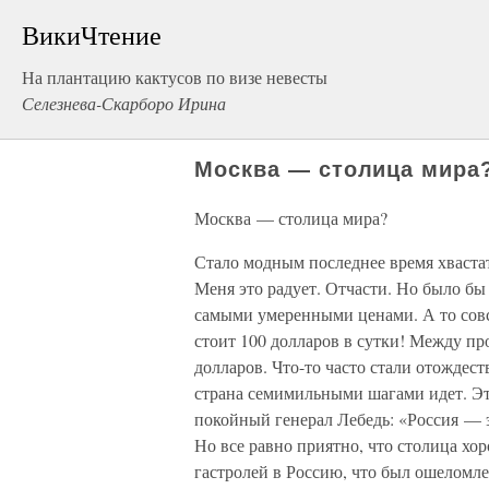
ВикиЧтение
На плантацию кактусов по визе невесты
Селезнева-Скарборо Ирина
Москва — столица мира
Москва — столица мира?
Стало модным последнее время хваста
Меня это радует. Отчасти. Но было бы
самыми умеренными ценами. А то сов
стоит 100 долларов в сутки! Между пр
долларов. Что-то часто стали отождест
страна семимильными шагами идет. Это
покойный генерал Лебедь: «Россия — э
Но все равно приятно, что столица хо
гастролей в Россию, что был ошеломле