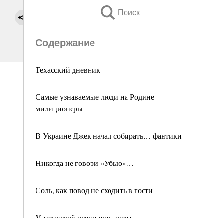
Поиск
Содержание
Техасский дневник
Самые узнаваемые люди на Родине —
милиционеры
В Украине Джек начал собирать… фантики
Никогда не говори «Убью»…
Соль, как повод не сходить в гости
У техасской осени есть агент