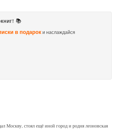
книг! 📚
писки в подарок
и наслаждайся
ал Москву, стоял ещё иной город и родня леоновская