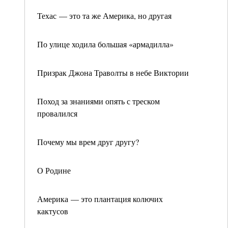
Техас — это та же Америка, но другая
По улице ходила большая «армадилла»
Призрак Джона Траволты в небе Виктории
Поход за знаниями опять с треском
провалился
Почему мы врем друг другу?
О Родине
Америка — это плантация колючих
кактусов