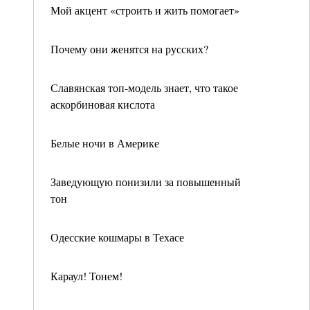
Мой акцент «строить и жить помогает»
Почему они женятся на русских?
Славянская топ-модель знает, что такое
аскорбиновая кислота
Белые ночи в Америке
Заведующую понизили за повышенный
тон
Одесские кошмары в Техасе
Караул! Тонем!