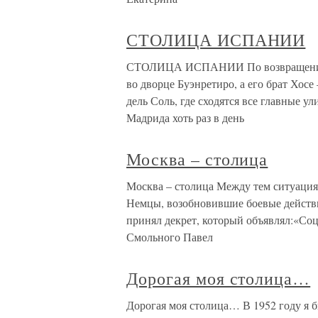
СТОЛИЦА ИСПАНИИ
СТОЛИЦА ИСПАНИИ По возвращении и
во дворце Буэнретиро, а его брат Хос
дель Соль, где сходятся все главные у
Мадрида хоть раз в день
Москва – столица
Москва – столица Между тем ситуация 
Немцы, возобновившие боевые действи
принял декрет, который объявлял:«Соц
Смольного Павел
Дорогая моя столица…
Дорогая моя столица… В 1952 году я б