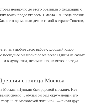
торая незадолго до этого объявила о федерации с
ких войск продолжалось. 1 марта 1919 года поляки
ак в это время шли дела в самой в стране Советов,
свете папа любил свою работу, хороший юмор
то последнее он любил более всего.Одним из самых
им в душу отца, несомненно, является поездка
Древняя столица Москва
а Москва «Пушкин был родовой москвич. Нет
ования своего… обязан он был окружающей его
й тогдашней московской жизнию», — писал друг