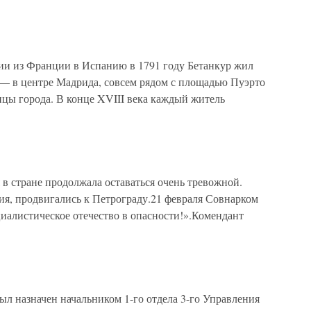
з Франции в Испанию в 1791 году Бетанкур жил
е — в центре Мадрида, совсем рядом с площадью Пуэрто
лицы города. В конце XVIII века каждый житель
в стране продолжала оставаться очень тревожной.
я, продвигались к Петрограду.21 февраля Совнарком
иалистическое отечество в опасности!».Комендант
ыл назначен начальником 1-го отдела 3-го Управления