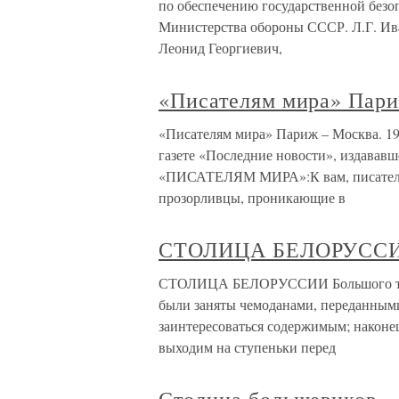
по обеспечению государственной безо
Министерства обороны СССР. Л.Г. Ива
Леонид Георгиевич,
«Писателям мира» Пари
«Писателям мира» Париж – Москва. 192
газете «Последние новости», издававш
«ПИСАТЕЛЯМ МИРА»:К вам, писатели м
прозорливцы, проникающие в
СТОЛИЦА БЕЛОРУСС
СТОЛИЦА БЕЛОРУССИИ Большого труд
были заняты чемоданами, переданными
заинтересоваться содержимым; наконец
выходим на ступеньки перед