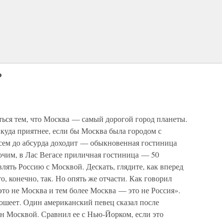
?
ться тем, что Москва — самый дорогой город планеты.
 куда приятнее, если бы Москва была городом с
сем до абсурда доходит — обыкновенная гостиница
очим, в Лас Вегасе приличная гостиница — 50
влять Россию с Москвой. Дескать, глядите, как вперед
, конечно, так. Но опять же отчасти. Как говорил
то не Москва и тем более Москва — это не Россия».
рошеет. Один американский певец сказал после
н Москвой. Сравнил ее с Нью-Йорком, если это