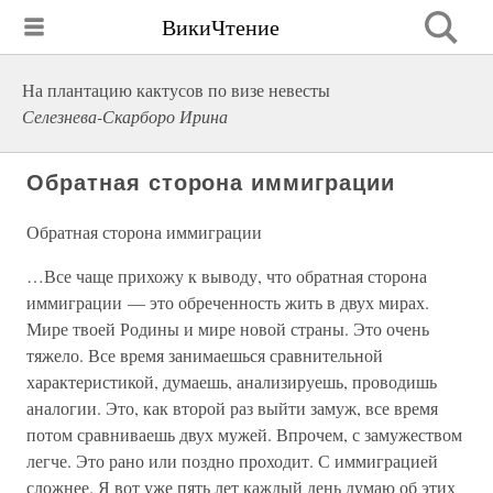
ВикиЧтение
На плантацию кактусов по визе невесты
Селезнева-Скарборо Ирина
Обратная сторона иммиграции
Обратная сторона иммиграции
…Все чаще прихожу к выводу, что обратная сторона
иммиграции — это обреченность жить в двух мирах.
Мире твоей Родины и мире новой страны. Это очень
тяжело. Все время занимаешься сравнительной
характеристикой, думаешь, анализируешь, проводишь
аналогии. Это, как второй раз выйти замуж, все время
потом сравниваешь двух мужей. Впрочем, с замужеством
легче. Это рано или поздно проходит. С иммиграцией
сложнее. Я вот уже пять лет каждый день думаю об этих