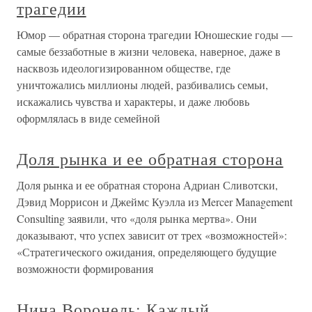
трагедии
Юмор — обратная сторона трагедии Юношеские годы —
самые беззаботные в жизни человека, наверное, даже в
насквозь идеологизированном обществе, где
уничтожались миллионы людей, разбивались семьи,
искажались чувства и характеры, и даже любовь
оформлялась в виде семейной
Доля рынка и ее обратная сторона
Доля рынка и ее обратная сторона Адриан Сливотски,
Дэвид Моррисон и Джеймс Куэлла из Mercer Management
Consulting заявили, что «доля рынка мертва». Они
доказывают, что успех зависит от трех «возможностей»:
«Стратегического ожидания, определяющего будущие
возможности формирования
Нина Воронель: Каждый