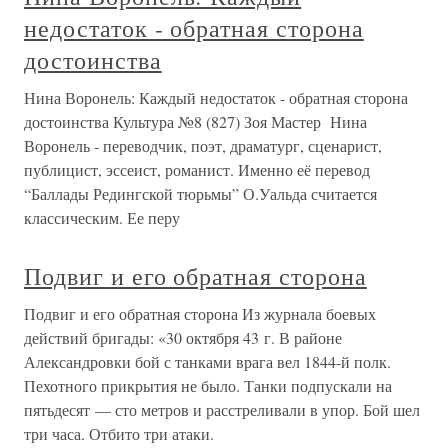
недостаток - обратная сторона
достоинства
Нина Воронель: Каждый недостаток - обратная сторона
достоинства Культура №8 (827) Зоя Мастер Нина
Воронель - переводчик, поэт, драматург, сценарист,
публицист, эссеист, романист. Именно её перевод
“Баллады Редингской тюрьмы” О.Уальда считается
классическим. Ее перу
Подвиг и его обратная сторона
Подвиг и его обратная сторона Из журнала боевых
действий бригады: «30 октября 43 г. В районе
Александровки бой с танками врага вел 1844-й полк.
Пехотного прикрытия не было. Танки подпускали на
пятьдесят — сто метров и расстреливали в упор. Бой шел
три часа. Отбито три атаки.