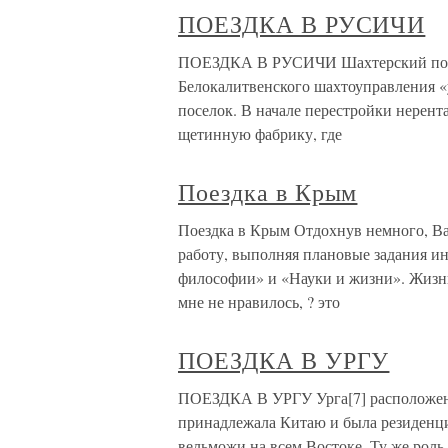
ПОЕЗДКА В РУСИЧИ
ПОЕЗДКА В РУСИЧИ Шахтерский посело
Белокалитвенского шахтоуправления «
поселок. В начале перестройки нерент
щетинную фабрику, где
Поездка в Крым
Поездка в Крым Отдохнув немного, Ван
работу, выполняя плановые задания ин
философии» и «Науки и жизни». Жизнь
мне не нравилось, ? это
ПОЕЗДКА В УРГУ
ПОЕЗДКА В УРГУ Урга[7] расположена
принадлежала Китаю и была резиденци
вельможи на всем Востоке. Ту же роль,