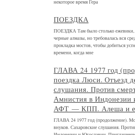
некоторое время Гера
ПОЕЗДКА
ПОЕЗДКА Там было столько ежевики, ч
черные алмазы, но требовалась вся ср
прокладка мостов, чтобы добиться успе
времени, когда мне
ГЛАВА 24 1977 год (про
поездка Люси. Отъезд д
слушания. Против смерт
Амнистия в Индонезии 
АФТ — КПП. Алеша и ег
ГЛАВА 24 1977 год (продолжение). Мот
внуков. Сахаровские слушания. Против
Индонезии и Югославии. Приглашение