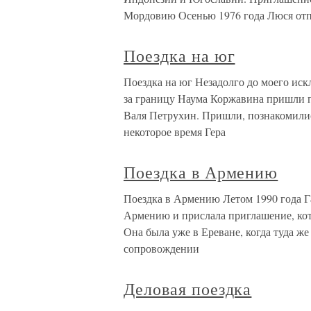
Мордовию Осенью 1976 года Люся от
Поездка на юг
Поездка на юг Незадолго до моего ис
за границу Наума Коржавина пришли п
Валя Петрухин. Пришли, познакомилис
некоторое время Гера
Поездка в Армению
Поездка в Армению Летом 1990 года Г
Армению и прислала приглашение, кот
Она была уже в Ереване, когда туда же
сопровождении
Деловая поездка