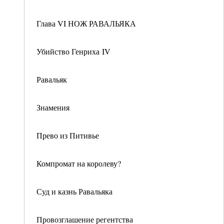
Глава VI НОЖ РАВАЛЬЯКА
Убийство Генриха IV
Равальяк
Знамения
Прево из Питивье
Компромат на королеву?
Суд и казнь Равальяка
Провозглашение регентства