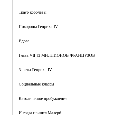
Траур королевы
Похороны Генриха IV
Вдова
Глава VII 12 МИЛЛИОНОВ ФРАНЦУЗОВ
Заветы Генриха IV
Социальные классы
Католическое пробуждение
И тогда пришел Малерб