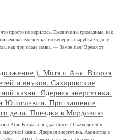
то просто не верилось. Ежевичины громадные, как
едневековая ежевичная инженерия, вырубка ходов и
ха, как при осаде замка. — Замок пал! Время от
должение ). Мотя и Аня. Вторая
етей и внуков. Сахаровские
ной казни. Ядерная энергетика.
и Югославии. Приглашение
о дела. Поездка в Мордовию
я и Аня. Вторая поездка Люси. Отъезд детей и
 смертной казни. Ядерная энергетика. Амнистия в
 АФТ — КПП. Алеша и его дела. Поездка в