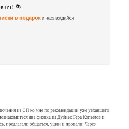
книг! 📚
писки в подарок
и наслаждайся
ключения из СП ко мне по рекомендации уже уехавшего
ознакомиться два физика из Дубны: Гера Копылов и
ь, предлагали общаться, ушли и пропали. Через