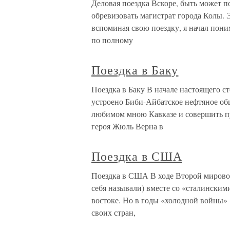
Деловая поездка Вскоре, быть может п
обревизовать магистрат города Колы. 
вспоминая свою поездку, я начал поним
по полному
Поездка в Баку
Поездка в Баку В начале настоящего с
устроено Биби-Айбатское нефтяное об
любимом мною Кавказе и совершить п
героя Жюль Верна в
Поездка в США
Поездка в США В ходе Второй мирово
себя называли) вместе со «сталинскими
востоке. Но в годы «холодной войны»
своих стран,