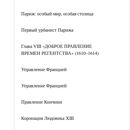
Париж: особый мир, особая столица
Первый урбанист Парижа
Глава VIII «ДОБРОЕ ПРАВЛЕНИЕ
ВРЕМЕН РЕГЕНТСТВА» (1610–1614)
Управление Францией
Управление Францией
Правление Кончини
Коронация Людовика XIII