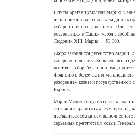
Штаты Бретани умоляли Марию Медичи 
неосторожностью снова объединить при
губернаторство и должности. После че
возвратиться в Париж, увозя с собой 
Людовик XIII, Мария — 50 000.
Скоро закончится регентство Марии: 2
совершеннолетним. Королева была оде
выстоять в борьбе с принцами, протеста
Францию в более активную внешнюю по
разорением казны и государственной 
Европе.
Мария Медичи ощутила вкус к власти. 
состоянии править сам, ему нужно дав
насладиться сознанием выполненного д
серьезных препятствия: созыв Генерал