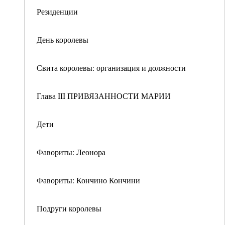
Резиденции
День королевы
Свита королевы: организация и должности
Глава III ПРИВЯЗАННОСТИ МАРИИ
Дети
Фавориты: Леонора
Фавориты: Кончино Кончини
Подруги королевы