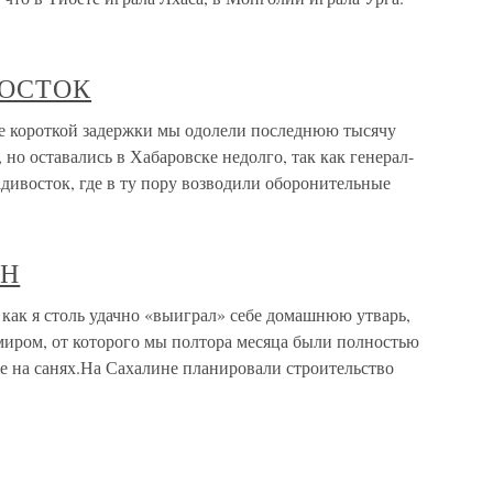
ВОСТОК
роткой задержки мы одолели последнюю тысячу
 но оставались в Хабаровске недолго, так как генерал-
дивосток, где в ту пору возводили оборонительные
ИН
 я столь удачно «выиграл» себе домашнюю утварь,
 миром, от которого мы полтора месяца были полностью
е на санях.На Сахалине планировали строительство