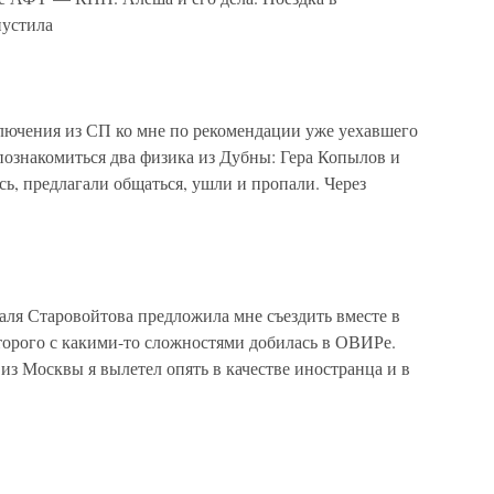
пустила
ключения из СП ко мне по рекомендации уже уехавшего
ознакомиться два физика из Дубны: Гера Копылов и
ь, предлагали общаться, ушли и пропали. Через
аля Старовойтова предложила мне съездить вместе в
орого с какими-то сложностями добилась в ОВИРе.
 из Москвы я вылетел опять в качестве иностранца и в