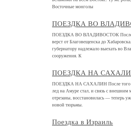
Восточные монголы
ПОЕЗДКА ВО ВЛАДИ
ПОЕЗДКА ВО ВЛАДИВОСТОК После ко
верст от Благовещенска до Хабаровска,
губернатору надлежало выехать во Вла
сооружения. К
ПОЕЗДКА НА САХАЛ
ПОЕЗДКА НА САХАЛИН После того как
лед на Амуре стал, и связь с внешним
отрезаны, восстановилась — теперь уж
новой тюрьмы.
Поездка в Израиль