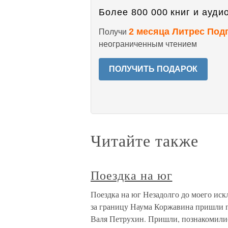
Более 800 000 книг и аудио
2 месяца Литрес Под
Получи
неограниченным чтением
ПОЛУЧИТЬ ПОДАРОК
Читайте также
Поездка на юг
Поездка на юг Незадолго до моего ис
за границу Наума Коржавина пришли п
Валя Петрухин. Пришли, познакомилис