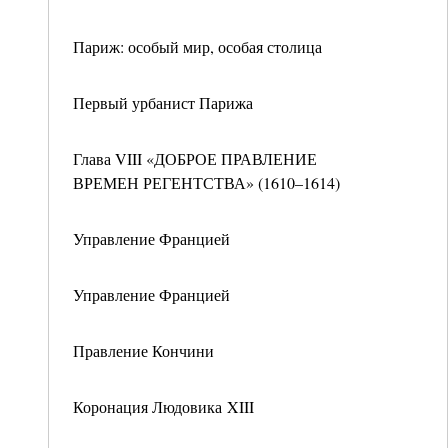
Париж: особый мир, особая столица
Первый урбанист Парижа
Глава VIII «ДОБРОЕ ПРАВЛЕНИЕ
ВРЕМЕН РЕГЕНТСТВА» (1610–1614)
Управление Францией
Управление Францией
Правление Кончини
Коронация Людовика XIII