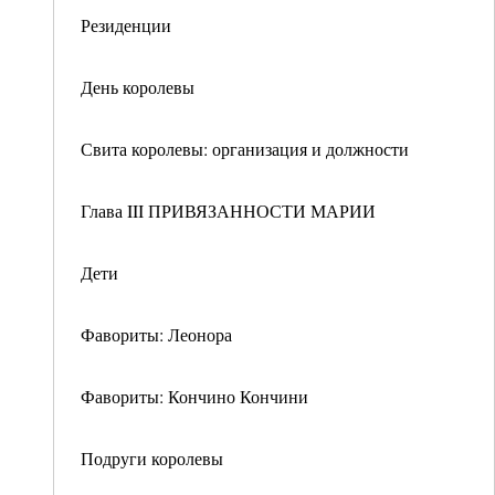
Резиденции
День королевы
Свита королевы: организация и должности
Глава III ПРИВЯЗАННОСТИ МАРИИ
Дети
Фавориты: Леонора
Фавориты: Кончино Кончини
Подруги королевы