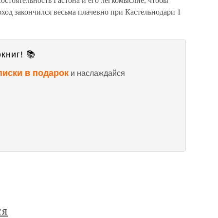
ход закончился весьма плачевно при Кастельнодари 1
книг! 📚
писки в подарок
и наслаждайся
ся