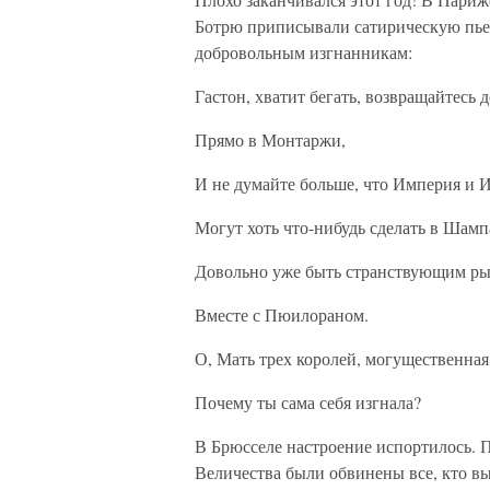
Ботрю приписывали сатирическую пьес
добровольным изгнанникам:
Гастон, хватит бегать, возвращайтесь 
Прямо в Монтаржи,
И не думайте больше, что Империя и 
Могут хоть что-нибудь сделать в Шамп
Довольно уже быть странствующим р
Вместе с Пюилораном.
О, Мать трех королей, могущественна
Почему ты сама себя изгнала?
В Брюсселе настроение испортилось. 
Величества были обвинены все, кто в