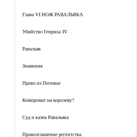
Глава VI НОЖ РАВАЛЬЯКА
Убийство Генриха IV
Равальяк
Знамения
Прево из Питивье
Компромат на королеву?
Суд и казнь Равальяка
Провозглашение регентства