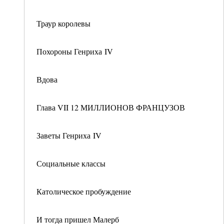
Траур королевы
Похороны Генриха IV
Вдова
Глава VII 12 МИЛЛИОНОВ ФРАНЦУЗОВ
Заветы Генриха IV
Социальные классы
Католическое пробуждение
И тогда пришел Малерб