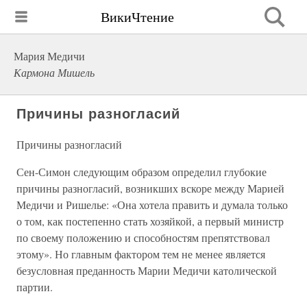
ВикиЧтение
Мария Медичи
Кармона Мишель
Причины разногласий
Причины разногласий
Сен-Симон следующим образом определил глубокие
причины разногласий, возникших вскоре между Марией
Медичи и Ришелье: «Она хотела править и думала только
о том, как постепенно стать хозяйкой, а первый министр
по своему положению и способностям препятствовал
этому». Но главным фактором тем не менее является
безусловная преданность Марии Медичи католической
партии.