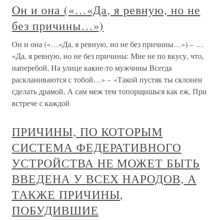
Он и она («…«Да, я ревную, но не
без причины…»)
Он и она («…«Да, я ревную, но не без причины…») – …
«Да, я ревную, но не без причины: Мне не по вкусу, что,
наперебой, На улице какие-то мужчины Всегда
раскланиваются с тобой…» – «Такой пустяк ты склонен
сделать драмой, А сам меж тем топорщишься как еж, При
встрече с каждой
ПРИЧИНЫ, ПО КОТОРЫМ
СИСТЕМА ФЕДЕРАТИВНОГО
УСТРОЙСТВА НЕ МОЖЕТ БЫТЬ
ВВЕДЕНА У ВСЕХ НАРОДОВ, А
ТАКЖЕ ПРИЧИНЫ,
ПОБУДИВШИЕ