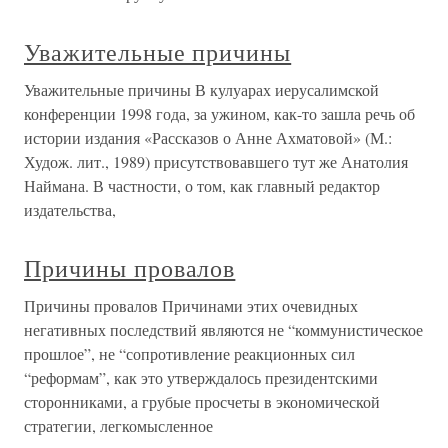
Уважительные причины
Уважительные причины В кулуарах иерусалимской
конференции 1998 года, за ужином, как-то зашла речь об
истории издания «Рассказов о Анне Ахматовой» (М.:
Худож. лит., 1989) присутствовавшего тут же Анатолия
Наймана. В частности, о том, как главный редактор
издательства,
Причины провалов
Причины провалов Причинами этих очевидных
негативных последствий являются не “коммунистическое
прошлое”, не “сопротивление реакционных сил
“реформам”, как это утверждалось президентскими
сторонниками, а грубые просчеты в экономической
стратегии, легкомысленное