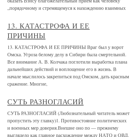
оказать Вэнсу благожелательный прием как человеку
„порядочному и стремящемуся к нахождению взаимных
13. КАТАСТРОФА И ЕЕ
ПРИЧИНЫ
13. КАТАСТРОФА И ЕЕ ПРИЧИНЫ Враг был у ворот
Омска. Угроза белому делу в Сибири была смертельной.
Все внимание А. В. Колчака поглотили выработка плана
дальнейших действий и воплощение его в жизнь. В
начале мыслилось закрепиться под Омском, дать красным
сражение. Многие,
СУТЬ РАЗНОГЛАСИЙ
СУТЬ РАЗНОГЛАСИЙ (Любознательный читатель может
пропустить эту главку)1. Противостояние политических
и военных мер доверия.Внешне оно по — прежнему
выглядело как главное расхождение между НАТО и ОВД.