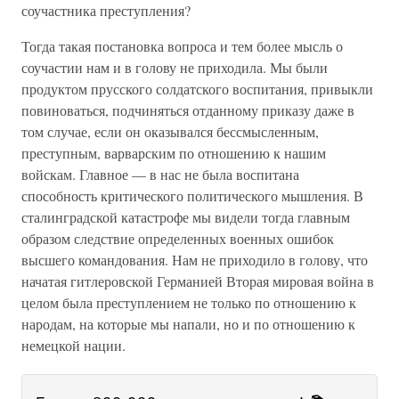
соучастника преступления?
Тогда такая постановка вопроса и тем более мысль о
соучастии нам и в голову не приходила. Мы были
продуктом прусского солдатского воспитания, привыкли
повиноваться, подчиняться отданному приказу даже в
том случае, если он оказывался бессмысленным,
преступным, варварским по отношению к нашим
войскам. Главное — в нас не была воспитана
способность критического политического мышления. В
сталинградской катастрофе мы видели тогда главным
образом следствие определенных военных ошибок
высшего командования. Нам не приходило в голову, что
начатая гитлеровской Германией Вторая мировая война в
целом была преступлением не только по отношению к
народам, на которые мы напали, но и по отношению к
немецкой нации.