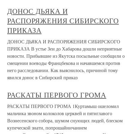
ДОНОС ДЬЯКА И
РАСПОРЯЖЕНИЯ СИБИРСКОГО
ПРИКАЗА
ДОНОС ДЬЯКА И РАСПОРЯЖЕНИЯ СИБИРСКОГО
ПРИКАЗА В устье Зеи до Хабарова дошли неприятные
новости. Прибывшие из Якутска посыльные сообщили о
смещении воеводы Францбекова и начавшемся против
него расследовании. Как выяснилось, причиной тому
явился донос в Сибирский приказ
РАСКАТЫ ПЕРВОГО ГРОМА
РАСКАТЫ ПЕРВОГО ГРОМА 1Куртамыш ошеломил
мальчика звоном колоколов церквей и пятиглавого
Вознесенского собора, шумом снующих людей, блеском
купеческой знати, попрошайничанием