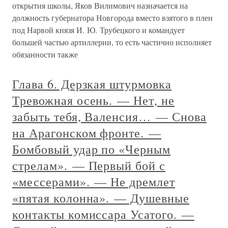
открытия школы, Яков Вилимович назначается на
должность губернатора Новгорода вместо взятого в плен
под Нарвой князя И. Ю. Трубецкого и командует
большей частью артиллерии, то есть частично исполняет
обязанности также
Глава 6. Дерзкая штурмовка
Тревожная осень. — Нет, не
забыть тебя, Валенсия… — Снова
на Арагонском фронте. —
Бомбовый удар по «Черным
стрелам». — Первый бой с
«мессерами». — Не дремлет
«пятая колонна». — Душевные
контакты комиссара Усатого. —