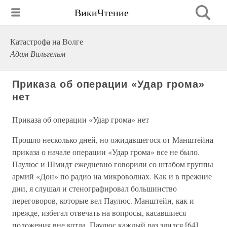
ВикиЧтение
Катастрофа на Волге
Адам Вильгельм
Приказа об операции «Удар грома»
нет
Приказа об операции «Удар грома» нет
Прошло несколько дней, но ожидавшегося от Манштейна
приказа о начале операции «Удар грома» все не было.
Паулюс и Шмидт ежедневно говорили со штабом группы
армий «Дон» по радио на микроволнах. Как и в прежние
дни, я слушал и стенографировал большинство
переговоров, которые вел Паулюс. Манштейн, как и
прежде, избегал отвечать на вопросы, касавшиеся
положения вне котла. Паулюс каждый раз злился.[64]