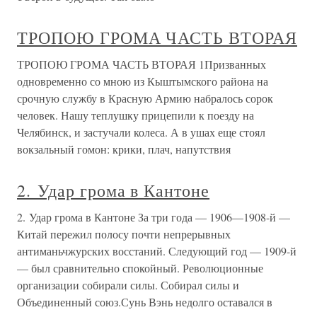
ТРОПОЮ ГРОМА ЧАСТЬ ВТОРАЯ
ТРОПОЮ ГРОМА ЧАСТЬ ВТОРАЯ 1Призванных
одновременно со мною из Кыштымского района на
срочную службу в Красную Армию набралось сорок
человек. Нашу теплушку прицепили к поезду на
Челябинск, и застучали колеса. А в ушах еще стоял
вокзальный гомон: крики, плач, напутствия
2. Удар грома в Кантоне
2. Удар грома в Кантоне За три года — 1906—1908-й —
Китай пережил полосу почти непрерывных
антиманьчжурских восстаний. Следующий год — 1909-й
— был сравнительно спокойный. Революционные
организации собирали силы. Собирал силы и
Объединенный союз.Сунь Вэнь недолго оставался в