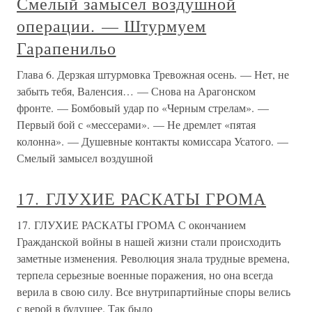
Смелый замысел воздушной
операции. — Штурмуем
Гарапенильо
Глава 6. Дерзкая штурмовка Тревожная осень. — Нет, не
забыть тебя, Валенсия… — Снова на Арагонском
фронте. — Бомбовый удар по «Черным стрелам». —
Первый бой с «мессерами». — Не дремлет «пятая
колонна». — Душевные контакты комиссара Усатого. —
Смелый замысел воздушной
17. ГЛУХИЕ РАСКАТЫ ГРОМА
17. ГЛУХИЕ РАСКАТЫ ГРОМА С окончанием
Гражданской войны в нашей жизни стали происходить
заметные изменения. Революция знала трудные времена,
терпела серьезные военные поражения, но она всегда
верила в свою силу. Все внутрипартийные споры велись
с верой в будущее. Так было