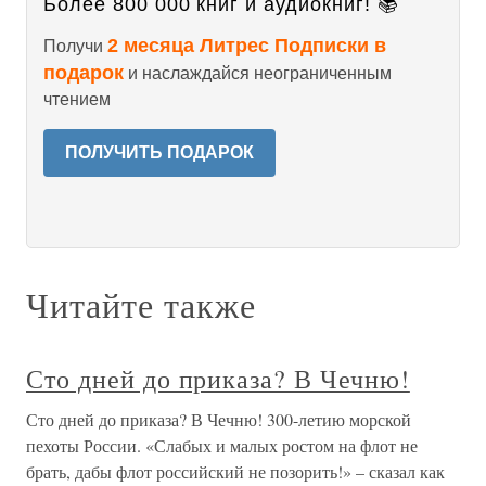
Более 800 000 книг и аудиокниг! 📚
2 месяца Литрес Подписки в
Получи
подарок
и наслаждайся неограниченным
чтением
ПОЛУЧИТЬ ПОДАРОК
Читайте также
Сто дней до приказа? В Чечню!
Сто дней до приказа? В Чечню! 300-летию морской
пехоты России. «Слабых и малых ростом на флот не
брать, дабы флот российский не позорить!» – сказал как