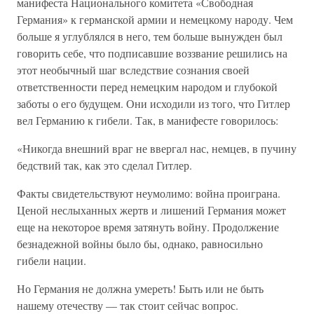
манифеста Национального комитета «Свободная
Германия» к германской армии и немецкому народу. Чем
больше я углублялся в него, тем больше вынужден был
говорить себе, что подписавшие воззвание решились на
этот необычный шаг вследствие сознания своей
ответственности перед немецким народом и глубокой
заботы о его будущем. Они исходили из того, что Гитлер
вел Германию к гибели. Так, в манифесте говорилось:
«Никогда внешний враг не ввергал нас, немцев, в пучину
бедствий так, как это сделал Гитлер.
Факты свидетельствуют неумолимо: война проиграна.
Ценой неслыханных жертв и лишений Германия может
еще на некоторое время затянуть войну. Продолжение
безнадежной войны было бы, однако, равносильно
гибели нации.
Но Германия не должна умереть! Быть или не быть
нашему отечеству — так стоит сейчас вопрос.