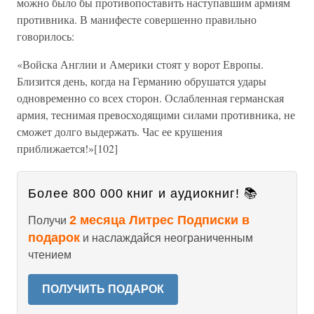
можно было бы противопоставить наступавшим армиям
противника. В манифесте совершенно правильно
говорилось:
«Войска Англии и Америки стоят у ворот Европы.
Близится день, когда на Германию обрушатся удары
одновременно со всех сторон. Ослабленная германская
армия, теснимая превосходящими силами противника, не
сможет долго выдержать. Час ее крушения
приближается!»[102]
Более 800 000 книг и аудиокниг! 📚
2 месяца Литрес Подписки в
Получи
подарок
и наслаждайся неограниченным
чтением
ПОЛУЧИТЬ ПОДАРОК