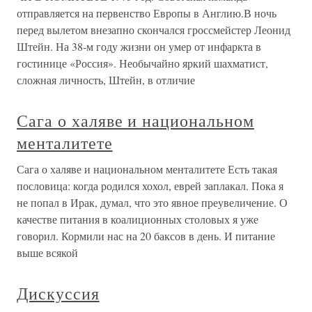
отправляется на первенство Европы в Англию.В ночь
перед вылетом внезапно скончался гроссмейстер Леонид
Штейн. На 38-м году жизни он умер от инфаркта в
гостинице «Россия». Необычайно яркий шахматист,
сложная личность, Штейн, в отличие
Сага о халяве и национальном
менталитете
Сага о халяве и национальном менталитете Есть такая
пословица: когда родился хохол, еврей заплакал. Пока я
не попал в Ирак, думал, что это явное преувеличение. О
качестве питания в коалиционных столовых я уже
говорил. Кормили нас на 20 баксов в день. И питание
выше всякой
Дискуссия