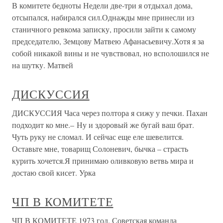
В комитете бедноты Недели две-три я отдыхал дома,
отсыпался, набирался сил.Однажды мне принесли из
станичного ревкома записку, просили зайти к самому
председателю, Земцову Матвею Афанасьевичу.Хотя я за
собой никакой вины и не чувствовал, но всполошился не
на шутку. Матвей
ДИСКУССИЯ
ДИСКУССИЯ Часа через полтора я сижу у печки. Пахан
подходит ко мне.– Ну и здоровый же бугай ваш брат.
Чуть руку не сломал. И сейчас еще еле шевелится.
Оставьте мне, товарищ Солоневич, бычка – страсть
курить хочется.Я принимаю оливковую ветвь мира и
достаю свой кисет. Урка
ЧП В КОМИТЕТЕ
ЧП В КОМИТЕТЕ 1973 год. Советская команда