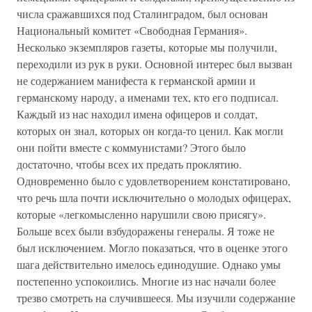
числа сражавшихся под Сталинградом, был основан
Национальный комитет «Свободная Германия».
Несколько экземпляров газеты, которые мы получили,
переходили из рук в руки. Основной интерес был вызван
не содержанием манифеста к германской армии и
германскому народу, а именами тех, кто его подписал.
Каждый из нас находил имена офицеров и солдат,
которых он знал, которых он когда-то ценил. Как могли
они пойти вместе с коммунистами? Этого было
достаточно, чтобы всех их предать проклятию.
Одновременно было с удовлетворением констатировано,
что речь шла почти исключительно о молодых офицерах,
которые «легкомысленно нарушили свою присягу».
Больше всех были взбудоражены генералы. Я тоже не
был исключением. Могло показаться, что в оценке этого
шага действительно имелось единодушие. Однако умы
постепенно успокоились. Многие из нас начали более
трезво смотреть на случившееся. Мы изучили содержание