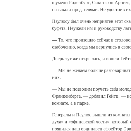
шумели Роденбург, Сикст фон Арним,
называли предателями. Не удостоив их 
Паулюсу был очень неприятен этот ск
буфета. Неужели им и руководству лаг
— То, что произошло сейчас в столово
озабоченно, когда мы вернулись в сво
Дверь тут же открылась, и вошли Гейт
— Мы не желаем больше разговаривать
них.
— Мы не позволим поучать себя молод
Франкенберга, — добавил Гейтц, — но
комнате, а в парке.
Генералы и Паулюс вышли из комнаты. 
духа» и «офицерской чести», который я
появился наш ординарец ефрейтор Эр