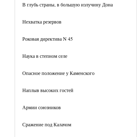
В глубь страны, в большую излучину Дона
Нехватка резервов
Роковая директива N 45
Наука в степном селе
Опасное положение у Каменского
Наплыв высоких гостей
Армии союзников
Сражение под Калачом