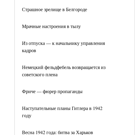
Страшное зрелище в Белгороде
Мрачные настроения в тылу
Из отпуска — к начальнику управления
кадров
Немецкий фельдфебель возвращается из
советского плена
Фриче — фюрер пропаганды
Наступательные планы Гитлера в 1942
году
Весна 1942 года: битва за Харьков