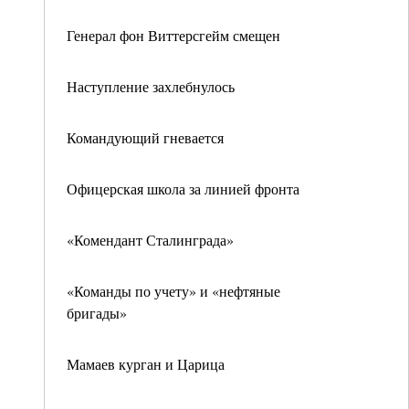
Генерал фон Виттерсгейм смещен
Наступление захлебнулось
Командующий гневается
Офицерская школа за линией фронта
«Комендант Сталинграда»
«Команды по учету» и «нефтяные
бригады»
Мамаев курган и Царица