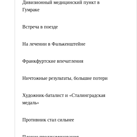
Дивизионный медицинский пункт в
Гумраке
Встреча в поезде
На лечении в Фалькенштейне
Франкфуртские впечатления
Ничтожные результаты, большие потери
Художник-баталист и «Сталинградская
медаль»
Противник стал сильнее
Плохие предзнаменования