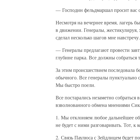
— Господин фельдмаршал просит вас с
Несмотря на вечернее время, лагерь 
в движении. Генералы, жестикулируя, 
сделал несколько шагов мне навстречу.
— Генералы предлагают провести завтр
глубине парка. Все должны собраться 
За этим происшествием последовала бе
обычного. Все генералы пунктуально с
Мы быстро поели.
Все постарались незаметно собраться в
взволнованного обмена мнениями Сик
1. Мы отклоняем любое дальнейшее о
не будет с ними разговаривать. Тот, к 
2. Связь Паулюса с Зейдлицем будет п