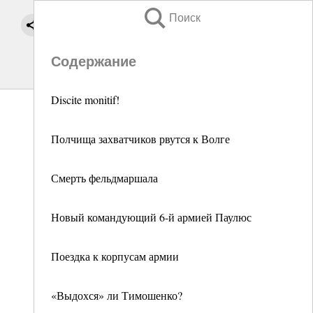
Поиск
Содержание
Discite monitif!
Полчища захватчиков рвутся к Волге
Смерть фельдмаршала
Новый командующий 6-й армией Паулюс
Поездка к корпусам армии
«Выдохся» ли Тимошенко?