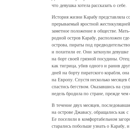
что девушка хотела рассказать о себе.
История жизни Карабу представляла с
прерываемый яростной жестикуляцией 
заметное положение в обществе. Мать
родной остров Карабу, расположен где-
острова, пираты под предводительств
и похитили ее. Они заткнули девушке 
на борт своей грязной посудины. Отец
как тигрица, убив одного и ранив дру
дней на борту пиратского корабля, он
на Европу. Спустя несколько месяцев 
спастись бегством. Оказавшись на суш
недель бродила по стране, прежде чем
В течение двух месяцев, последовавши
на острове Джавасу, обращались как с
Ее поселили в комфортабельном загор
старались побольше узнать о Карабу, и