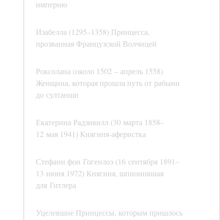
империю
Изабелла (1295–1358) Принцесса,
прозванная Французской Волчицей
Роксолана (около 1502 – апрель 1558)
Женщина, которая прошла путь от рабыни
до султанши
Екатерина Радзивилл (30 марта 1858–
12 мая 1941) Княгиня-аферистка
Стефани фон Гогенлоэ (16 сентября 1891–
13 июня 1972) Княгиня, шпионившая
для Гитлера
Уцелевшие Принцессы, которым пришлось