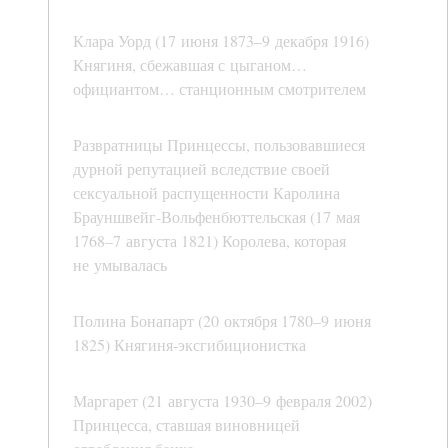
Клара Уорд (17 июня 1873–9 декабря 1916)
Княгиня, сбежавшая с цыганом…
официантом… станционным смотрителем
Развратницы Принцессы, пользовавшиеся
дурной репутацией вследствие своей
сексуальной распущенности Каролина
Брауншвейг-Вольфенбюттельская (17 мая
1768–7 августа 1821) Королева, которая
не умывалась
Полина Бонапарт (20 октября 1780–9 июня
1825) Княгиня-эксгибиционистка
Маргарет (21 августа 1930–9 февраля 2002)
Принцесса, ставшая виновницей