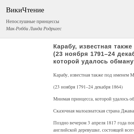
ВикиЧтение
Непослушные принцессы
Мак-Робби Линда Родригес
Карабу, известная такж
(23 ноября 1791–24 дека
которой удалось обману
Карабу, известная также под именем 
(23 ноября 1791–24 декабря 1864)
Мнимая принцесса, которой удалось о
Сказочная малоазиатская страна Джава
Поздно вечером 3 апреля 1817 года п
английской деревушке, состоящей все