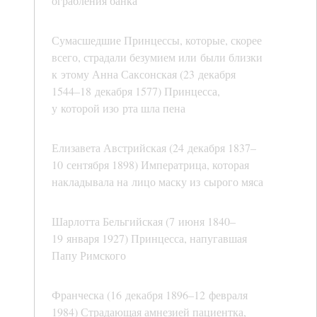
ограбления банка
Сумасшедшие Принцессы, которые, скорее
всего, страдали безумием или были близки
к этому Анна Саксонская (23 декабря
1544–18 декабря 1577) Принцесса,
у которой изо рта шла пена
Елизавета Австрийская (24 декабря 1837–
10 сентября 1898) Императрица, которая
накладывала на лицо маску из сырого мяса
Шарлотта Бельгийская (7 июня 1840–
19 января 1927) Принцесса, напугавшая
Папу Римского
Франческа (16 декабря 1896–12 февраля
1984) Страдающая амнезией пациентка,